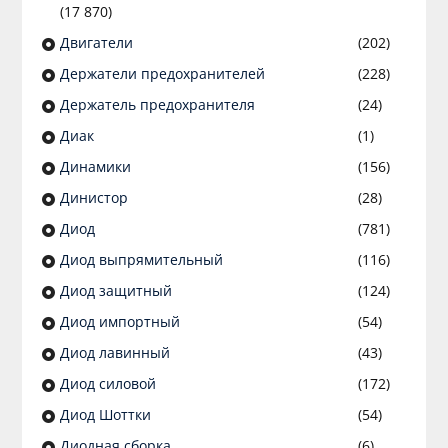
(17 870)
Двигатели
(202)
Держатели предохранителей
(228)
Держатель предохранителя
(24)
Диак
(1)
Динамики
(156)
Динистор
(28)
Диод
(781)
Диод выпрямительный
(116)
Диод защитный
(124)
Диод импортный
(54)
Диод лавинный
(43)
Диод силовой
(172)
Диод Шоттки
(54)
Диодная сборка
(6)