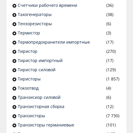
Счетчики рабочего времени
(36)
Тахогенераторы
(38)
Тензорезисторы
(6)
Термистор
(3)
Термопредохранители импортные
(17)
Тиристор
(270)
Тиристор импортный
(17)
Тиристор силовой
(129)
Тиристоры
(1 857)
Токоотвод
(4)
Транзисиор силовой
(6)
Транзисторная сборка
(12)
Транзисторы
(7 730)
Транзисторы германиевые
(101)