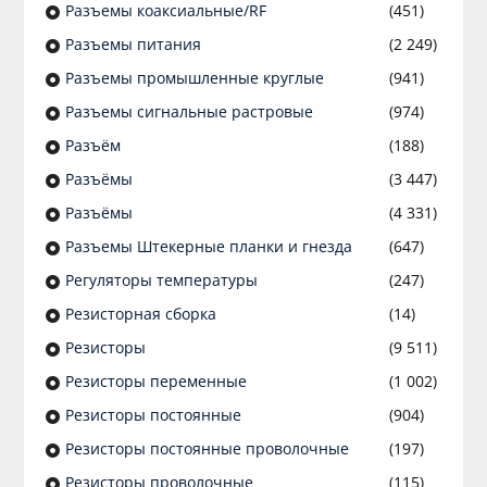
Разъeмы коаксиальные/RF
(451)
Разъeмы питания
(2 249)
Разъeмы промышленные круглые
(941)
Разъeмы сигнальные растровые
(974)
Разъём
(188)
Разъёмы
(3 447)
Разъёмы
(4 331)
Разъемы Штекерные планки и гнезда
(647)
Регуляторы температуры
(247)
Резисторная сборка
(14)
Резисторы
(9 511)
Резисторы переменные
(1 002)
Резисторы постоянные
(904)
Резисторы постоянные проволочные
(197)
Резисторы проволочные
(115)