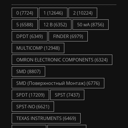
0
(7724)
1
(12646)
2
(10224)
5
(6588)
12 В
(6352)
50 мА
(8756)
DPDT
(6349)
FINDER
(6979)
MULTICOMP
(12948)
OMRON ELECTRONIC COMPONENTS
(6324)
SMD
(8807)
SMD (Поверхностный Монтаж)
(6776)
SPDT
(17209)
SPST
(7437)
SPST-NO
(6621)
TEXAS INSTRUMENTS
(6469)