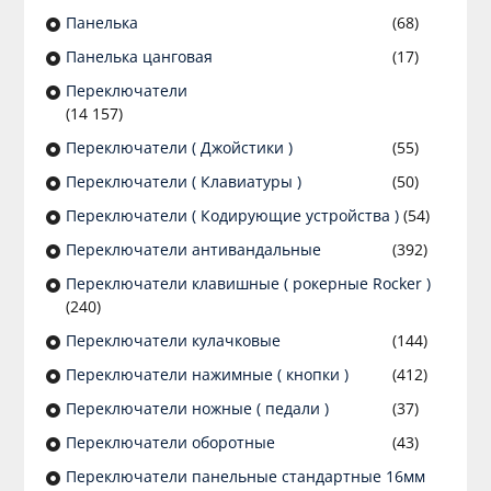
Панелька
(68)
Панелька цанговая
(17)
Переключатели
(14 157)
Переключатели ( Джойстики )
(55)
Переключатели ( Клавиатуры )
(50)
Переключатели ( Кодирующие устройства )
(54)
Переключатели антивандальные
(392)
Переключатели клавишные ( рокерные Rocker )
(240)
Переключатели кулачковые
(144)
Переключатели нажимные ( кнопки )
(412)
Переключатели ножные ( педали )
(37)
Переключатели оборотные
(43)
Переключатели панельные стандартные 16мм