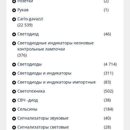
Розетки
(2)
Рукав
(1)
Сarlo-gavazzi
(22 539)
Светодиод
(46)
Светодиодные индикаторы неоновые
контрольные лампочки
(376)
Светодиоды
(4 714)
Светодиоды и индикаторы
(311)
Светодиоды и индикаторы импортные
(83)
Светотехника
(502)
СВЧ -диод
(38)
Сельсины
(184)
Сигнализаторы звуковые
(40)
Сигнализаторы световые
(28)