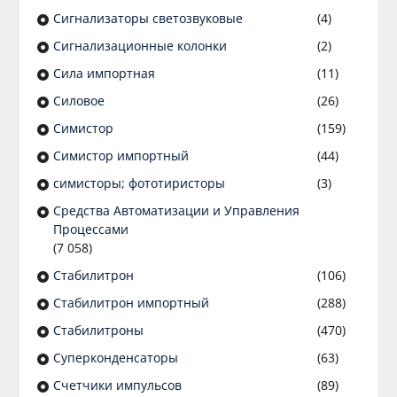
Сигнализаторы светозвуковые
(4)
Сигнализационные колонки
(2)
Сила импортная
(11)
Силовое
(26)
Симистор
(159)
Симистор импортный
(44)
симисторы; фототиристоры
(3)
Средства Автоматизации и Управления
Процессами
(7 058)
Стабилитрон
(106)
Стабилитрон импортный
(288)
Стабилитроны
(470)
Суперконденсаторы
(63)
Счетчики импульсов
(89)