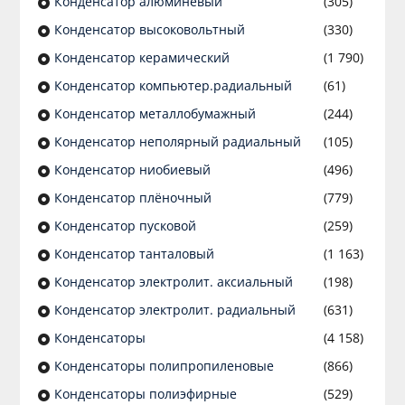
Конденсатор алюминевый
(305)
Конденсатор высоковольтный
(330)
Конденсатор керамический
(1 790)
Конденсатор компьютер.радиальный
(61)
Конденсатор металлобумажный
(244)
Конденсатор неполярный радиальный
(105)
Конденсатор ниобиевый
(496)
Конденсатор плёночный
(779)
Конденсатор пусковой
(259)
Конденсатор танталовый
(1 163)
Конденсатор электролит. аксиальный
(198)
Конденсатор электролит. радиальный
(631)
Конденсаторы
(4 158)
Конденсаторы полипропиленовые
(866)
Конденсаторы полиэфирные
(529)