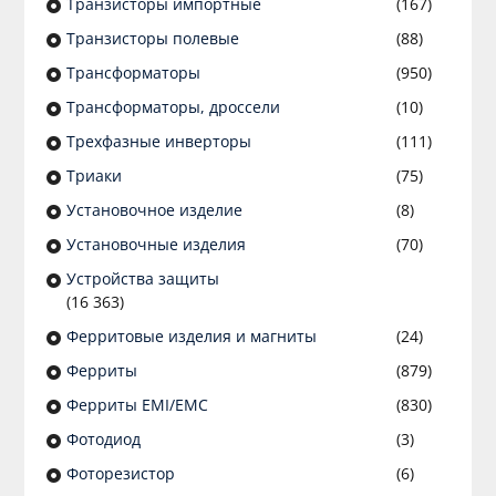
Транзисторы импортные
(167)
Транзисторы полевые
(88)
Трансформаторы
(950)
Трансформаторы, дроссели
(10)
Трехфазные инверторы
(111)
Триаки
(75)
Установочное изделие
(8)
Установочные изделия
(70)
Устройства защиты
(16 363)
Ферритовые изделия и магниты
(24)
Ферриты
(879)
Ферриты EMI/EMC
(830)
Фотодиод
(3)
Фоторезистор
(6)