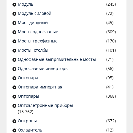
Модуль
(245)
Модуль силовой
(72)
Мост диодный
(45)
Мосты однофазные
(609)
Мосты трехфазные
(170)
Мосты, столбы
(101)
Однофазные выпрямительные мосты
(71)
Однофазные инверторы
(56)
Оптопара
(95)
Оптопара импортная
(41)
Оптопары
(368)
Оптоэлетронные приборы
(15 762)
Оптроны
(672)
Охладитель
(12)