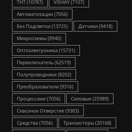
THT
(10787)
VISHAY
(7107)
Автоматизации
(7056)
Без Подсветки
(13725)
Датчики
(9418)
Микросхемы
(8940)
Оптоэлектроника
(15731)
Переключатель
(62519)
Полупроводники
(8202)
Преобразователи
(9316)
Процессами
(7056)
Силовые
(25989)
Сквозное Отверстие
(9383)
Средства
(7056)
Транзисторы
(20168)