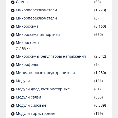
Лампы
(66)
Микропереключатели
(1 273)
Микропереключатели
(3)
Микросхема
(5 160)
Микросхема импортная
(660)
Микросхемы
(17 887)
Микросхемы-регуляторы напряжения
(2 342)
Микрофоны
(9)
Миниатюрные предохранители
(1 230)
Модули
(131)
Модули диодно-тиристорные
(81)
Модули связи
(585)
Модули силовые
(6 339)
Модули тиристорные
(179)