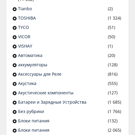
Tianbo
(2)
TOSHIBA
(1 324)
TYCO
(51)
VICOR
(50)
VISHAY
(1)
Автоматика
(20)
аккумуляторы
(128)
Аксессуары для Реле
(816)
Акустика
(555)
Акустические компоненты
(127)
Батареи и Зарядные Устройства
(1 685)
Без рубрики
(1 766)
Блоки питания
(132)
Блоки питания
(2 065)