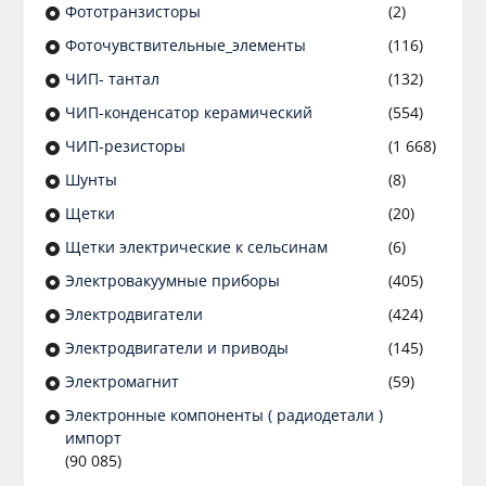
Фототранзисторы
(2)
Фоточувствительные_элементы
(116)
ЧИП- тантал
(132)
ЧИП-конденсатор керамический
(554)
ЧИП-резисторы
(1 668)
Шунты
(8)
Щетки
(20)
Щетки электрические к сельсинам
(6)
Электровакуумные приборы
(405)
Электродвигатели
(424)
Электродвигатели и приводы
(145)
Электромагнит
(59)
Электронные компоненты ( радиодетали )
импорт
(90 085)