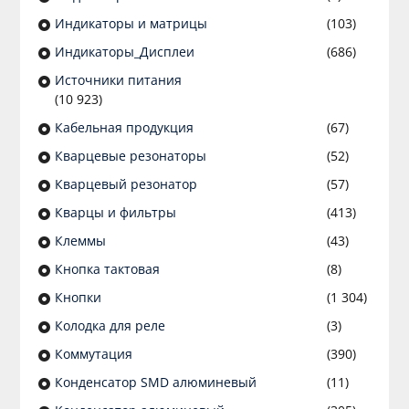
Индикаторы и матрицы
(103)
Индикаторы_Дисплеи
(686)
Источники питания
(10 923)
Кабельная продукция
(67)
Кварцевые резонаторы
(52)
Кварцевый резонатор
(57)
Кварцы и фильтры
(413)
Клеммы
(43)
Кнопка тактовая
(8)
Кнопки
(1 304)
Колодка для реле
(3)
Коммутация
(390)
Конденсатор SMD алюминевый
(11)