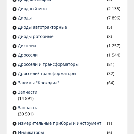
Диодный мост
(2 135)
Диоды
(7 896)
Диоды автотракторные
(5)
Диоды роторные
(8)
Дисплеи
(1 257)
Дроссели
(1 544)
Дроссели и трансформаторы
(81)
Дроссели/ трансформаторы
(32)
Зажимы "Крокодил"
(64)
Запчасти
(14 891)
Запчасть
(30 501)
Измерительные приборы и инструмент
(1)
Индикаторы
(6)