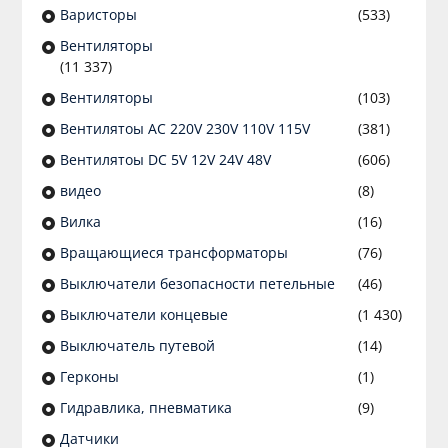
Варисторы
(533)
Вентиляторы
(11 337)
Вентиляторы
(103)
Вентилятоы AC 220V 230V 110V 115V
(381)
Вентилятоы DC 5V 12V 24V 48V
(606)
видео
(8)
Вилка
(16)
Вращающиеся трансформаторы
(76)
Выключатели безопасности петельные
(46)
Выключатели концевые
(1 430)
Выключатель путевой
(14)
Герконы
(1)
Гидравлика, пневматика
(9)
Датчики