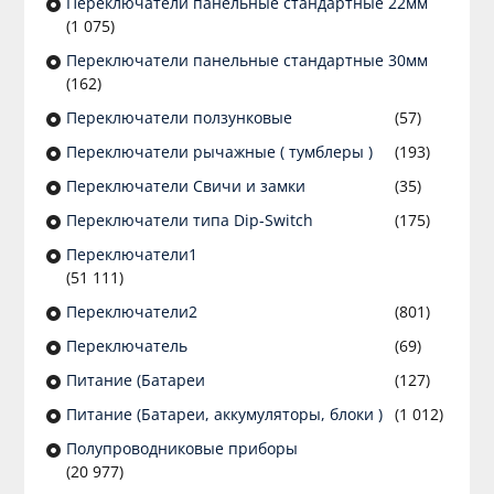
Переключатели панельные стандартные 22мм
(1 075)
Переключатели панельные стандартные 30мм
(162)
Переключатели ползунковые
(57)
Переключатели рычажные ( тумблеры )
(193)
Переключатели Свичи и замки
(35)
Переключатели типа Dip-Switch
(175)
Переключатели1
(51 111)
Переключатели2
(801)
Переключатель
(69)
Питание (Батареи
(127)
Питание (Батареи, аккумуляторы, блоки )
(1 012)
Полупроводниковые приборы
(20 977)