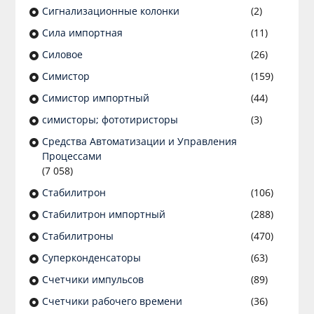
Сигнализационные колонки
(2)
Сила импортная
(11)
Силовое
(26)
Симистор
(159)
Симистор импортный
(44)
симисторы; фототиристоры
(3)
Средства Автоматизации и Управления
Процессами
(7 058)
Стабилитрон
(106)
Стабилитрон импортный
(288)
Стабилитроны
(470)
Суперконденсаторы
(63)
Счетчики импульсов
(89)
Счетчики рабочего времени
(36)