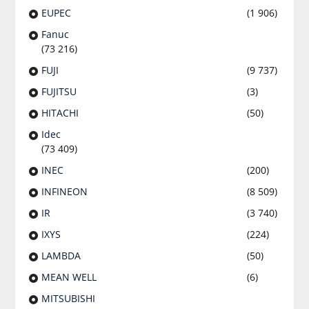
EUPEC
(1 906)
Fanuc
(73 216)
FUJI
(9 737)
FUJITSU
(3)
HITACHI
(50)
Idec
(73 409)
INEC
(200)
INFINEON
(8 509)
IR
(3 740)
IXYS
(224)
LAMBDA
(50)
MEAN WELL
(6)
MITSUBISHI