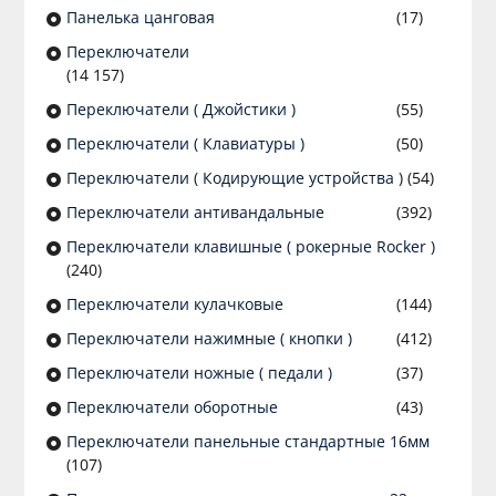
Панелька цанговая
(17)
Переключатели
(14 157)
Переключатели ( Джойстики )
(55)
Переключатели ( Клавиатуры )
(50)
Переключатели ( Кодирующие устройства )
(54)
Переключатели антивандальные
(392)
Переключатели клавишные ( рокерные Rocker )
(240)
Переключатели кулачковые
(144)
Переключатели нажимные ( кнопки )
(412)
Переключатели ножные ( педали )
(37)
Переключатели оборотные
(43)
Переключатели панельные стандартные 16мм
(107)