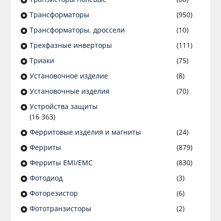
Трансформаторы
(950)
Трансформаторы, дроссели
(10)
Трехфазные инверторы
(111)
Триаки
(75)
Установочное изделие
(8)
Установочные изделия
(70)
Устройства защиты
(16 363)
Ферритовые изделия и магниты
(24)
Ферриты
(879)
Ферриты EMI/EMC
(830)
Фотодиод
(3)
Фоторезистор
(6)
Фототранзисторы
(2)