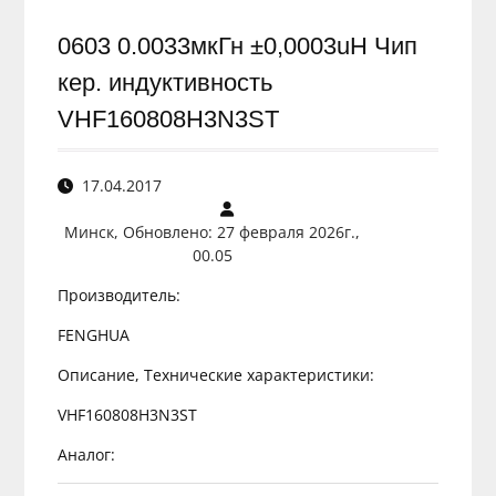
0603 0.0033мкГн ±0,0003uH Чип
кер. индуктивность
VHF160808H3N3ST
17.04.2017
Минск, Обновлено: 27 февраля 2026г.,
00.05
Производитель:
FENGHUA
Описание, Технические характеристики:
VHF160808H3N3ST
Аналог: