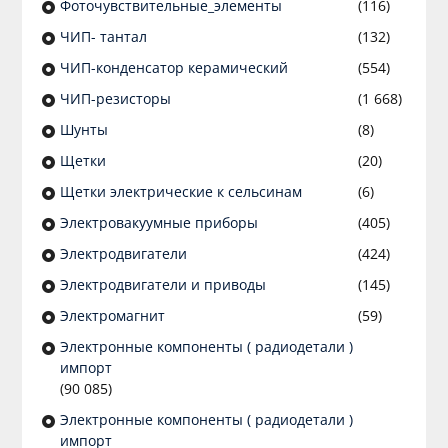
Фоточувствительные_элементы
(116)
ЧИП- тантал
(132)
ЧИП-конденсатор керамический
(554)
ЧИП-резисторы
(1 668)
Шунты
(8)
Щетки
(20)
Щетки электрические к сельсинам
(6)
Электровакуумные приборы
(405)
Электродвигатели
(424)
Электродвигатели и приводы
(145)
Электромагнит
(59)
Электронные компоненты ( радиодетали )
импорт
(90 085)
Электронные компоненты ( радиодетали )
импорт