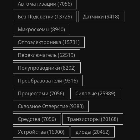
Автоматизации
(7056)
Без Подсветки
(13725)
Датчики
(9418)
Микросхемы
(8940)
Оптоэлектроника
(15731)
Переключатель
(62519)
Полупроводники
(8202)
Преобразователи
(9316)
Процессами
(7056)
Силовые
(25989)
Сквозное Отверстие
(9383)
Средства
(7056)
Транзисторы
(20168)
Устройства
(16900)
диоды
(20452)