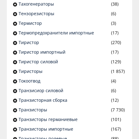
Тахогенераторы
(38)
Тензорезисторы
(6)
Термистор
(3)
Термопредохранители импортные
(17)
Тиристор
(270)
Тиристор импортный
(17)
Тиристор силовой
(129)
Тиристоры
(1 857)
Токоотвод
(4)
Транзисиор силовой
(6)
Транзисторная сборка
(12)
Транзисторы
(7 730)
Транзисторы германиевые
(101)
Транзисторы импортные
(167)
Транзисторы полевые
(88)