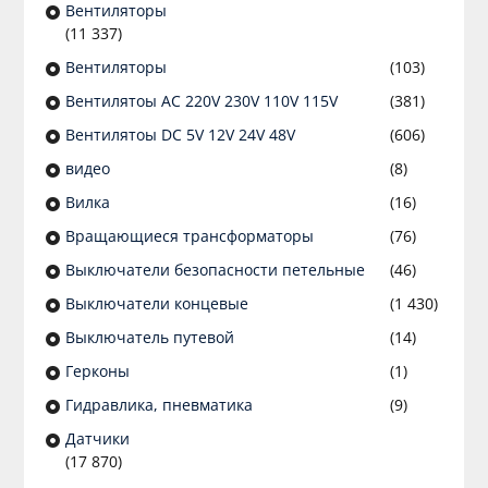
Вентиляторы
(11 337)
Вентиляторы
(103)
Вентилятоы AC 220V 230V 110V 115V
(381)
Вентилятоы DC 5V 12V 24V 48V
(606)
видео
(8)
Вилка
(16)
Вращающиеся трансформаторы
(76)
Выключатели безопасности петельные
(46)
Выключатели концевые
(1 430)
Выключатель путевой
(14)
Герконы
(1)
Гидравлика, пневматика
(9)
Датчики
(17 870)