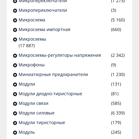
Микропереключатели
(1 273)
Микропереключатели
(3)
Микросхема
(5 160)
Микросхема импортная
(660)
Микросхемы
(17 887)
Микросхемы-регуляторы напряжения
(2 342)
Микрофоны
(9)
Миниатюрные предохранители
(1 230)
Модули
(131)
Модули диодно-тиристорные
(81)
Модули связи
(585)
Модули силовые
(6 339)
Модули тиристорные
(179)
Модуль
(245)