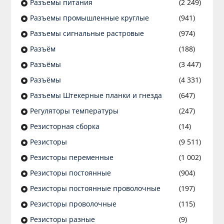
Разъeмы питания
(2 249)
Разъeмы промышленные круглые
(941)
Разъeмы сигнальные растровые
(974)
Разъём
(188)
Разъёмы
(3 447)
Разъёмы
(4 331)
Разъемы Штекерные планки и гнезда
(647)
Регуляторы температуры
(247)
Резисторная сборка
(14)
Резисторы
(9 511)
Резисторы переменные
(1 002)
Резисторы постоянные
(904)
Резисторы постоянные проволочные
(197)
Резисторы проволочные
(115)
Резисторы разные
(9)