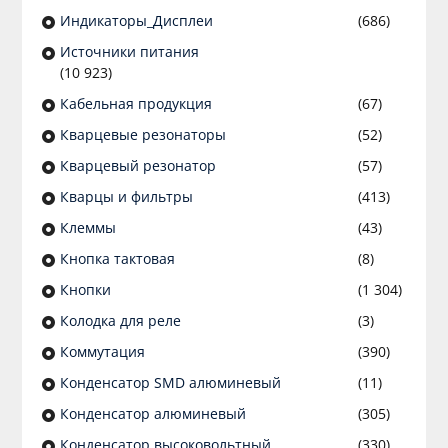
Индикаторы_Дисплеи
(686)
Источники питания
(10 923)
Кабельная продукция
(67)
Кварцевые резонаторы
(52)
Кварцевый резонатор
(57)
Кварцы и фильтры
(413)
Клеммы
(43)
Кнопка тактовая
(8)
Кнопки
(1 304)
Колодка для реле
(3)
Коммутация
(390)
Конденсатор SMD алюминевый
(11)
Конденсатор алюминевый
(305)
Конденсатор высоковольтный
(330)