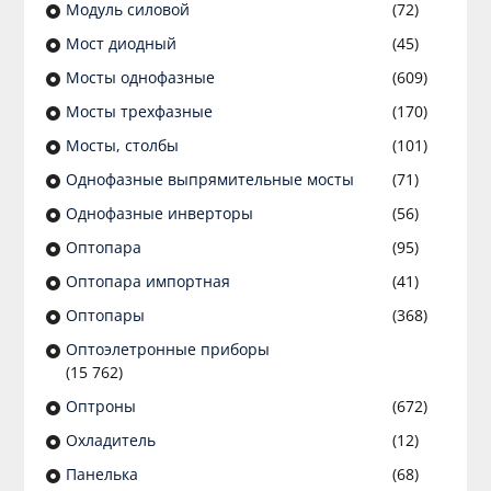
Модуль силовой
(72)
Мост диодный
(45)
Мосты однофазные
(609)
Мосты трехфазные
(170)
Мосты, столбы
(101)
Однофазные выпрямительные мосты
(71)
Однофазные инверторы
(56)
Оптопара
(95)
Оптопара импортная
(41)
Оптопары
(368)
Оптоэлетронные приборы
(15 762)
Оптроны
(672)
Охладитель
(12)
Панелька
(68)