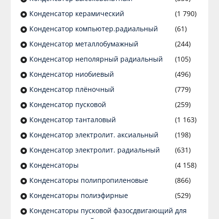
Конденсатор керамический
(1 790)
Конденсатор компьютер.радиальный
(61)
Конденсатор металлобумажный
(244)
Конденсатор неполярный радиальный
(105)
Конденсатор ниобиевый
(496)
Конденсатор плёночный
(779)
Конденсатор пусковой
(259)
Конденсатор танталовый
(1 163)
Конденсатор электролит. аксиальный
(198)
Конденсатор электролит. радиальный
(631)
Конденсаторы
(4 158)
Конденсаторы полипропиленовые
(866)
Конденсаторы полиэфирные
(529)
Конденсаторы пусковой фазосдвигающий для