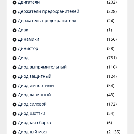
Двигатели
(202)
Держатели предохранителей
(228)
Держатель предохранителя
(24)
Диак
(1)
Динамики
(156)
Динистор
(28)
Диод
(781)
Диод выпрямительный
(116)
Диод защитный
(124)
Диод импортный
(54)
Диод лавинный
(43)
Диод силовой
(172)
Диод Шоттки
(54)
Диодная сборка
(6)
Диодный мост
(2 135)