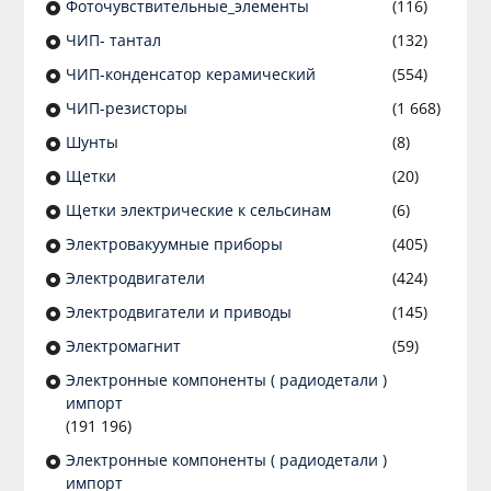
Фоточувствительные_элементы
(116)
ЧИП- тантал
(132)
ЧИП-конденсатор керамический
(554)
ЧИП-резисторы
(1 668)
Шунты
(8)
Щетки
(20)
Щетки электрические к сельсинам
(6)
Электровакуумные приборы
(405)
Электродвигатели
(424)
Электродвигатели и приводы
(145)
Электромагнит
(59)
Электронные компоненты ( радиодетали )
импорт
(191 196)
Электронные компоненты ( радиодетали )
импорт