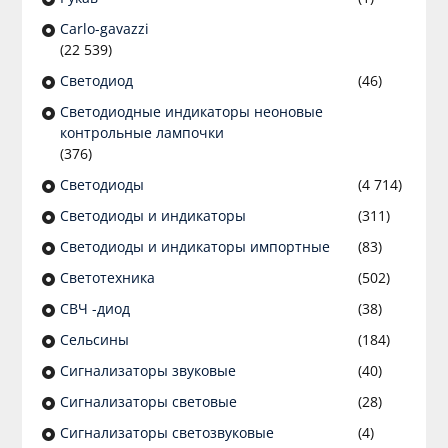
Сarlo-gavazzi
(22 539)
Светодиод
(46)
Светодиодные индикаторы неоновые
контрольные лампочки
(376)
Светодиоды
(4 714)
Светодиоды и индикаторы
(311)
Светодиоды и индикаторы импортные
(83)
Светотехника
(502)
СВЧ -диод
(38)
Сельсины
(184)
Сигнализаторы звуковые
(40)
Сигнализаторы световые
(28)
Сигнализаторы светозвуковые
(4)