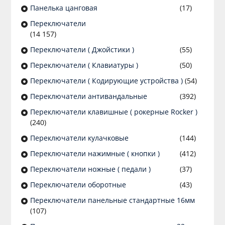
Панелька цанговая
(17)
Переключатели
(14 157)
Переключатели ( Джойстики )
(55)
Переключатели ( Клавиатуры )
(50)
Переключатели ( Кодирующие устройства )
(54)
Переключатели антивандальные
(392)
Переключатели клавишные ( рокерные Rocker )
(240)
Переключатели кулачковые
(144)
Переключатели нажимные ( кнопки )
(412)
Переключатели ножные ( педали )
(37)
Переключатели оборотные
(43)
Переключатели панельные стандартные 16мм
(107)