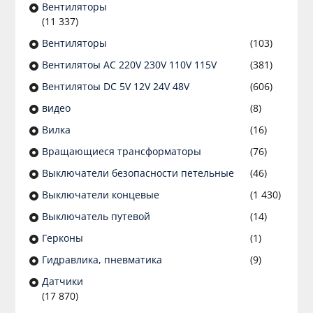
Вентиляторы
(11 337)
Вентиляторы
(103)
Вентилятоы AC 220V 230V 110V 115V
(381)
Вентилятоы DC 5V 12V 24V 48V
(606)
видео
(8)
Вилка
(16)
Вращающиеся трансформаторы
(76)
Выключатели безопасности петельные
(46)
Выключатели концевые
(1 430)
Выключатель путевой
(14)
Герконы
(1)
Гидравлика, пневматика
(9)
Датчики
(17 870)