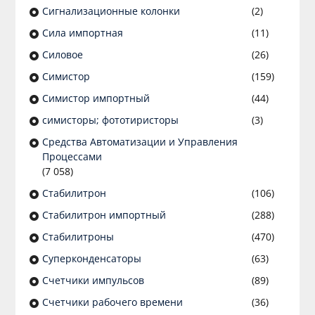
Сигнализационные колонки
(2)
Сила импортная
(11)
Силовое
(26)
Симистор
(159)
Симистор импортный
(44)
симисторы; фототиристоры
(3)
Средства Автоматизации и Управления
Процессами
(7 058)
Стабилитрон
(106)
Стабилитрон импортный
(288)
Стабилитроны
(470)
Суперконденсаторы
(63)
Счетчики импульсов
(89)
Счетчики рабочего времени
(36)