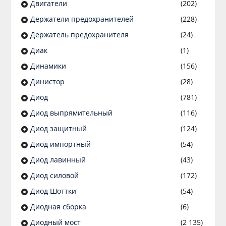
Двигатели
(202)
Держатели предохранителей
(228)
Держатель предохранителя
(24)
Диак
(1)
Динамики
(156)
Динистор
(28)
Диод
(781)
Диод выпрямительный
(116)
Диод защитный
(124)
Диод импортный
(54)
Диод лавинный
(43)
Диод силовой
(172)
Диод Шоттки
(54)
Диодная сборка
(6)
Диодный мост
(2 135)