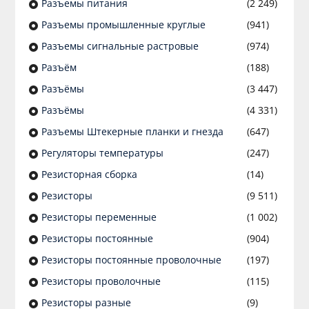
Разъeмы питания
(2 249)
Разъeмы промышленные круглые
(941)
Разъeмы сигнальные растровые
(974)
Разъём
(188)
Разъёмы
(3 447)
Разъёмы
(4 331)
Разъемы Штекерные планки и гнезда
(647)
Регуляторы температуры
(247)
Резисторная сборка
(14)
Резисторы
(9 511)
Резисторы переменные
(1 002)
Резисторы постоянные
(904)
Резисторы постоянные проволочные
(197)
Резисторы проволочные
(115)
Резисторы разные
(9)