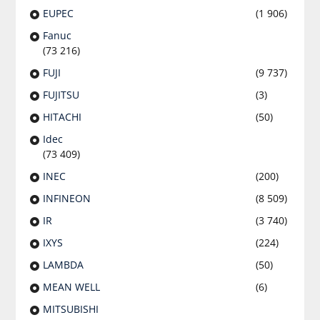
EUPEC
(1 906)
Fanuc
(73 216)
FUJI
(9 737)
FUJITSU
(3)
HITACHI
(50)
Idec
(73 409)
INEC
(200)
INFINEON
(8 509)
IR
(3 740)
IXYS
(224)
LAMBDA
(50)
MEAN WELL
(6)
MITSUBISHI