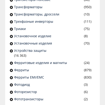
Трансформаторы
(950)
Трансформаторы, дроссели
(10)
Трехфазные инверторы
(111)
Триаки
(75)
Установочное изделие
(8)
Установочные изделия
(70)
Устройства защиты
(16 363)
Ферритовые изделия и магниты
(24)
Ферриты
(879)
Ферриты EMI/EMC
(830)
Фотодиод
(3)
Фоторезистор
(6)
Фототранзисторы
(2)