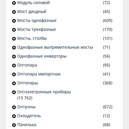
Модуль силовой
(72)
Мост диодный
(45)
Мосты однофазные
(609)
Мосты трехфазные
(170)
Мосты, столбы
(101)
Однофазные выпрямительные мосты
(71)
Однофазные инверторы
(56)
Оптопара
(95)
Оптопара импортная
(41)
Оптопары
(368)
Оптоэлетронные приборы
(15 762)
Оптроны
(672)
Охладитель
(12)
Панелька
(68)