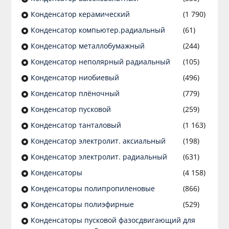
Конденсатор керамический
(1 790)
Конденсатор компьютер.радиальный
(61)
Конденсатор металлобумажный
(244)
Конденсатор неполярный радиальный
(105)
Конденсатор ниобиевый
(496)
Конденсатор плёночный
(779)
Конденсатор пусковой
(259)
Конденсатор танталовый
(1 163)
Конденсатор электролит. аксиальный
(198)
Конденсатор электролит. радиальный
(631)
Конденсаторы
(4 158)
Конденсаторы полипропиленовые
(866)
Конденсаторы полиэфирные
(529)
Конденсаторы пусковой фазосдвигающий для