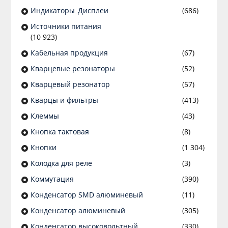
Индикаторы_Дисплеи
(686)
Источники питания
(10 923)
Кабельная продукция
(67)
Кварцевые резонаторы
(52)
Кварцевый резонатор
(57)
Кварцы и фильтры
(413)
Клеммы
(43)
Кнопка тактовая
(8)
Кнопки
(1 304)
Колодка для реле
(3)
Коммутация
(390)
Конденсатор SMD алюминевый
(11)
Конденсатор алюминевый
(305)
Конденсатор высоковольтный
(330)