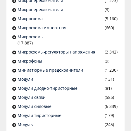
Микропереключатели
(1 273)
Микропереключатели
(3)
Микросхема
(5 160)
Микросхема импортная
(660)
Микросхемы
(17 887)
Микросхемы-регуляторы напряжения
(2 342)
Микрофоны
(9)
Миниатюрные предохранители
(1 230)
Модули
(131)
Модули диодно-тиристорные
(81)
Модули связи
(585)
Модули силовые
(6 339)
Модули тиристорные
(179)
Модуль
(245)