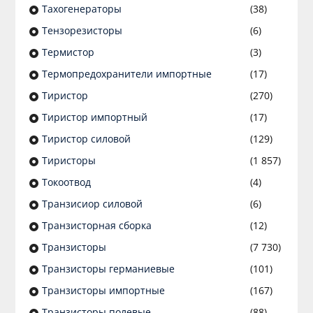
Тахогенераторы
(38)
Тензорезисторы
(6)
Термистор
(3)
Термопредохранители импортные
(17)
Тиристор
(270)
Тиристор импортный
(17)
Тиристор силовой
(129)
Тиристоры
(1 857)
Токоотвод
(4)
Транзисиор силовой
(6)
Транзисторная сборка
(12)
Транзисторы
(7 730)
Транзисторы германиевые
(101)
Транзисторы импортные
(167)
Транзисторы полевые
(88)