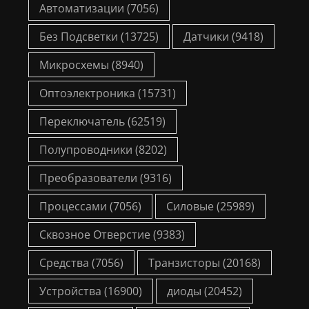
Автоматизации
(7056)
Без Подсветки
(13725)
Датчики
(9418)
Микросхемы
(8940)
Оптоэлектроника
(15731)
Переключатель
(62519)
Полупроводники
(8202)
Преобразователи
(9316)
Процессами
(7056)
Силовые
(25989)
Сквозное Отверстие
(9383)
Средства
(7056)
Транзисторы
(20168)
Устройства
(16900)
диоды
(20452)