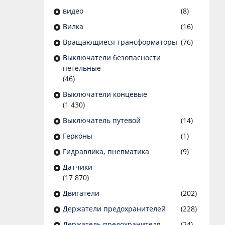
видео
(8)
Вилка
(16)
Вращающиеся трансформаторы
(76)
Выключатели безопасности
петельные
(46)
Выключатели концевые
(1 430)
Выключатель путевой
(14)
Герконы
(1)
Гидравлика, пневматика
(9)
Датчики
(17 870)
Двигатели
(202)
Держатели предохранителей
(228)
Держатель предохранителя
(24)