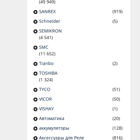
(49 949)
SANREX
(919)
Schneider
(5)
SEMIKRON
(4 541)
SMC
(11 652)
Tianbo
(2)
TOSHIBA
(1 324)
TYCO
(51)
VICOR
(50)
VISHAY
(1)
Автоматика
(20)
аккумуляторы
(128)
Аксессуары для Реле
(816)