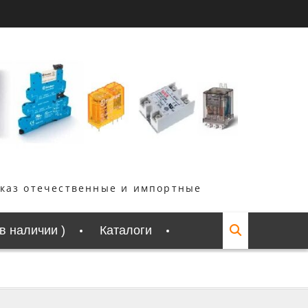
аказ отечественные и импортные
 в наличии )
Каталоги