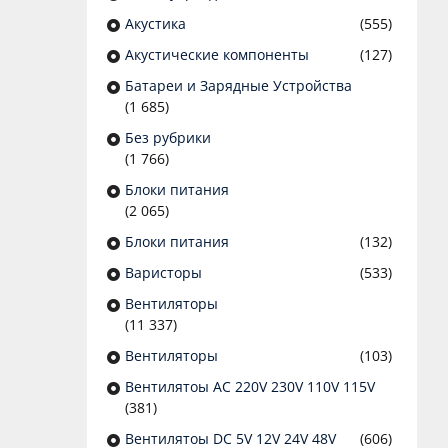
Акустика
(555)
Акустические компоненты
(127)
Батареи и Зарядные Устройства
(1 685)
Без рубрики
(1 766)
Блоки питания
(2 065)
Блоки питания
(132)
Варисторы
(533)
Вентиляторы
(11 337)
Вентиляторы
(103)
Вентилятоы AC 220V 230V 110V 115V
(381)
Вентилятоы DC 5V 12V 24V 48V
(606)