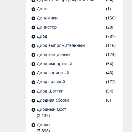
Диак
(1)
Динамики
(156)
Динистор
(28)
Диод
(781)
Диод выпрямительный
(116)
Диод защитный
(124)
Диод импортный
(54)
Диод лавинный
(43)
Диод силовой
(172)
Диод Шоттки
(54)
Диодная сборка
(6)
Диодный мост
(2 135)
Диоды
(7 896)