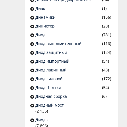
Диак
(1)
Динамики
(156)
Динистор
(28)
Диод
(781)
Диод выпрямительный
(116)
Диод защитный
(124)
Диод импортный
(54)
Диод лавинный
(43)
Диод силовой
(172)
Диод Шоттки
(54)
Диодная сборка
(6)
Диодный мост
(2 135)
Диоды
(7 896)