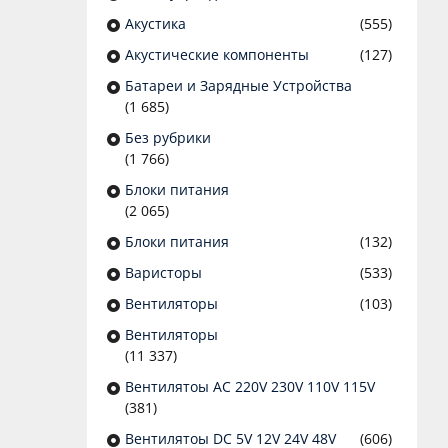
Акустика
(555)
Акустические компоненты
(127)
Батареи и Зарядные Устройства
(1 685)
Без рубрики
(1 766)
Блоки питания
(2 065)
Блоки питания
(132)
Варисторы
(533)
Вентиляторы
(103)
Вентиляторы
(11 337)
Вентилятоы AC 220V 230V 110V 115V
(381)
Вентилятоы DC 5V 12V 24V 48V
(606)