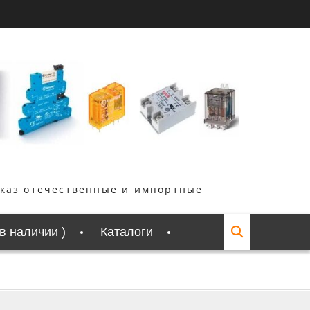
аказ отечественные и импортные
 в наличии )
Каталоги