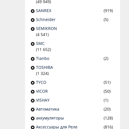
(49 949)
SANREX
(919)
Schneider
(5)
SEMIKRON
(4 541)
SMC
(11 652)
Tianbo
(2)
TOSHIBA
(1 324)
TYCO
(51)
VICOR
(50)
VISHAY
(1)
Автоматика
(20)
аккумуляторы
(128)
Аксессуары для Реле
(816)