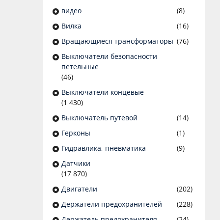
видео
(8)
Вилка
(16)
Вращающиеся трансформаторы
(76)
Выключатели безопасности
петельные
(46)
Выключатели концевые
(1 430)
Выключатель путевой
(14)
Герконы
(1)
Гидравлика, пневматика
(9)
Датчики
(17 870)
Двигатели
(202)
Держатели предохранителей
(228)
Держатель предохранителя
(24)