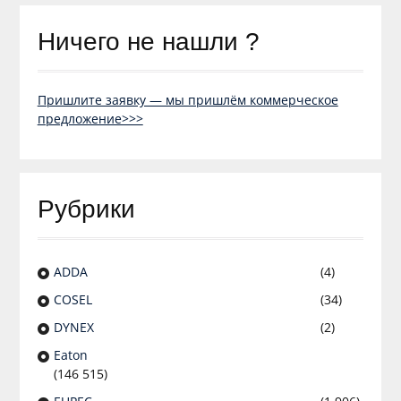
Ничего не нашли ?
Пришлите заявку — мы пришлём коммерческое
предложение>>>
Рубрики
ADDA
(4)
COSEL
(34)
DYNEX
(2)
Eaton
(146 515)