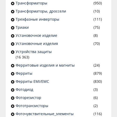
Трансформаторы
(950)
Трансформаторы, дроссели
(10)
Трехфазные инверторы
(111)
Триаки
(75)
Установочное изделие
(8)
Установочные изделия
(70)
Устройства защиты
(16 363)
Ферритовые изделия и магниты
(24)
Ферриты
(879)
Ферриты EMI/EMC
(830)
Фотодиод
(3)
Фоторезистор
(6)
Фототранзисторы
(2)
Фоточувствительные_элементы
(116)