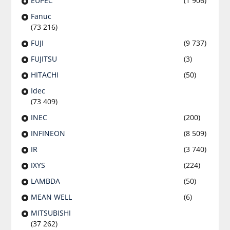
EUPEC
(1 906)
Fanuc
(73 216)
FUJI
(9 737)
FUJITSU
(3)
HITACHI
(50)
Idec
(73 409)
INEC
(200)
INFINEON
(8 509)
IR
(3 740)
IXYS
(224)
LAMBDA
(50)
MEAN WELL
(6)
MITSUBISHI
(37 262)