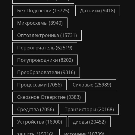
Без Подсветки
(13725)
Датчики
(9418)
Микросхемы
(8940)
Оптоэлектроника
(15731)
Переключатель
(62519)
Полупроводники
(8202)
Преобразователи
(9316)
Процессами
(7056)
Силовые
(25989)
Сквозное Отверстие
(9383)
Средства
(7056)
Транзисторы
(20168)
Устройства
(16900)
диоды
(20452)
защиты
(15216)
источник
(10739)