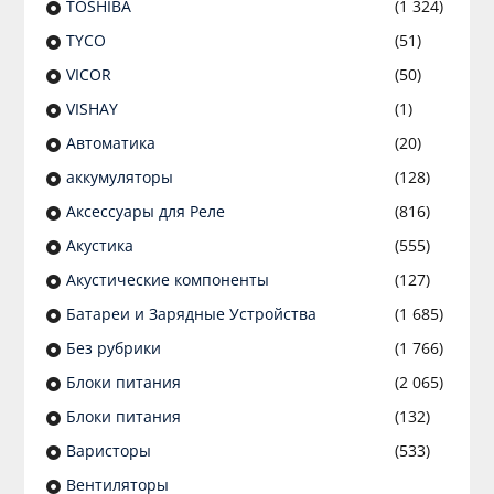
TOSHIBA
(1 324)
TYCO
(51)
VICOR
(50)
VISHAY
(1)
Автоматика
(20)
аккумуляторы
(128)
Аксессуары для Реле
(816)
Акустика
(555)
Акустические компоненты
(127)
Батареи и Зарядные Устройства
(1 685)
Без рубрики
(1 766)
Блоки питания
(2 065)
Блоки питания
(132)
Варисторы
(533)
Вентиляторы