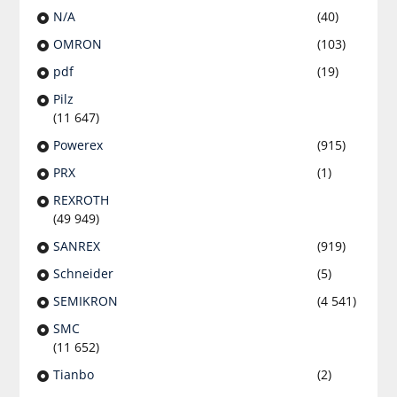
N/A
(40)
OMRON
(103)
pdf
(19)
Pilz
(11 647)
Powerex
(915)
PRX
(1)
REXROTH
(49 949)
SANREX
(919)
Schneider
(5)
SEMIKRON
(4 541)
SMC
(11 652)
Tianbo
(2)