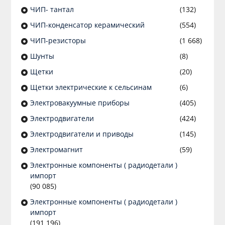
ЧИП- тантал
(132)
ЧИП-конденсатор керамический
(554)
ЧИП-резисторы
(1 668)
Шунты
(8)
Щетки
(20)
Щетки электрические к сельсинам
(6)
Электровакуумные приборы
(405)
Электродвигатели
(424)
Электродвигатели и приводы
(145)
Электромагнит
(59)
Электронные компоненты ( радиодетали )
импорт
(90 085)
Электронные компоненты ( радиодетали )
импорт
(191 196)