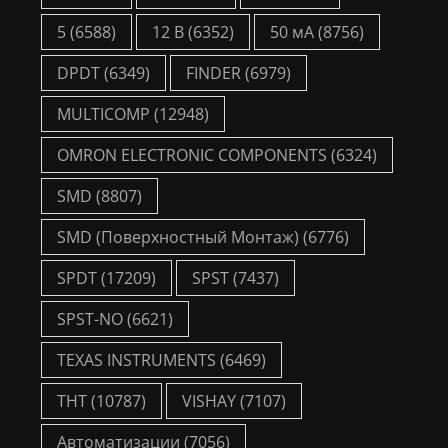
5
(6588)
12 В
(6352)
50 мА
(8756)
DPDT
(6349)
FINDER
(6979)
MULTICOMP
(12948)
OMRON ELECTRONIC COMPONENTS
(6324)
SMD
(8807)
SMD (Поверхностный Монтаж)
(6776)
SPDT
(17209)
SPST
(7437)
SPST-NO
(6621)
TEXAS INSTRUMENTS
(6469)
THT
(10787)
VISHAY
(7107)
Автоматизации
(7056)