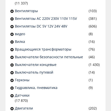
(11 337)
Вентиляторы
(103)
Вентилятоы AC 220V 230V 110V 115V
(381)
Вентилятоы DC 5V 12V 24V 48V
(606)
видео
(8)
Вилка
(16)
Вращающиеся трансформаторы
(76)
Выключатели безопасности петельные
(46)
Выключатели концевые
(1 430)
Выключатель путевой
(14)
Герконы
(1)
Гидравлика, пневматика
(9)
Датчики
(17 870)
Двигатели
(202)