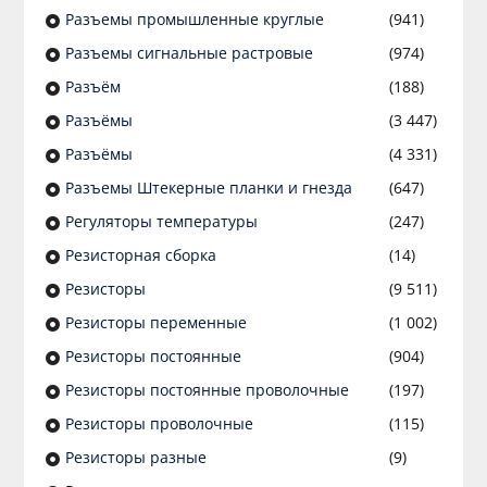
Разъeмы промышленные круглые
(941)
Разъeмы сигнальные растровые
(974)
Разъём
(188)
Разъёмы
(3 447)
Разъёмы
(4 331)
Разъемы Штекерные планки и гнезда
(647)
Регуляторы температуры
(247)
Резисторная сборка
(14)
Резисторы
(9 511)
Резисторы переменные
(1 002)
Резисторы постоянные
(904)
Резисторы постоянные проволочные
(197)
Резисторы проволочные
(115)
Резисторы разные
(9)