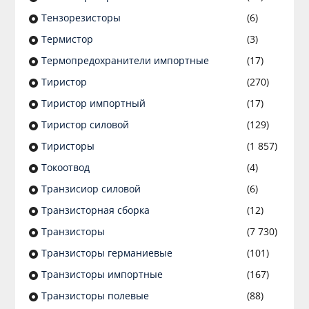
Тензорезисторы
(6)
Термистор
(3)
Термопредохранители импортные
(17)
Тиристор
(270)
Тиристор импортный
(17)
Тиристор силовой
(129)
Тиристоры
(1 857)
Токоотвод
(4)
Транзисиор силовой
(6)
Транзисторная сборка
(12)
Транзисторы
(7 730)
Транзисторы германиевые
(101)
Транзисторы импортные
(167)
Транзисторы полевые
(88)