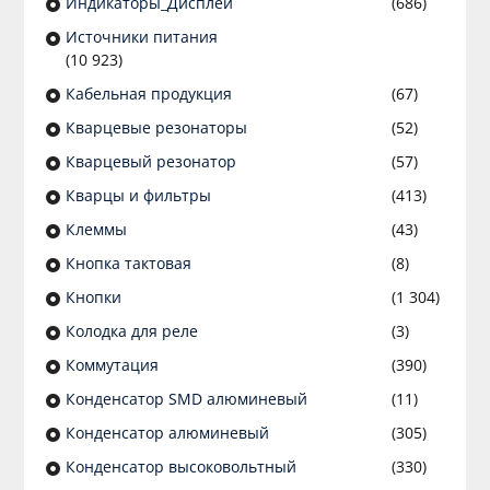
Индикаторы_Дисплеи
(686)
Источники питания
(10 923)
Кабельная продукция
(67)
Кварцевые резонаторы
(52)
Кварцевый резонатор
(57)
Кварцы и фильтры
(413)
Клеммы
(43)
Кнопка тактовая
(8)
Кнопки
(1 304)
Колодка для реле
(3)
Коммутация
(390)
Конденсатор SMD алюминевый
(11)
Конденсатор алюминевый
(305)
Конденсатор высоковольтный
(330)