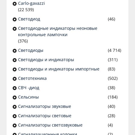
Сarlo-gavazzi
(22 539)
Светодиод
(46)
Светодиодные индикаторы неоновые
контрольные лампочки
(376)
Светодиоды
(4 714)
Светодиоды и индикаторы
(311)
Светодиоды и индикаторы импортные
(83)
Светотехника
(502)
СВЧ -диод
(38)
Сельсины
(184)
Сигнализаторы звуковые
(40)
Сигнализаторы световые
(28)
Сигнализаторы светозвуковые
(4)
Сигнализационные колонки
(2)