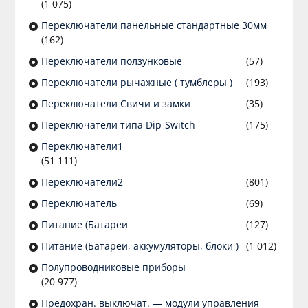
(1 075)
Переключатели панельные стандартные 30мм
(162)
Переключатели ползунковые
(57)
Переключатели рычажные ( тумблеры )
(193)
Переключатели Свичи и замки
(35)
Переключатели типа Dip-Switch
(175)
Переключатели1
(51 111)
Переключатели2
(801)
Переключатель
(69)
Питание (Батареи
(127)
Питание (Батареи, аккумуляторы, блоки )
(1 012)
Полупроводниковые приборы
(20 977)
Предохран. выключат. — модули управления