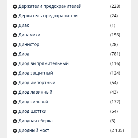
Держатели предохранителей
(228)
Держатель предохранителя
(24)
Диак
(1)
Динамики
(156)
Динистор
(28)
Диод
(781)
Диод выпрямительный
(116)
Диод защитный
(124)
Диод импортный
(54)
Диод лавинный
(43)
Диод силовой
(172)
Диод Шоттки
(54)
Диодная сборка
(6)
Диодный мост
(2 135)