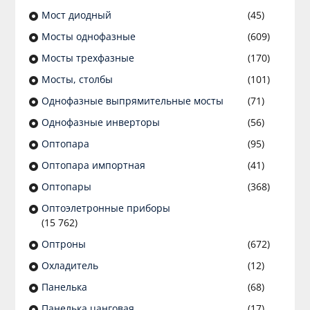
Мост диодный
(45)
Мосты однофазные
(609)
Мосты трехфазные
(170)
Мосты, столбы
(101)
Однофазные выпрямительные мосты
(71)
Однофазные инверторы
(56)
Оптопара
(95)
Оптопара импортная
(41)
Оптопары
(368)
Оптоэлетронные приборы
(15 762)
Оптроны
(672)
Охладитель
(12)
Панелька
(68)
Панелька цанговая
(17)