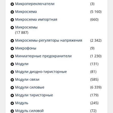
Микропереключатели
(3)
Микросхема
(5 160)
Микросхема импортная
(660)
Микросхемы
(17 887)
Микросхемы-регуляторы напряжения
(2 342)
Микрофоны
(9)
Миниатюрные предохранители
(1 230)
Модули
(131)
Модули диодно-тиристорные
(81)
Модули связи
(585)
Модули силовые
(6 339)
Модули тиристорные
(179)
Модуль
(245)
Модуль силовой
(72)