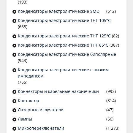
(193)
Конденсаторы электролитические SMD
(512)
Конденсаторы электролитические THT 105°C
(665)
Конденсаторы электролитические THT 125°C
(82)
Конденсаторы электролитические THT 85°C
(387)
Конденсаторы электролитические биполярные
(943)
Конденсаторы электролитические с низким
импедансом
(755)
Коннекторы и кабельные наконечники
(993)
Контактор
(814)
Лазерные излучатели
(47)
Лампы
(66)
Микропереключатели
(1 273)