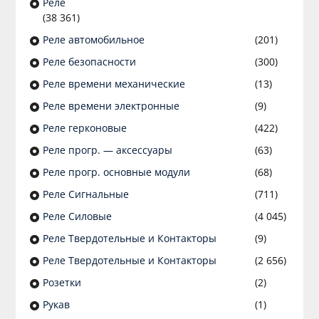
Реле
(38 361)
Реле автомобильное
(201)
Реле безопасности
(300)
Реле времени механические
(13)
Реле времени электронные
(9)
Реле герконовые
(422)
Реле прогр. — аксессуары
(63)
Реле прогр. основные модули
(68)
Реле Сигнальные
(711)
Реле Силовые
(4 045)
Реле Твердотельные и Контакторы
(9)
Реле Твердотельные и Контакторы
(2 656)
Розетки
(2)
Рукав
(1)