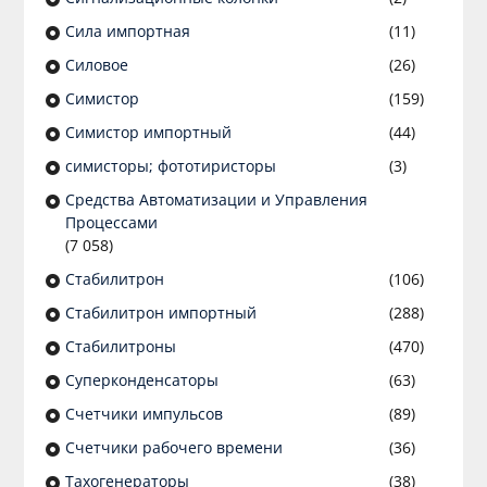
Сила импортная
(11)
Силовое
(26)
Симистор
(159)
Симистор импортный
(44)
симисторы; фототиристоры
(3)
Средства Автоматизации и Управления
Процессами
(7 058)
Стабилитрон
(106)
Стабилитрон импортный
(288)
Стабилитроны
(470)
Суперконденсаторы
(63)
Счетчики импульсов
(89)
Счетчики рабочего времени
(36)
Тахогенераторы
(38)