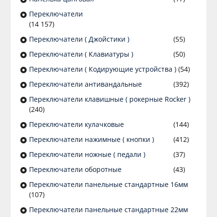
Переключатели
(14 157)
Переключатели ( Джойстики )
(55)
Переключатели ( Клавиатуры )
(50)
Переключатели ( Кодирующие устройства )
(54)
Переключатели антивандальные
(392)
Переключатели клавишные ( рокерные Rocker )
(240)
Переключатели кулачковые
(144)
Переключатели нажимные ( кнопки )
(412)
Переключатели ножные ( педали )
(37)
Переключатели оборотные
(43)
Переключатели панельные стандартные 16мм
(107)
Переключатели панельные стандартные 22мм