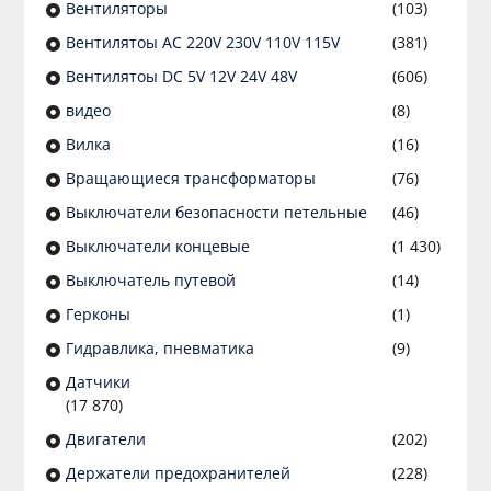
Вентиляторы
(103)
Вентилятоы AC 220V 230V 110V 115V
(381)
Вентилятоы DC 5V 12V 24V 48V
(606)
видео
(8)
Вилка
(16)
Вращающиеся трансформаторы
(76)
Выключатели безопасности петельные
(46)
Выключатели концевые
(1 430)
Выключатель путевой
(14)
Герконы
(1)
Гидравлика, пневматика
(9)
Датчики
(17 870)
Двигатели
(202)
Держатели предохранителей
(228)