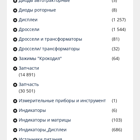
Диоды автотракторные
(5)
Диоды роторные
(8)
Дисплеи
(1 257)
Дроссели
(1 544)
Дроссели и трансформаторы
(81)
Дроссели/ трансформаторы
(32)
Зажимы "Крокодил"
(64)
Запчасти
(14 891)
Запчасть
(30 501)
Измерительные приборы и инструмент
(1)
Индикаторы
(6)
Индикаторы и матрицы
(103)
Индикаторы_Дисплеи
(686)
Источники питания