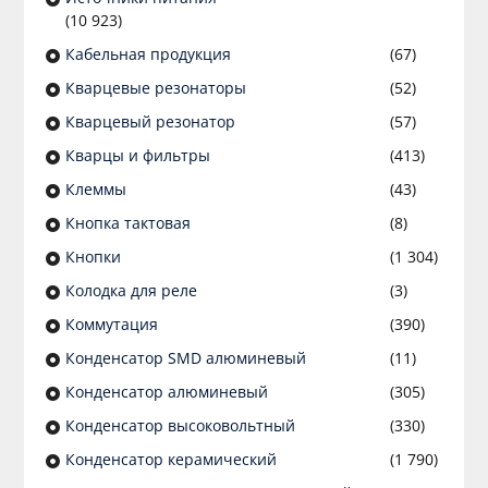
(10 923)
Кабельная продукция
(67)
Кварцевые резонаторы
(52)
Кварцевый резонатор
(57)
Кварцы и фильтры
(413)
Клеммы
(43)
Кнопка тактовая
(8)
Кнопки
(1 304)
Колодка для реле
(3)
Коммутация
(390)
Конденсатор SMD алюминевый
(11)
Конденсатор алюминевый
(305)
Конденсатор высоковольтный
(330)
Конденсатор керамический
(1 790)