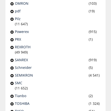
OMRON
(103)
pdf
(19)
Pilz
(11 647)
Powerex
(915)
PRX
(1)
REXROTH
(49 949)
SANREX
(919)
Schneider
(5)
SEMIKRON
(4 541)
SMC
(11 652)
Tianbo
(2)
TOSHIBA
(1 324)