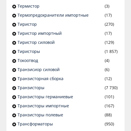
Термистор
(3)
Термопредохранители импортные
(17)
Тиристор
(270)
Тиристор импортный
(17)
Тиристор силовой
(129)
Тиристоры
(1 857)
Токоотвод
(4)
Транзисиор силовой
(6)
Транзисторная сборка
(12)
Транзисторы
(7 730)
Транзисторы германиевые
(101)
Транзисторы импортные
(167)
Транзисторы полевые
(88)
Трансформаторы
(950)