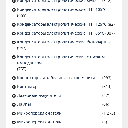
Конденсаторы электролитические SMD
(512)
Конденсаторы электролитические THT 105°C
(665)
Конденсаторы электролитические THT 125°C
(82)
Конденсаторы электролитические THT 85°C
(387)
Конденсаторы электролитические биполярные
(943)
Конденсаторы электролитические с низким
импедансом
(755)
Коннекторы и кабельные наконечники
(993)
Контактор
(814)
Лазерные излучатели
(47)
Лампы
(66)
Микропереключатели
(1 273)
Микропереключатели
(3)