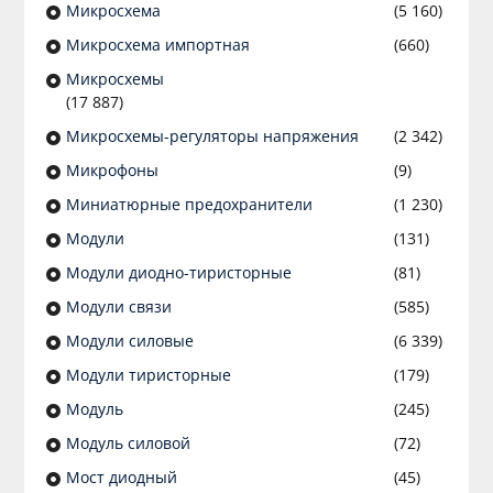
Микросхема
(5 160)
Микросхема импортная
(660)
Микросхемы
(17 887)
Микросхемы-регуляторы напряжения
(2 342)
Микрофоны
(9)
Миниатюрные предохранители
(1 230)
Модули
(131)
Модули диодно-тиристорные
(81)
Модули связи
(585)
Модули силовые
(6 339)
Модули тиристорные
(179)
Модуль
(245)
Модуль силовой
(72)
Мост диодный
(45)