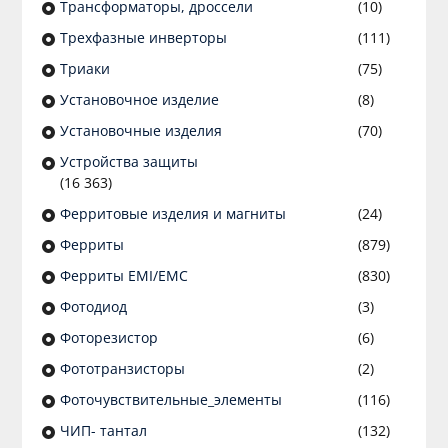
Трансформаторы, дроссели
(10)
Трехфазные инверторы
(111)
Триаки
(75)
Установочное изделие
(8)
Установочные изделия
(70)
Устройства защиты
(16 363)
Ферритовые изделия и магниты
(24)
Ферриты
(879)
Ферриты EMI/EMC
(830)
Фотодиод
(3)
Фоторезистор
(6)
Фототранзисторы
(2)
Фоточувствительные_элементы
(116)
ЧИП- тантал
(132)