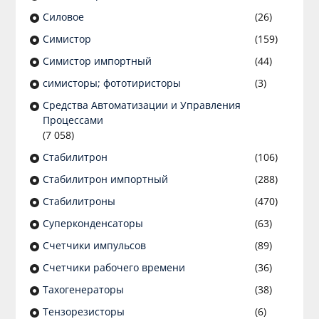
Силовое
(26)
Симистор
(159)
Симистор импортный
(44)
симисторы; фототиристоры
(3)
Средства Автоматизации и Управления
Процессами
(7 058)
Стабилитрон
(106)
Стабилитрон импортный
(288)
Стабилитроны
(470)
Суперконденсаторы
(63)
Счетчики импульсов
(89)
Счетчики рабочего времени
(36)
Тахогенераторы
(38)
Тензорезисторы
(6)