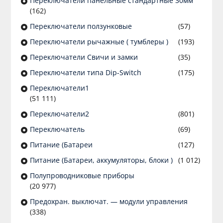
Переключатели панельные стандартные 30мм
(162)
Переключатели ползунковые
(57)
Переключатели рычажные ( тумблеры )
(193)
Переключатели Свичи и замки
(35)
Переключатели типа Dip-Switch
(175)
Переключатели1
(51 111)
Переключатели2
(801)
Переключатель
(69)
Питание (Батареи
(127)
Питание (Батареи, аккумуляторы, блоки )
(1 012)
Полупроводниковые приборы
(20 977)
Предохран. выключат. — модули управления
(338)