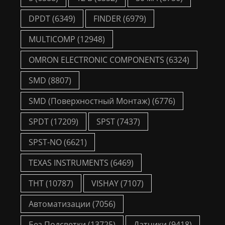
DPDT
(6349)
FINDER
(6979)
MULTICOMP
(12948)
OMRON ELECTRONIC COMPONENTS
(6324)
SMD
(8807)
SMD (Поверхностный Монтаж)
(6776)
SPDT
(17209)
SPST
(7437)
SPST-NO
(6621)
TEXAS INSTRUMENTS
(6469)
THT
(10787)
VISHAY
(7107)
Автоматизации
(7056)
Без Подсветки
(13725)
Датчики
(9418)