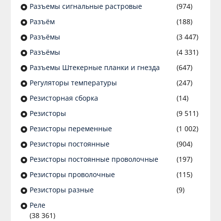
Разъeмы сигнальные растровые
(974)
Разъём
(188)
Разъёмы
(3 447)
Разъёмы
(4 331)
Разъемы Штекерные планки и гнезда
(647)
Регуляторы температуры
(247)
Резисторная сборка
(14)
Резисторы
(9 511)
Резисторы переменные
(1 002)
Резисторы постоянные
(904)
Резисторы постоянные проволочные
(197)
Резисторы проволочные
(115)
Резисторы разные
(9)
Реле
(38 361)