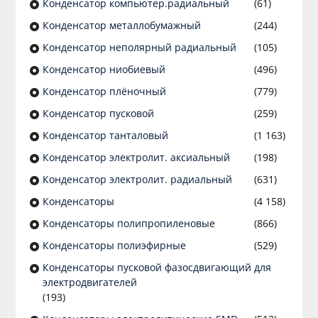
Конденсатор компьютер.радиальный
(61)
Конденсатор металлобумажный
(244)
Конденсатор неполярный радиальный
(105)
Конденсатор ниобиевый
(496)
Конденсатор плёночный
(779)
Конденсатор пусковой
(259)
Конденсатор танталовый
(1 163)
Конденсатор электролит. аксиальный
(198)
Конденсатор электролит. радиальный
(631)
Конденсаторы
(4 158)
Конденсаторы полипропиленовые
(866)
Конденсаторы полиэфирные
(529)
Конденсаторы пусковой фазосдвигающий для
электродвигателей
(193)