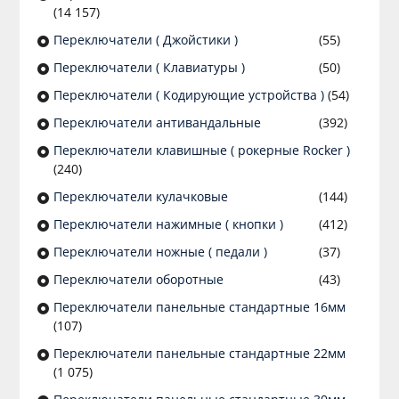
(14 157)
Переключатели ( Джойстики )
(55)
Переключатели ( Клавиатуры )
(50)
Переключатели ( Кодирующие устройства )
(54)
Переключатели антивандальные
(392)
Переключатели клавишные ( рокерные Rocker )
(240)
Переключатели кулачковые
(144)
Переключатели нажимные ( кнопки )
(412)
Переключатели ножные ( педали )
(37)
Переключатели оборотные
(43)
Переключатели панельные стандартные 16мм
(107)
Переключатели панельные стандартные 22мм
(1 075)