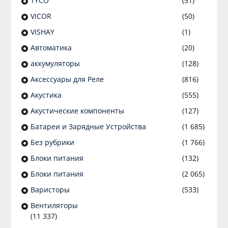
TYCO
(51)
VICOR
(50)
VISHAY
(1)
Автоматика
(20)
аккумуляторы
(128)
Аксессуары для Реле
(816)
Акустика
(555)
Акустические компоненты
(127)
Батареи и Зарядные Устройства
(1 685)
Без рубрики
(1 766)
Блоки питания
(132)
Блоки питания
(2 065)
Варисторы
(533)
Вентиляторы
(11 337)