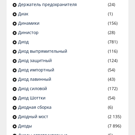
Держатель предохранителя
(24)
Диак
(1)
Динамики
(156)
Динистор
(28)
Диод
(781)
Диод выпрямительный
(116)
Диод защитный
(124)
Диод импортный
(54)
Диод лавинный
(43)
Диод силовой
(172)
Диод Шоттки
(54)
Диодная сборка
(6)
Диодный мост
(2 135)
Диоды
(7 896)