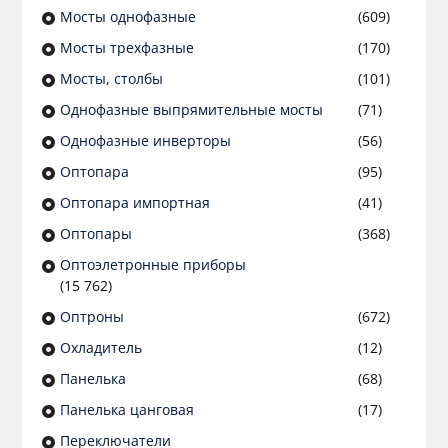
Мосты однофазные
(609)
Мосты трехфазные
(170)
Мосты, столбы
(101)
Однофазные выпрямительные мосты
(71)
Однофазные инверторы
(56)
Оптопара
(95)
Оптопара импортная
(41)
Оптопары
(368)
Оптоэлетронные приборы
(15 762)
Оптроны
(672)
Охладитель
(12)
Панелька
(68)
Панелька цанговая
(17)
Переключатели