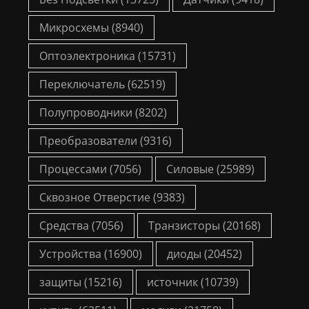
Микросхемы
(8940)
Оптоэлектроника
(15731)
Переключатель
(62519)
Полупроводники
(8202)
Преобразователи
(9316)
Процессами
(7056)
Силовые
(25989)
Сквозное Отверстие
(9383)
Средства
(7056)
Транзисторы
(20168)
Устройства
(16900)
диоды
(20452)
защиты
(15216)
источник
(10739)