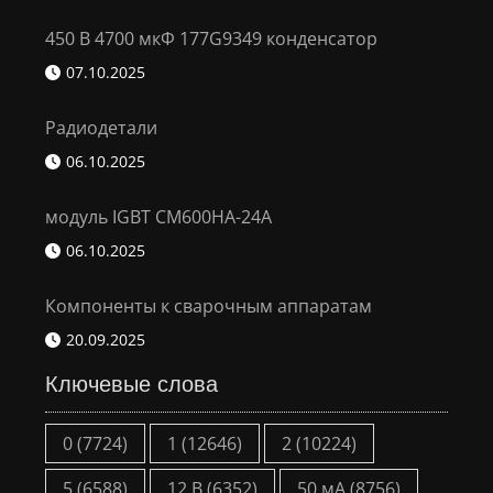
450 В 4700 мкФ 177G9349 конденсатор
07.10.2025
Радиодетали
06.10.2025
модуль IGBT CM600HA-24A
06.10.2025
Компоненты к сварочным аппаратам
20.09.2025
Ключевые слова
0
(7724)
1
(12646)
2
(10224)
5
(6588)
12 В
(6352)
50 мА
(8756)