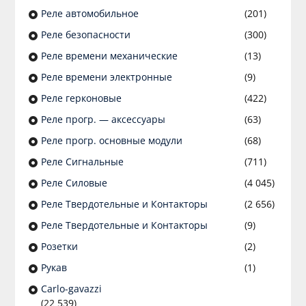
Реле автомобильное
(201)
Реле безопасности
(300)
Реле времени механические
(13)
Реле времени электронные
(9)
Реле герконовые
(422)
Реле прогр. — аксессуары
(63)
Реле прогр. основные модули
(68)
Реле Сигнальные
(711)
Реле Силовые
(4 045)
Реле Твердотельные и Контакторы
(2 656)
Реле Твердотельные и Контакторы
(9)
Розетки
(2)
Рукав
(1)
Сarlo-gavazzi
(22 539)