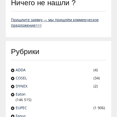
Ничего не нашли ?
Пришлите заявку — мы пришлём коммерческое
предложение>>>
Рубрики
ADDA
(4)
COSEL
(34)
DYNEX
(2)
Eaton
(146 515)
EUPEC
(1 906)
Fanuc