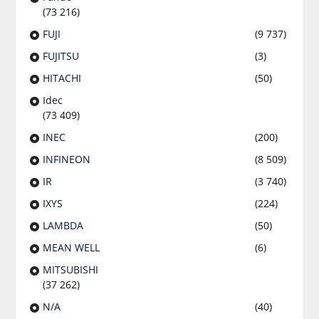
(73 216)
FUJI
(9 737)
FUJITSU
(3)
HITACHI
(50)
Idec
(73 409)
INEC
(200)
INFINEON
(8 509)
IR
(3 740)
IXYS
(224)
LAMBDA
(50)
MEAN WELL
(6)
MITSUBISHI
(37 262)
N/A
(40)