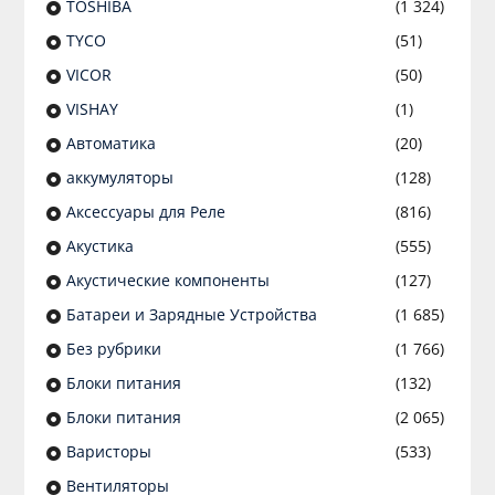
TOSHIBA
(1 324)
TYCO
(51)
VICOR
(50)
VISHAY
(1)
Автоматика
(20)
аккумуляторы
(128)
Аксессуары для Реле
(816)
Акустика
(555)
Акустические компоненты
(127)
Батареи и Зарядные Устройства
(1 685)
Без рубрики
(1 766)
Блоки питания
(132)
Блоки питания
(2 065)
Варисторы
(533)
Вентиляторы