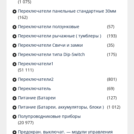
(1 075)
Переключатели панельные стандартные 30мм
(162)
Переключатели ползунковые
(57)
Переключатели рычажные ( тумблеры )
(193)
Переключатели Свичи и замки
(35)
Переключатели типа Dip-Switch
(175)
Переключатели1
(51 111)
Переключатели2
(801)
Переключатель
(69)
Питание (Батареи
(127)
Питание (Батареи, аккумуляторы, блоки )
(1 012)
Полупроводниковые приборы
(20 977)
Предохран. выключат. — модули управления