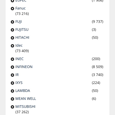
EUPEC
(1 906)
Fanuc
(73 216)
FUJI
(9 737)
FUJITSU
(3)
HITACHI
(50)
Idec
(73 409)
INEC
(200)
INFINEON
(8 509)
IR
(3 740)
IXYS
(224)
LAMBDA
(50)
MEAN WELL
(6)
MITSUBISHI
(37 262)