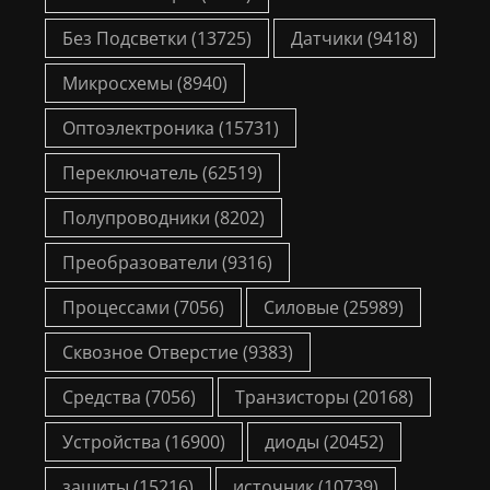
Без Подсветки
(13725)
Датчики
(9418)
Микросхемы
(8940)
Оптоэлектроника
(15731)
Переключатель
(62519)
Полупроводники
(8202)
Преобразователи
(9316)
Процессами
(7056)
Силовые
(25989)
Сквозное Отверстие
(9383)
Средства
(7056)
Транзисторы
(20168)
Устройства
(16900)
диоды
(20452)
защиты
(15216)
источник
(10739)