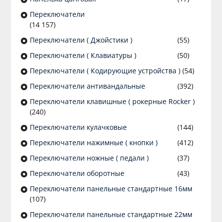
Переключатели
(14 157)
Переключатели ( Джойстики )
(55)
Переключатели ( Клавиатуры )
(50)
Переключатели ( Кодирующие устройства )
(54)
Переключатели антивандальные
(392)
Переключатели клавишные ( рокерные Rocker )
(240)
Переключатели кулачковые
(144)
Переключатели нажимные ( кнопки )
(412)
Переключатели ножные ( педали )
(37)
Переключатели оборотные
(43)
Переключатели панельные стандартные 16мм
(107)
Переключатели панельные стандартные 22мм