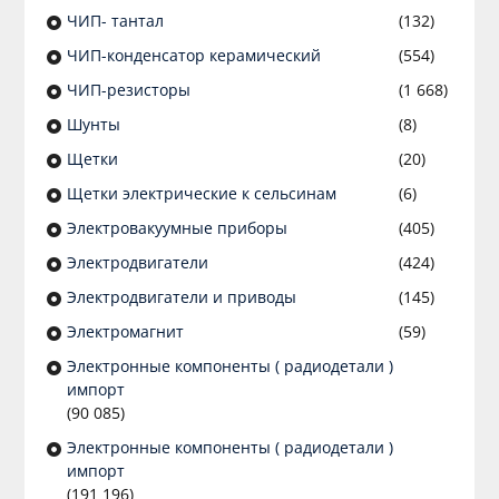
ЧИП- тантал
(132)
ЧИП-конденсатор керамический
(554)
ЧИП-резисторы
(1 668)
Шунты
(8)
Щетки
(20)
Щетки электрические к сельсинам
(6)
Электровакуумные приборы
(405)
Электродвигатели
(424)
Электродвигатели и приводы
(145)
Электромагнит
(59)
Электронные компоненты ( радиодетали )
импорт
(90 085)
Электронные компоненты ( радиодетали )
импорт
(191 196)