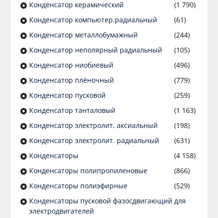
Конденсатор керамический
(1 790)
Конденсатор компьютер.радиальный
(61)
Конденсатор металлобумажный
(244)
Конденсатор неполярный радиальный
(105)
Конденсатор ниобиевый
(496)
Конденсатор плёночный
(779)
Конденсатор пусковой
(259)
Конденсатор танталовый
(1 163)
Конденсатор электролит. аксиальный
(198)
Конденсатор электролит. радиальный
(631)
Конденсаторы
(4 158)
Конденсаторы полипропиленовые
(866)
Конденсаторы полиэфирные
(529)
Конденсаторы пусковой фазосдвигающий для
электродвигателей