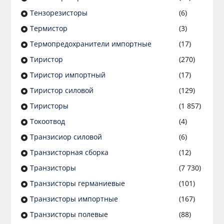
Тензорезисторы
(6)
Термистор
(3)
Термопредохранители импортные
(17)
Тиристор
(270)
Тиристор импортный
(17)
Тиристор силовой
(129)
Тиристоры
(1 857)
Токоотвод
(4)
Транзисиор силовой
(6)
Транзисторная сборка
(12)
Транзисторы
(7 730)
Транзисторы германиевые
(101)
Транзисторы импортные
(167)
Транзисторы полевые
(88)