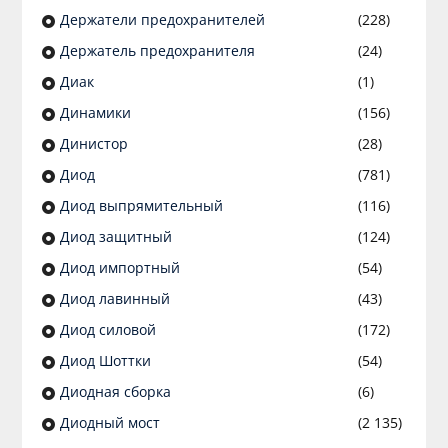
Держатели предохранителей
(228)
Держатель предохранителя
(24)
Диак
(1)
Динамики
(156)
Динистор
(28)
Диод
(781)
Диод выпрямительный
(116)
Диод защитный
(124)
Диод импортный
(54)
Диод лавинный
(43)
Диод силовой
(172)
Диод Шоттки
(54)
Диодная сборка
(6)
Диодный мост
(2 135)