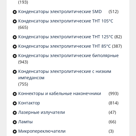
(193)
Конденсаторы электролитические SMD
(512)
Конденсаторы электролитические THT 105°C
(665)
Конденсаторы электролитические THT 125°C
(82)
Конденсаторы электролитические THT 85°C
(387)
Конденсаторы электролитические биполярные
(943)
Конденсаторы электролитические с низким
импедансом
(755)
Коннекторы и кабельные наконечники
(993)
Контактор
(814)
Лазерные излучатели
(47)
Лампы
(66)
Микропереключатели
(3)