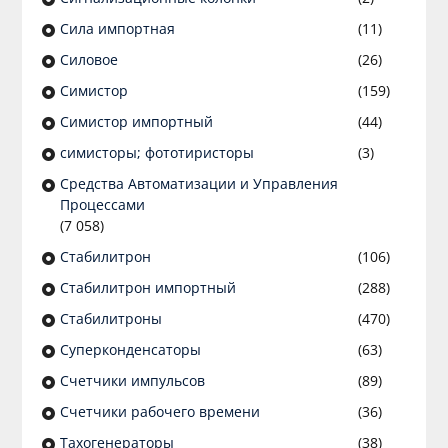
Сила импортная
(11)
Силовое
(26)
Симистор
(159)
Симистор импортный
(44)
симисторы; фототиристоры
(3)
Средства Автоматизации и Управления
Процессами
(7 058)
Стабилитрон
(106)
Стабилитрон импортный
(288)
Стабилитроны
(470)
Суперконденсаторы
(63)
Счетчики импульсов
(89)
Счетчики рабочего времени
(36)
Тахогенераторы
(38)