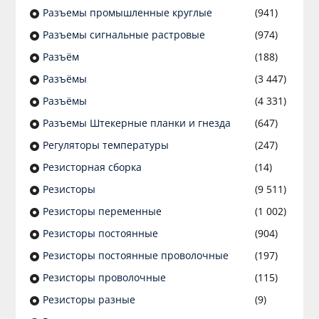
Разъeмы промышленные круглые
(941)
Разъeмы сигнальные растровые
(974)
Разъём
(188)
Разъёмы
(3 447)
Разъёмы
(4 331)
Разъемы Штекерные планки и гнезда
(647)
Регуляторы температуры
(247)
Резисторная сборка
(14)
Резисторы
(9 511)
Резисторы переменные
(1 002)
Резисторы постоянные
(904)
Резисторы постоянные проволочные
(197)
Резисторы проволочные
(115)
Резисторы разные
(9)