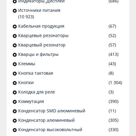
Индикаторы_Дисплеи
(686)
Источники питания
(10 923)
Кабельная продукция
(67)
Кварцевые резонаторы
(52)
Кварцевый резонатор
(57)
Кварцы и фильтры
(413)
Клеммы
(43)
Кнопка тактовая
(8)
Кнопки
(1 304)
Колодка для реле
(3)
Коммутация
(390)
Конденсатор SMD алюминевый
(11)
Конденсатор алюминевый
(305)
Конденсатор высоковольтный
(330)