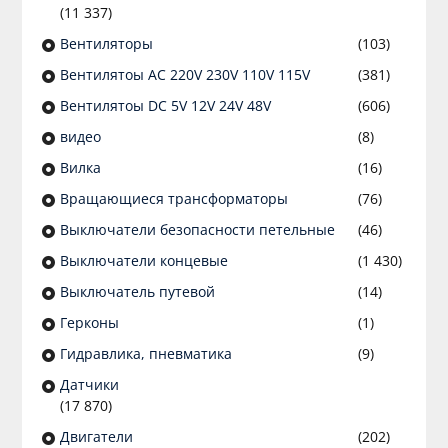
(11 337)
Вентиляторы
(103)
Вентилятоы AC 220V 230V 110V 115V
(381)
Вентилятоы DC 5V 12V 24V 48V
(606)
видео
(8)
Вилка
(16)
Вращающиеся трансформаторы
(76)
Выключатели безопасности петельные
(46)
Выключатели концевые
(1 430)
Выключатель путевой
(14)
Герконы
(1)
Гидравлика, пневматика
(9)
Датчики
(17 870)
Двигатели
(202)