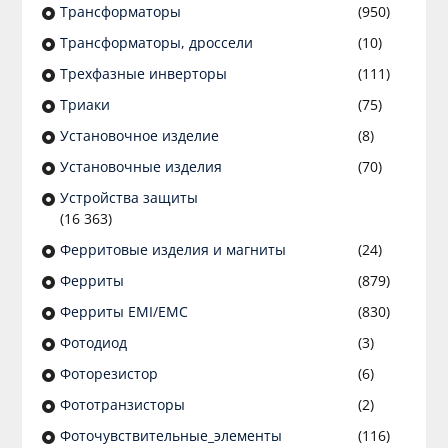
Трансформаторы
(950)
Трансформаторы, дроссели
(10)
Трехфазные инверторы
(111)
Триаки
(75)
Установочное изделие
(8)
Установочные изделия
(70)
Устройства защиты
(16 363)
Ферритовые изделия и магниты
(24)
Ферриты
(879)
Ферриты EMI/EMC
(830)
Фотодиод
(3)
Фоторезистор
(6)
Фототранзисторы
(2)
Фоточувствительные_элементы
(116)