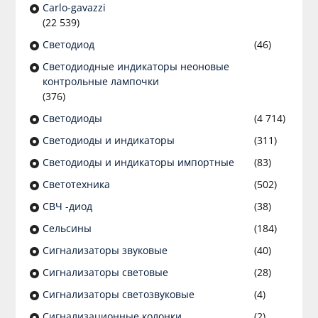
Сarlo-gavazzi
(22 539)
Светодиод
(46)
Светодиодные индикаторы неоновые
контрольные лампочки
(376)
Светодиоды
(4 714)
Светодиоды и индикаторы
(311)
Светодиоды и индикаторы импортные
(83)
Светотехника
(502)
СВЧ -диод
(38)
Сельсины
(184)
Сигнализаторы звуковые
(40)
Сигнализаторы световые
(28)
Сигнализаторы светозвуковые
(4)
Сигнализационные колонки
(2)