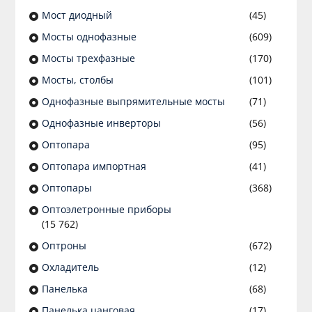
Мост диодный
(45)
Мосты однофазные
(609)
Мосты трехфазные
(170)
Мосты, столбы
(101)
Однофазные выпрямительные мосты
(71)
Однофазные инверторы
(56)
Оптопара
(95)
Оптопара импортная
(41)
Оптопары
(368)
Оптоэлетронные приборы
(15 762)
Оптроны
(672)
Охладитель
(12)
Панелька
(68)
Панелька цанговая
(17)