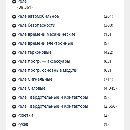
Реле
(38 361)
Реле автомобильное
(201)
Реле безопасности
(300)
Реле времени механические
(13)
Реле времени электронные
(9)
Реле герконовые
(422)
Реле прогр. — аксессуары
(63)
Реле прогр. основные модули
(68)
Реле Сигнальные
(711)
Реле Силовые
(4 045)
Реле Твердотельные и Контакторы
(9)
Реле Твердотельные и Контакторы
(2 656)
Розетки
(2)
Рукав
(1)