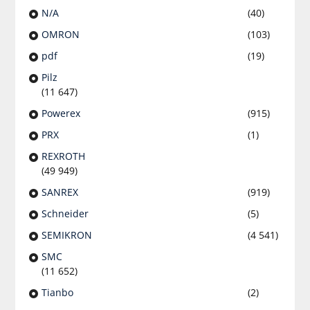
N/A
(40)
OMRON
(103)
pdf
(19)
Pilz
(11 647)
Powerex
(915)
PRX
(1)
REXROTH
(49 949)
SANREX
(919)
Schneider
(5)
SEMIKRON
(4 541)
SMC
(11 652)
Tianbo
(2)