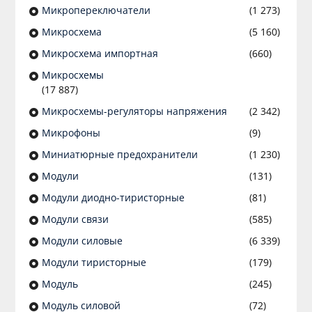
Микропереключатели
(1 273)
Микросхема
(5 160)
Микросхема импортная
(660)
Микросхемы
(17 887)
Микросхемы-регуляторы напряжения
(2 342)
Микрофоны
(9)
Миниатюрные предохранители
(1 230)
Модули
(131)
Модули диодно-тиристорные
(81)
Модули связи
(585)
Модули силовые
(6 339)
Модули тиристорные
(179)
Модуль
(245)
Модуль силовой
(72)