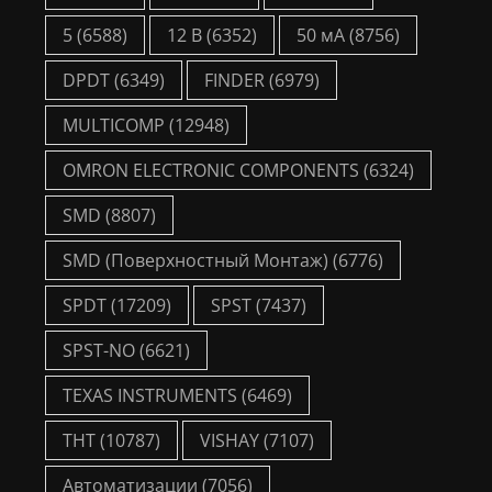
5
(6588)
12 В
(6352)
50 мА
(8756)
DPDT
(6349)
FINDER
(6979)
MULTICOMP
(12948)
OMRON ELECTRONIC COMPONENTS
(6324)
SMD
(8807)
SMD (Поверхностный Монтаж)
(6776)
SPDT
(17209)
SPST
(7437)
SPST-NO
(6621)
TEXAS INSTRUMENTS
(6469)
THT
(10787)
VISHAY
(7107)
Автоматизации
(7056)