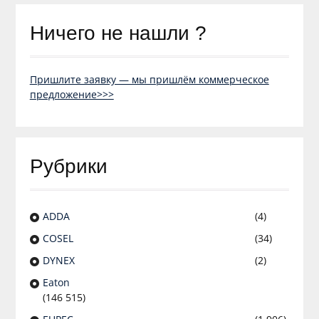
Ничего не нашли ?
Пришлите заявку — мы пришлём коммерческое
предложение>>>
Рубрики
ADDA
(4)
COSEL
(34)
DYNEX
(2)
Eaton
(146 515)