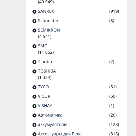
(49 949)
SANREX
(919)
Schneider
(5)
SEMIKRON
(4 541)
SMC
(11 652)
Tianbo
(2)
TOSHIBA
(1 324)
TYCO
(51)
VICOR
(50)
VISHAY
(1)
Автоматика
(20)
аккумуляторы
(128)
Аксессуары для Реле
(816)