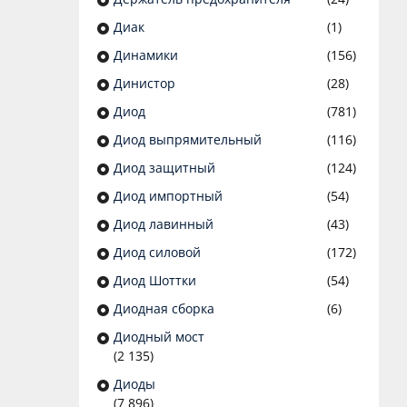
Диак
(1)
Динамики
(156)
Динистор
(28)
Диод
(781)
Диод выпрямительный
(116)
Диод защитный
(124)
Диод импортный
(54)
Диод лавинный
(43)
Диод силовой
(172)
Диод Шоттки
(54)
Диодная сборка
(6)
Диодный мост
(2 135)
Диоды
(7 896)