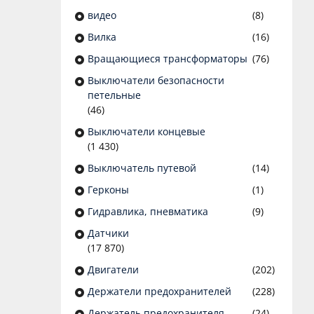
видео
(8)
Вилка
(16)
Вращающиеся трансформаторы
(76)
Выключатели безопасности
петельные
(46)
Выключатели концевые
(1 430)
Выключатель путевой
(14)
Герконы
(1)
Гидравлика, пневматика
(9)
Датчики
(17 870)
Двигатели
(202)
Держатели предохранителей
(228)
Держатель предохранителя
(24)