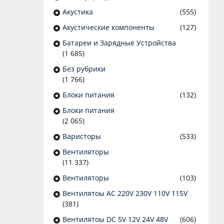
Акустика
(555)
Акустические компоненты
(127)
Батареи и Зарядные Устройства
(1 685)
Без рубрики
(1 766)
Блоки питания
(132)
Блоки питания
(2 065)
Варисторы
(533)
Вентиляторы
(11 337)
Вентиляторы
(103)
Вентилятоы AC 220V 230V 110V 115V
(381)
Вентилятоы DC 5V 12V 24V 48V
(606)