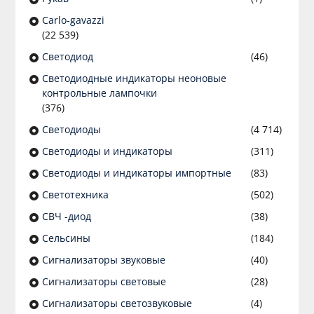
Сarlo-gavazzi
(22 539)
Светодиод
(46)
Светодиодные индикаторы неоновые
контрольные лампочки
(376)
Светодиоды
(4 714)
Светодиоды и индикаторы
(311)
Светодиоды и индикаторы импортные
(83)
Светотехника
(502)
СВЧ -диод
(38)
Сельсины
(184)
Сигнализаторы звуковые
(40)
Сигнализаторы световые
(28)
Сигнализаторы светозвуковые
(4)