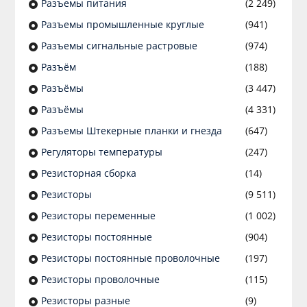
Разъeмы питания
(2 249)
Разъeмы промышленные круглые
(941)
Разъeмы сигнальные растровые
(974)
Разъём
(188)
Разъёмы
(3 447)
Разъёмы
(4 331)
Разъемы Штекерные планки и гнезда
(647)
Регуляторы температуры
(247)
Резисторная сборка
(14)
Резисторы
(9 511)
Резисторы переменные
(1 002)
Резисторы постоянные
(904)
Резисторы постоянные проволочные
(197)
Резисторы проволочные
(115)
Резисторы разные
(9)