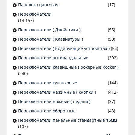
Панелька цанговая
(17)
Переключатели
(14 157)
Переключатели ( Джойстики )
(55)
Переключатели ( Клавиатуры )
(50)
Переключатели ( Кодирующие устройства )
(54)
Переключатели антивандальные
(392)
Переключатели клавишные ( рокерные Rocker )
(240)
Переключатели кулачковые
(144)
Переключатели нажимные ( кнопки )
(412)
Переключатели ножные ( педали )
(37)
Переключатели оборотные
(43)
Переключатели панельные стандартные 16мм
(107)