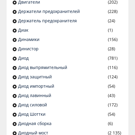
Двигатели
(202)
Держатели предохранителей
(228)
Держатель предохранителя
(24)
Диак
(1)
Динамики
(156)
Динистор
(28)
Диод
(781)
Диод выпрямительный
(116)
Диод защитный
(124)
Диод импортный
(54)
Диод лавинный
(43)
Диод силовой
(172)
Диод Шоттки
(54)
Диодная сборка
(6)
Диодный мост
(2 135)