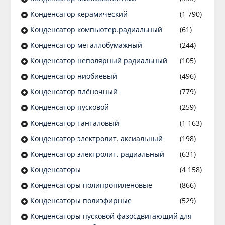
Конденсатор керамический
(1 790)
Конденсатор компьютер.радиальный
(61)
Конденсатор металлобумажный
(244)
Конденсатор неполярный радиальный
(105)
Конденсатор ниобиевый
(496)
Конденсатор плёночный
(779)
Конденсатор пусковой
(259)
Конденсатор танталовый
(1 163)
Конденсатор электролит. аксиальный
(198)
Конденсатор электролит. радиальный
(631)
Конденсаторы
(4 158)
Конденсаторы полипропиленовые
(866)
Конденсаторы полиэфирные
(529)
Конденсаторы пусковой фазосдвигающий для