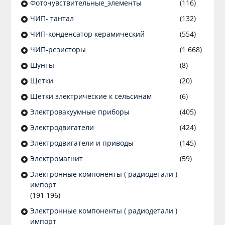
Фоточувствительные_элементы
(116)
ЧИП- тантал
(132)
ЧИП-конденсатор керамический
(554)
ЧИП-резисторы
(1 668)
Шунты
(8)
Щетки
(20)
Щетки электрические к сельсинам
(6)
Электровакуумные приборы
(405)
Электродвигатели
(424)
Электродвигатели и приводы
(145)
Электромагнит
(59)
Электронные компоненты ( радиодетали )
импорт
(191 196)
Электронные компоненты ( радиодетали )
импорт