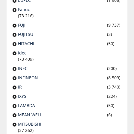
EUPEC
(1 906)
Fanuc
(73 216)
FUJI
(9 737)
FUJITSU
(3)
HITACHI
(50)
Idec
(73 409)
INEC
(200)
INFINEON
(8 509)
IR
(3 740)
IXYS
(224)
LAMBDA
(50)
MEAN WELL
(6)
MITSUBISHI
(37 262)