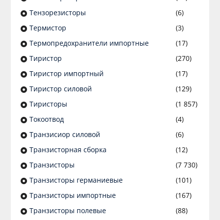
Тензорезисторы
(6)
Термистор
(3)
Термопредохранители импортные
(17)
Тиристор
(270)
Тиристор импортный
(17)
Тиристор силовой
(129)
Тиристоры
(1 857)
Токоотвод
(4)
Транзисиор силовой
(6)
Транзисторная сборка
(12)
Транзисторы
(7 730)
Транзисторы германиевые
(101)
Транзисторы импортные
(167)
Транзисторы полевые
(88)