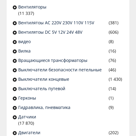
Вентиляторы
(11 337)
Вентилятоы AC 220V 230V 110V 115V
(381)
Вентилятоы DC 5V 12V 24V 48V
(606)
видео
(8)
Вилка
(16)
Вращающиеся трансформаторы
(76)
Выключатели безопасности петельные
(46)
Выключатели концевые
(1 430)
Выключатель путевой
(14)
Герконы
(1)
Гидравлика, пневматика
(9)
Датчики
(17 870)
Двигатели
(202)