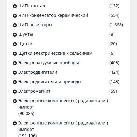
ЧИП- тантал
(132)
ЧИП-конденсатор керамический
(554)
ЧИП-резисторы
(1 668)
Шунты
(8)
Щетки
(20)
Щетки электрические к сельсинам
(6)
Электровакуумные приборы
(405)
Электродвигатели
(424)
Электродвигатели и приводы
(145)
Электромагнит
(59)
Электронные компоненты ( радиодетали )
импорт
(90 085)
Электронные компоненты ( радиодетали )
импорт
(191 196)