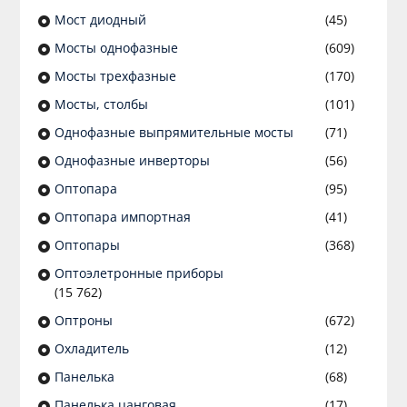
Мост диодный
(45)
Мосты однофазные
(609)
Мосты трехфазные
(170)
Мосты, столбы
(101)
Однофазные выпрямительные мосты
(71)
Однофазные инверторы
(56)
Оптопара
(95)
Оптопара импортная
(41)
Оптопары
(368)
Оптоэлетронные приборы
(15 762)
Оптроны
(672)
Охладитель
(12)
Панелька
(68)
Панелька цанговая
(17)