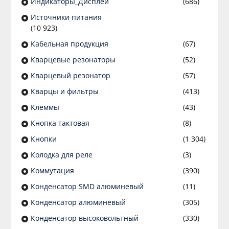
Индикаторы_Дисплеи
(686)
Источники питания
(10 923)
Кабельная продукция
(67)
Кварцевые резонаторы
(52)
Кварцевый резонатор
(57)
Кварцы и фильтры
(413)
Клеммы
(43)
Кнопка тактовая
(8)
Кнопки
(1 304)
Колодка для реле
(3)
Коммутация
(390)
Конденсатор SMD алюминевый
(11)
Конденсатор алюминевый
(305)
Конденсатор высоковольтный
(330)