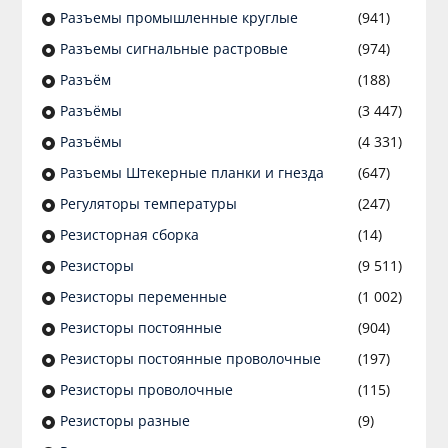
Разъeмы промышленные круглые
(941)
Разъeмы сигнальные растровые
(974)
Разъём
(188)
Разъёмы
(3 447)
Разъёмы
(4 331)
Разъемы Штекерные планки и гнезда
(647)
Регуляторы температуры
(247)
Резисторная сборка
(14)
Резисторы
(9 511)
Резисторы переменные
(1 002)
Резисторы постоянные
(904)
Резисторы постоянные проволочные
(197)
Резисторы проволочные
(115)
Резисторы разные
(9)