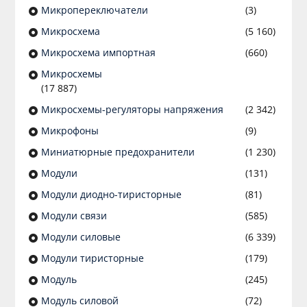
Микропереключатели
(3)
Микросхема
(5 160)
Микросхема импортная
(660)
Микросхемы
(17 887)
Микросхемы-регуляторы напряжения
(2 342)
Микрофоны
(9)
Миниатюрные предохранители
(1 230)
Модули
(131)
Модули диодно-тиристорные
(81)
Модули связи
(585)
Модули силовые
(6 339)
Модули тиристорные
(179)
Модуль
(245)
Модуль силовой
(72)