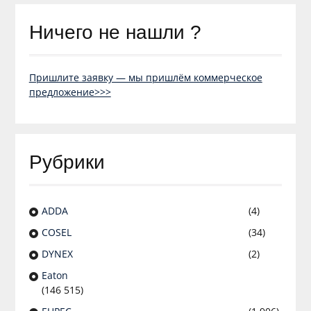
Ничего не нашли ?
Пришлите заявку — мы пришлём коммерческое
предложение>>>
Рубрики
ADDA
(4)
COSEL
(34)
DYNEX
(2)
Eaton
(146 515)