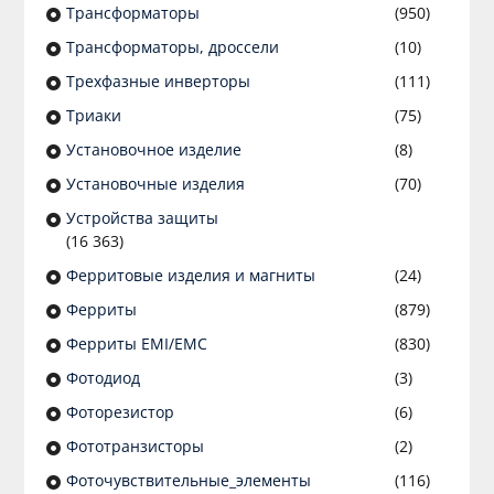
Трансформаторы
(950)
Трансформаторы, дроссели
(10)
Трехфазные инверторы
(111)
Триаки
(75)
Установочное изделие
(8)
Установочные изделия
(70)
Устройства защиты
(16 363)
Ферритовые изделия и магниты
(24)
Ферриты
(879)
Ферриты EMI/EMC
(830)
Фотодиод
(3)
Фоторезистор
(6)
Фототранзисторы
(2)
Фоточувствительные_элементы
(116)