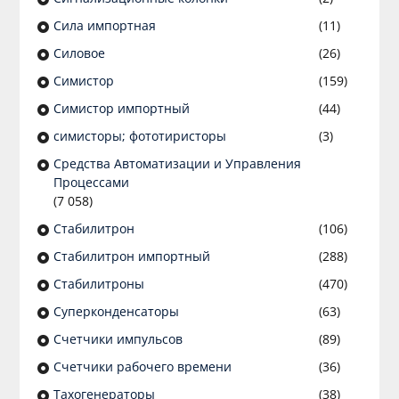
Сила импортная
(11)
Силовое
(26)
Симистор
(159)
Симистор импортный
(44)
симисторы; фототиристоры
(3)
Средства Автоматизации и Управления
Процессами
(7 058)
Стабилитрон
(106)
Стабилитрон импортный
(288)
Стабилитроны
(470)
Суперконденсаторы
(63)
Счетчики импульсов
(89)
Счетчики рабочего времени
(36)
Тахогенераторы
(38)