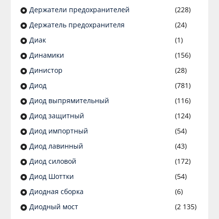
Держатели предохранителей
(228)
Держатель предохранителя
(24)
Диак
(1)
Динамики
(156)
Динистор
(28)
Диод
(781)
Диод выпрямительный
(116)
Диод защитный
(124)
Диод импортный
(54)
Диод лавинный
(43)
Диод силовой
(172)
Диод Шоттки
(54)
Диодная сборка
(6)
Диодный мост
(2 135)