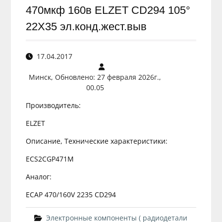
470мкф 160в ELZET CD294 105°
22Х35 эл.конд.жест.выв
17.04.2017
Минск, Обновлено: 27 февраля 2026г.,
00.05
Производитель:
ELZET
Описание, Технические характеристики:
ECS2CGP471M
Аналог:
ECAP 470/160V 2235 CD294
Электронные компоненты ( радиодетали