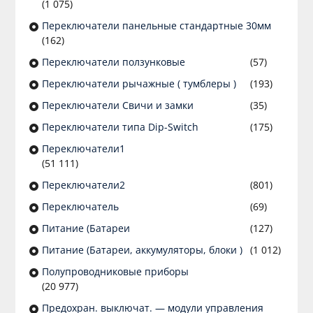
(1 075)
Переключатели панельные стандартные 30мм
(162)
Переключатели ползунковые
(57)
Переключатели рычажные ( тумблеры )
(193)
Переключатели Свичи и замки
(35)
Переключатели типа Dip-Switch
(175)
Переключатели1
(51 111)
Переключатели2
(801)
Переключатель
(69)
Питание (Батареи
(127)
Питание (Батареи, аккумуляторы, блоки )
(1 012)
Полупроводниковые приборы
(20 977)
Предохран. выключат. — модули управления