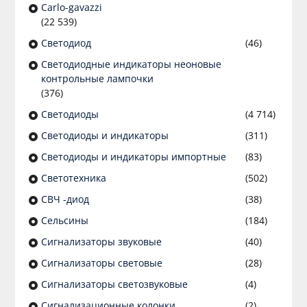
Сarlo-gavazzi
(22 539)
Светодиод
(46)
Светодиодные индикаторы неоновые
контрольные лампочки
(376)
Светодиоды
(4 714)
Светодиоды и индикаторы
(311)
Светодиоды и индикаторы импортные
(83)
Светотехника
(502)
СВЧ -диод
(38)
Сельсины
(184)
Сигнализаторы звуковые
(40)
Сигнализаторы световые
(28)
Сигнализаторы светозвуковые
(4)
Сигнализационные колонки
(2)