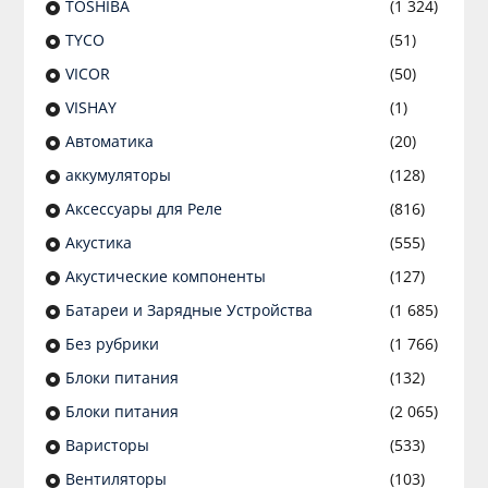
TOSHIBA
(1 324)
TYCO
(51)
VICOR
(50)
VISHAY
(1)
Автоматика
(20)
аккумуляторы
(128)
Аксессуары для Реле
(816)
Акустика
(555)
Акустические компоненты
(127)
Батареи и Зарядные Устройства
(1 685)
Без рубрики
(1 766)
Блоки питания
(132)
Блоки питания
(2 065)
Варисторы
(533)
Вентиляторы
(103)