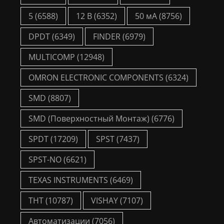
5
(6588)
12 В
(6352)
50 мА
(8756)
DPDT
(6349)
FINDER
(6979)
MULTICOMP
(12948)
OMRON ELECTRONIC COMPONENTS
(6324)
SMD
(8807)
SMD (Поверхностный Монтаж)
(6776)
SPDT
(17209)
SPST
(7437)
SPST-NO
(6621)
TEXAS INSTRUMENTS
(6469)
THT
(10787)
VISHAY
(7107)
Автоматизации
(7056)