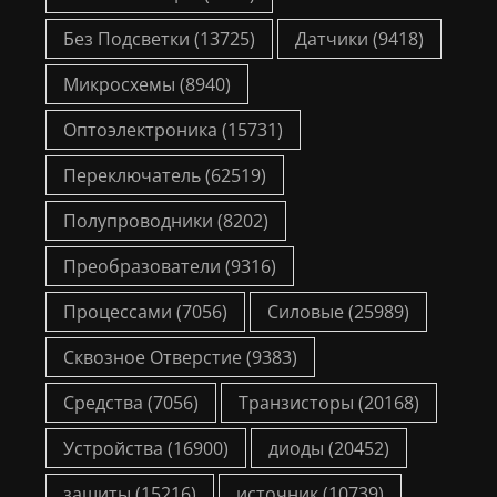
Без Подсветки
(13725)
Датчики
(9418)
Микросхемы
(8940)
Оптоэлектроника
(15731)
Переключатель
(62519)
Полупроводники
(8202)
Преобразователи
(9316)
Процессами
(7056)
Силовые
(25989)
Сквозное Отверстие
(9383)
Средства
(7056)
Транзисторы
(20168)
Устройства
(16900)
диоды
(20452)
защиты
(15216)
источник
(10739)