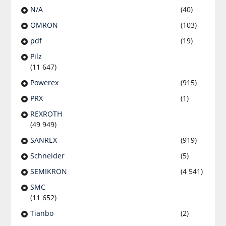
N/A
(40)
OMRON
(103)
pdf
(19)
Pilz
(11 647)
Powerex
(915)
PRX
(1)
REXROTH
(49 949)
SANREX
(919)
Schneider
(5)
SEMIKRON
(4 541)
SMC
(11 652)
Tianbo
(2)