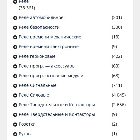
Реле
(38 361)
Реле автомобильное
(201)
Реле безопасности
(300)
Реле времени механические
(13)
Реле времени электронные
(9)
Реле герконовые
(422)
Реле прогр. — аксессуары
(63)
Реле прогр. основные модули
(68)
Реле Сигнальные
(711)
Реле Силовые
(4 045)
Реле Твердотельные и Контакторы
(2 656)
Реле Твердотельные и Контакторы
(9)
Розетки
(2)
Рукав
(1)