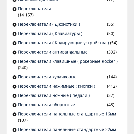
Переключатели
(14 157)
Переключатели ( Джойстики )
(55)
Переключатели ( Клавиатуры )
(50)
Переключатели ( Кодирующие устройства )
(54)
Переключатели антивандальные
(392)
Переключатели клавишные ( рокерные Rocker )
(240)
Переключатели кулачковые
(144)
Переключатели нажимные ( кнопки )
(412)
Переключатели ножные ( педали )
(37)
Переключатели оборотные
(43)
Переключатели панельные стандартные 16мм
(107)
Переключатели панельные стандартные 22мм