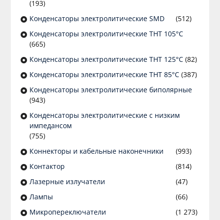
(193)
Конденсаторы электролитические SMD
(512)
Конденсаторы электролитические THT 105°C
(665)
Конденсаторы электролитические THT 125°C
(82)
Конденсаторы электролитические THT 85°C
(387)
Конденсаторы электролитические биполярные
(943)
Конденсаторы электролитические с низким
импедансом
(755)
Коннекторы и кабельные наконечники
(993)
Контактор
(814)
Лазерные излучатели
(47)
Лампы
(66)
Микропереключатели
(1 273)