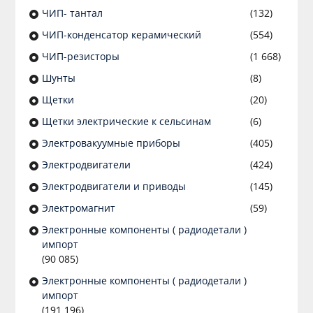
ЧИП- тантал
(132)
ЧИП-конденсатор керамический
(554)
ЧИП-резисторы
(1 668)
Шунты
(8)
Щетки
(20)
Щетки электрические к сельсинам
(6)
Электровакуумные приборы
(405)
Электродвигатели
(424)
Электродвигатели и приводы
(145)
Электромагнит
(59)
Электронные компоненты ( радиодетали )
импорт
(90 085)
Электронные компоненты ( радиодетали )
импорт
(191 196)