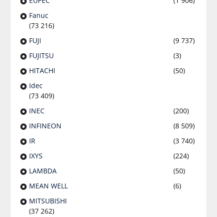
EUPEC
(1 906)
Fanuc
(73 216)
FUJI
(9 737)
FUJITSU
(3)
HITACHI
(50)
Idec
(73 409)
INEC
(200)
INFINEON
(8 509)
IR
(3 740)
IXYS
(224)
LAMBDA
(50)
MEAN WELL
(6)
MITSUBISHI
(37 262)