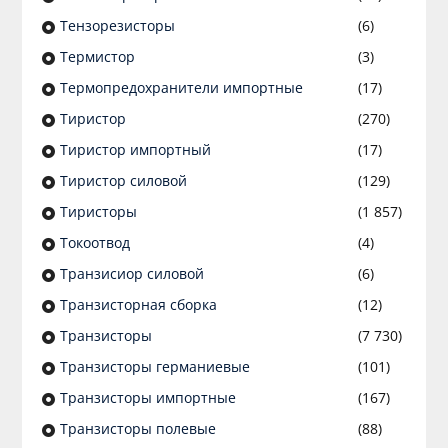
Тензорезисторы
(6)
Термистор
(3)
Термопредохранители импортные
(17)
Тиристор
(270)
Тиристор импортный
(17)
Тиристор силовой
(129)
Тиристоры
(1 857)
Токоотвод
(4)
Транзисиор силовой
(6)
Транзисторная сборка
(12)
Транзисторы
(7 730)
Транзисторы германиевые
(101)
Транзисторы импортные
(167)
Транзисторы полевые
(88)