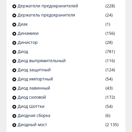
Держатели предохранителей
(228)
Держатель предохранителя
(24)
Диак
(1)
Динамики
(156)
Динистор
(28)
Диод
(781)
Диод выпрямительный
(116)
Диод защитный
(124)
Диод импортный
(54)
Диод лавинный
(43)
Диод силовой
(172)
Диод Шоттки
(54)
Диодная сборка
(6)
Диодный мост
(2 135)