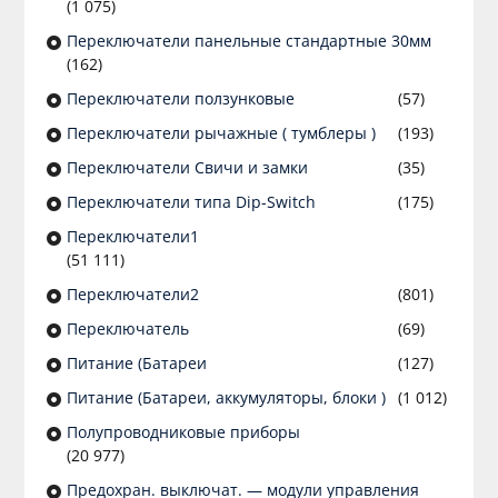
(1 075)
Переключатели панельные стандартные 30мм
(162)
Переключатели ползунковые
(57)
Переключатели рычажные ( тумблеры )
(193)
Переключатели Свичи и замки
(35)
Переключатели типа Dip-Switch
(175)
Переключатели1
(51 111)
Переключатели2
(801)
Переключатель
(69)
Питание (Батареи
(127)
Питание (Батареи, аккумуляторы, блоки )
(1 012)
Полупроводниковые приборы
(20 977)
Предохран. выключат. — модули управления