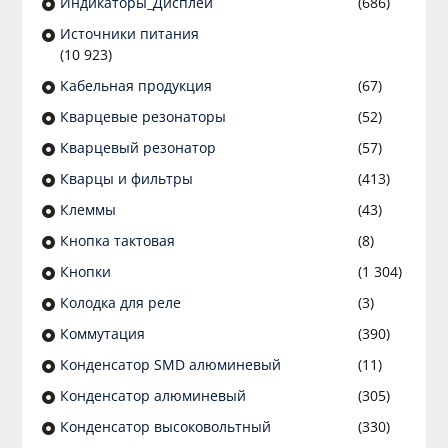
Индикаторы_Дисплеи
(686)
Источники питания
(10 923)
Кабельная продукция
(67)
Кварцевые резонаторы
(52)
Кварцевый резонатор
(57)
Кварцы и фильтры
(413)
Клеммы
(43)
Кнопка тактовая
(8)
Кнопки
(1 304)
Колодка для реле
(3)
Коммутация
(390)
Конденсатор SMD алюминевый
(11)
Конденсатор алюминевый
(305)
Конденсатор высоковольтный
(330)