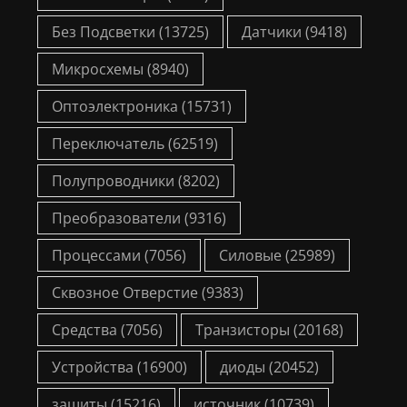
Без Подсветки
(13725)
Датчики
(9418)
Микросхемы
(8940)
Оптоэлектроника
(15731)
Переключатель
(62519)
Полупроводники
(8202)
Преобразователи
(9316)
Процессами
(7056)
Силовые
(25989)
Сквозное Отверстие
(9383)
Средства
(7056)
Транзисторы
(20168)
Устройства
(16900)
диоды
(20452)
защиты
(15216)
источник
(10739)