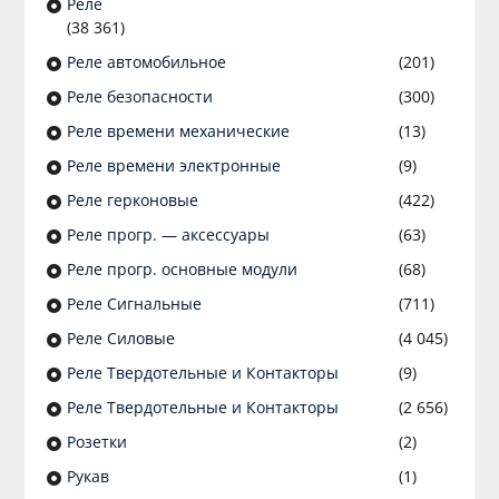
Реле
(38 361)
Реле автомобильное
(201)
Реле безопасности
(300)
Реле времени механические
(13)
Реле времени электронные
(9)
Реле герконовые
(422)
Реле прогр. — аксессуары
(63)
Реле прогр. основные модули
(68)
Реле Сигнальные
(711)
Реле Силовые
(4 045)
Реле Твердотельные и Контакторы
(9)
Реле Твердотельные и Контакторы
(2 656)
Розетки
(2)
Рукав
(1)