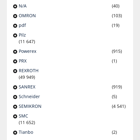
N/A
(40)
OMRON
(103)
pdf
(19)
Pilz
(11 647)
Powerex
(915)
PRX
(1)
REXROTH
(49 949)
SANREX
(919)
Schneider
(5)
SEMIKRON
(4 541)
SMC
(11 652)
Tianbo
(2)