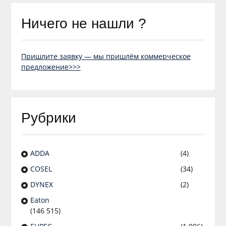
Ничего не нашли ?
Пришлите заявку — мы пришлём коммерческое
предложение>>>
Рубрики
ADDA
(4)
COSEL
(34)
DYNEX
(2)
Eaton
(146 515)