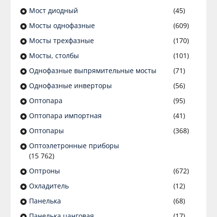
Мост диодный
(45)
Мосты однофазные
(609)
Мосты трехфазные
(170)
Мосты, столбы
(101)
Однофазные выпрямительные мосты
(71)
Однофазные инверторы
(56)
Оптопара
(95)
Оптопара импортная
(41)
Оптопары
(368)
Оптоэлетронные приборы
(15 762)
Оптроны
(672)
Охладитель
(12)
Панелька
(68)
Панелька цанговая
(17)