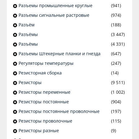
Разъeмы промышленные круглые
(941)
Разъeмы сигнальные растровые
(974)
Разъём
(188)
Разъёмы
(3 447)
Разъёмы
(4 331)
Разъемы Штекерные планки и гнезда
(647)
Регуляторы температуры
(247)
Резисторная сборка
(14)
Резисторы
(9 511)
Резисторы переменные
(1 002)
Резисторы постоянные
(904)
Резисторы постоянные проволочные
(197)
Резисторы проволочные
(115)
Резисторы разные
(9)