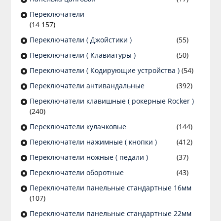
Переключатели
(14 157)
Переключатели ( Джойстики )
(55)
Переключатели ( Клавиатуры )
(50)
Переключатели ( Кодирующие устройства )
(54)
Переключатели антивандальные
(392)
Переключатели клавишные ( рокерные Rocker )
(240)
Переключатели кулачковые
(144)
Переключатели нажимные ( кнопки )
(412)
Переключатели ножные ( педали )
(37)
Переключатели оборотные
(43)
Переключатели панельные стандартные 16мм
(107)
Переключатели панельные стандартные 22мм