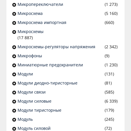
Микропереключатели
(1 273)
Микросхема
(5 160)
Микросхема импортная
(660)
Микросхемы
(17 887)
Микросхемы-регуляторы напряжения
(2 342)
Микрофоны
(9)
Миниатюрные предохранители
(1 230)
Модули
(131)
Модули диодно-тиристорные
(81)
Модули связи
(585)
Модули силовые
(6 339)
Модули тиристорные
(179)
Модуль
(245)
Модуль силовой
(72)