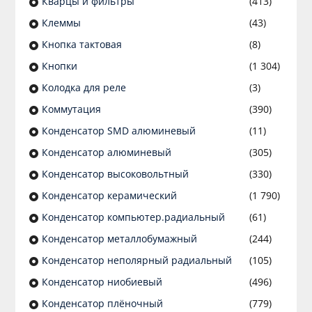
Кварцы и фильтры
(413)
Клеммы
(43)
Кнопка тактовая
(8)
Кнопки
(1 304)
Колодка для реле
(3)
Коммутация
(390)
Конденсатор SMD алюминевый
(11)
Конденсатор алюминевый
(305)
Конденсатор высоковольтный
(330)
Конденсатор керамический
(1 790)
Конденсатор компьютер.радиальный
(61)
Конденсатор металлобумажный
(244)
Конденсатор неполярный радиальный
(105)
Конденсатор ниобиевый
(496)
Конденсатор плёночный
(779)