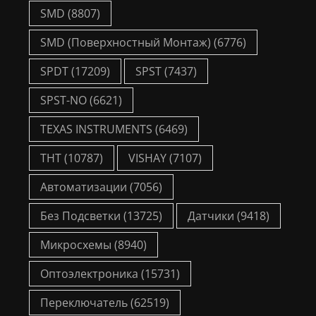
SMD
(8807)
SMD (Поверхностный Монтаж)
(6776)
SPDT
(17209)
SPST
(7437)
SPST-NO
(6621)
TEXAS INSTRUMENTS
(6469)
THT
(10787)
VISHAY
(7107)
Автоматизации
(7056)
Без Подсветки
(13725)
Датчики
(9418)
Микросхемы
(8940)
Оптоэлектроника
(15731)
Переключатель
(62519)