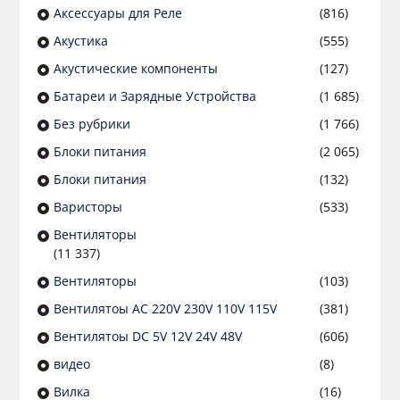
Аксессуары для Реле
(816)
Акустика
(555)
Акустические компоненты
(127)
Батареи и Зарядные Устройства
(1 685)
Без рубрики
(1 766)
Блоки питания
(2 065)
Блоки питания
(132)
Варисторы
(533)
Вентиляторы
(11 337)
Вентиляторы
(103)
Вентилятоы AC 220V 230V 110V 115V
(381)
Вентилятоы DC 5V 12V 24V 48V
(606)
видео
(8)
Вилка
(16)