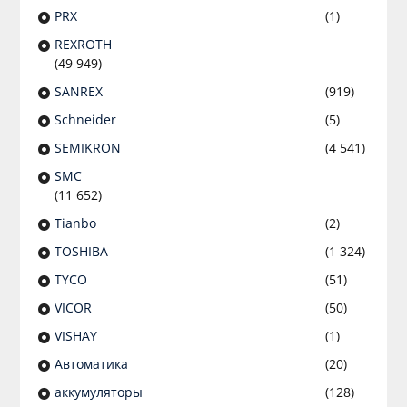
PRX
(1)
REXROTH
(49 949)
SANREX
(919)
Schneider
(5)
SEMIKRON
(4 541)
SMC
(11 652)
Tianbo
(2)
TOSHIBA
(1 324)
TYCO
(51)
VICOR
(50)
VISHAY
(1)
Автоматика
(20)
аккумуляторы
(128)