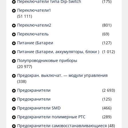
Переключатели типа Dip-Switch
(175)
Переключатели1
(51 111)
Переключатели2
(801)
Переключатель
(69)
Питание (Батареи
(127)
Питание (Батареи, аккумуляторы, блоки )
(1 012)
Полупроводниковые приборы
(20 977)
Предохран. выключат. — модули управления
(338)
Предохранители
(2 693)
Предохранители
(125)
Предохранители SMD
(466)
Предохранители полимерные PTC
(289)
Предохранители самовосстанавливающиеся
(48)