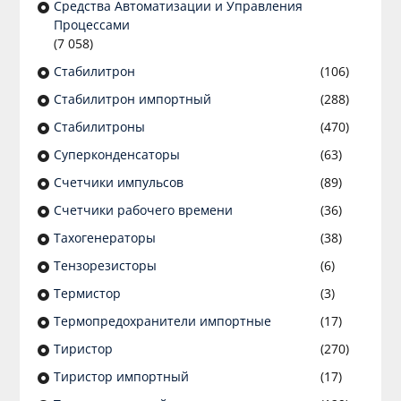
Средства Автоматизации и Управления
Процессами
(7 058)
Стабилитрон
(106)
Стабилитрон импортный
(288)
Стабилитроны
(470)
Суперконденсаторы
(63)
Счетчики импульсов
(89)
Счетчики рабочего времени
(36)
Тахогенераторы
(38)
Тензорезисторы
(6)
Термистор
(3)
Термопредохранители импортные
(17)
Тиристор
(270)
Тиристор импортный
(17)