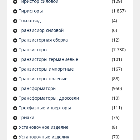
Тиристор силовой
(129)
Тиристоры
(1 857)
Токоотвод
(4)
Транзисиор силовой
(6)
Транзисторная сборка
(12)
Транзисторы
(7 730)
Транзисторы германиевые
(101)
Транзисторы импортные
(167)
Транзисторы полевые
(88)
Трансформаторы
(950)
Трансформаторы, дроссели
(10)
Трехфазные инверторы
(111)
Триаки
(75)
Установочное изделие
(8)
Установочные изделия
(70)