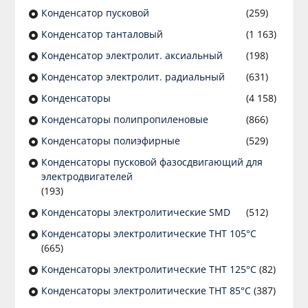
Конденсатор пусковой
(259)
Конденсатор танталовый
(1 163)
Конденсатор электролит. аксиальный
(198)
Конденсатор электролит. радиальный
(631)
Конденсаторы
(4 158)
Конденсаторы полипропиленовые
(866)
Конденсаторы полиэфирные
(529)
Конденсаторы пусковой фазосдвигающий для
электродвигателей
(193)
Конденсаторы электролитические SMD
(512)
Конденсаторы электролитические THT 105°C
(665)
Конденсаторы электролитические THT 125°C
(82)
Конденсаторы электролитические THT 85°C
(387)