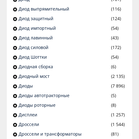
Диод выпрямительный
(116)
Диод защитный
(124)
Диод импортный
(54)
Диод лавинный
(43)
Диод силовой
(172)
Диод Шоттки
(54)
Диодная сборка
(6)
Диодный мост
(2 135)
Диоды
(7 896)
Диоды автотракторные
(5)
Диоды роторные
(8)
Дисплеи
(1 257)
Дроссели
(1 544)
Дроссели и трансформаторы
(81)