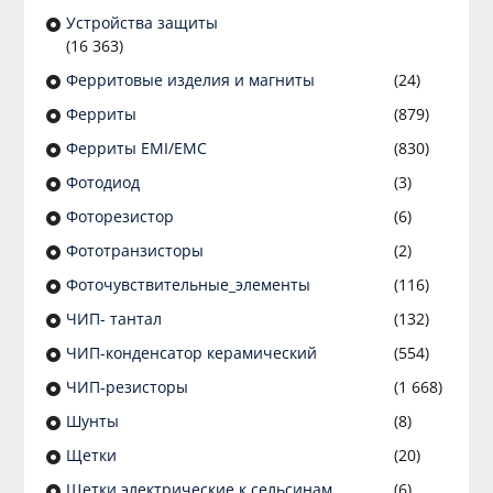
Устройства защиты
(16 363)
Ферритовые изделия и магниты
(24)
Ферриты
(879)
Ферриты EMI/EMC
(830)
Фотодиод
(3)
Фоторезистор
(6)
Фототранзисторы
(2)
Фоточувствительные_элементы
(116)
ЧИП- тантал
(132)
ЧИП-конденсатор керамический
(554)
ЧИП-резисторы
(1 668)
Шунты
(8)
Щетки
(20)
Щетки электрические к сельсинам
(6)