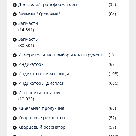
Дроссели/ трансформаторы
(32)
Зажимы "Крокодил"
(64)
Запчасти
(14 891)
Запчасть
(30 501)
Измерительные приборы и инструмент
(1)
Индикаторы
(6)
Индикаторы и матрицы
(103)
Индикаторы_Дисплеи
(686)
Источники питания
(10 923)
Кабельная продукция
(67)
Кварцевые резонаторы
(52)
Кварцевый резонатор
(57)