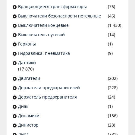
Вращающиеся трансформаторы
(76)
Выключатели безопасности петельные
(46)
Выключатели концевые
(1 430)
Выключатель путевой
(14)
Герконы
(1)
Гидравлика, пневматика
(9)
Датчики
(17 870)
Двигатели
(202)
Держатели предохранителей
(228)
Держатель предохранителя
(24)
Диак
(1)
Динамики
(156)
Динистор
(28)
Диод
(781)