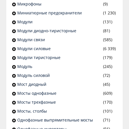
Микрофоны
(9)
Миниатюрные предохранители
(1 230)
Модули
(131)
Модули диодно-тиристорные
(81)
Модули связи
(585)
Модули силовые
(6 339)
Модули тиристорные
(179)
Модуль
(245)
Модуль силовой
(72)
Мост диодный
(45)
Мосты однофазные
(609)
Мосты трехфазные
(170)
Мосты, столбы
(101)
Однофазные выпрямительные мосты
(71)
Однофазные инверторы
(56)