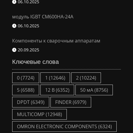
06.10.2025
модуль IGBT CM600HA-24A
06.10.2025
Компоненты к сварочным аппаратам
20.09.2025
Ключевые слова
0
(7724)
1
(12646)
2
(10224)
5
(6588)
12 В
(6352)
50 мА
(8756)
DPDT
(6349)
FINDER
(6979)
MULTICOMP
(12948)
OMRON ELECTRONIC COMPONENTS
(6324)