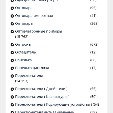
Оптопара
(95)
Оптопара импортная
(41)
Оптопары
(368)
Оптоэлетронные приборы
(15 762)
Оптроны
(672)
Охладитель
(12)
Панелька
(68)
Панелька цанговая
(17)
Переключатели
(14 157)
Переключатели ( Джойстики )
(55)
Переключатели ( Клавиатуры )
(50)
Переключатели ( Кодирующие устройства )
(54)
Переключатели антивандальные
(392)