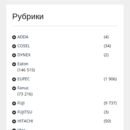
Рубрики
ADDA
(4)
COSEL
(34)
DYNEX
(2)
Eaton
(146 515)
EUPEC
(1 906)
Fanuc
(73 216)
FUJI
(9 737)
FUJITSU
(3)
HITACHI
(50)
Idec