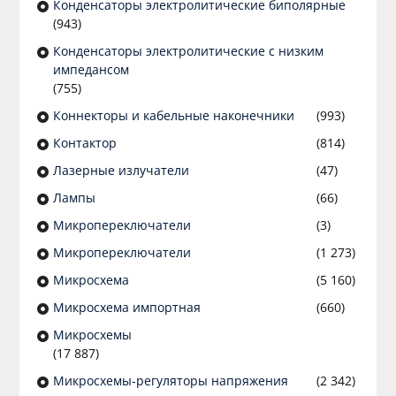
Конденсаторы электролитические биполярные
(943)
Конденсаторы электролитические с низким
импедансом
(755)
Коннекторы и кабельные наконечники
(993)
Контактор
(814)
Лазерные излучатели
(47)
Лампы
(66)
Микропереключатели
(3)
Микропереключатели
(1 273)
Микросхема
(5 160)
Микросхема импортная
(660)
Микросхемы
(17 887)
Микросхемы-регуляторы напряжения
(2 342)