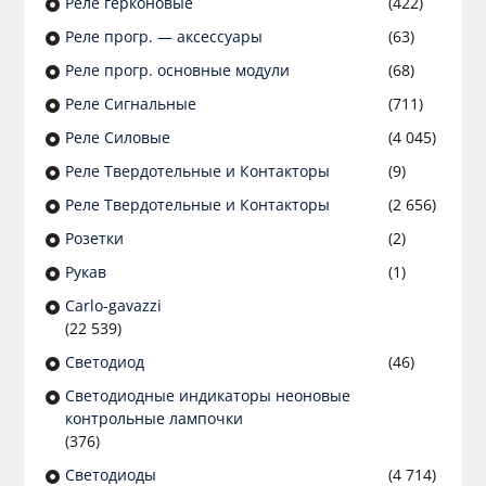
Реле герконовые
(422)
Реле прогр. — аксессуары
(63)
Реле прогр. основные модули
(68)
Реле Сигнальные
(711)
Реле Силовые
(4 045)
Реле Твердотельные и Контакторы
(9)
Реле Твердотельные и Контакторы
(2 656)
Розетки
(2)
Рукав
(1)
Сarlo-gavazzi
(22 539)
Светодиод
(46)
Светодиодные индикаторы неоновые
контрольные лампочки
(376)
Светодиоды
(4 714)