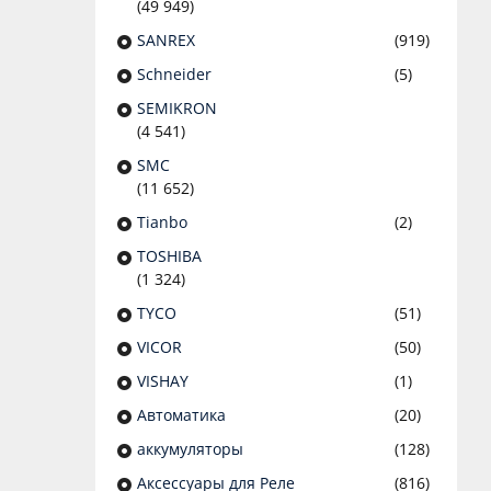
(49 949)
SANREX
(919)
Schneider
(5)
SEMIKRON
(4 541)
SMC
(11 652)
Tianbo
(2)
TOSHIBA
(1 324)
TYCO
(51)
VICOR
(50)
VISHAY
(1)
Автоматика
(20)
аккумуляторы
(128)
Аксессуары для Реле
(816)