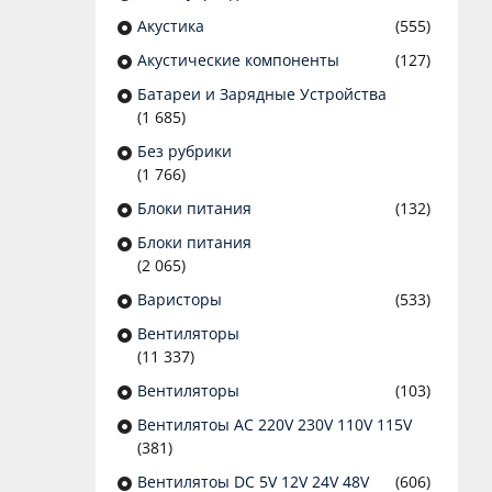
Акустика
(555)
Акустические компоненты
(127)
Батареи и Зарядные Устройства
(1 685)
Без рубрики
(1 766)
Блоки питания
(132)
Блоки питания
(2 065)
Варисторы
(533)
Вентиляторы
(11 337)
Вентиляторы
(103)
Вентилятоы AC 220V 230V 110V 115V
(381)
Вентилятоы DC 5V 12V 24V 48V
(606)