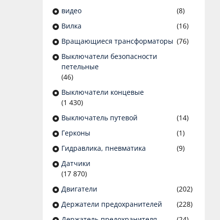
видео
(8)
Вилка
(16)
Вращающиеся трансформаторы
(76)
Выключатели безопасности
петельные
(46)
Выключатели концевые
(1 430)
Выключатель путевой
(14)
Герконы
(1)
Гидравлика, пневматика
(9)
Датчики
(17 870)
Двигатели
(202)
Держатели предохранителей
(228)
Держатель предохранителя
(24)