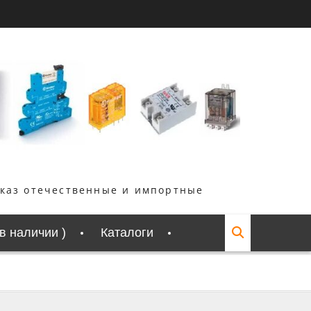
аказ отечественные и импортные
 в наличии )
Каталоги