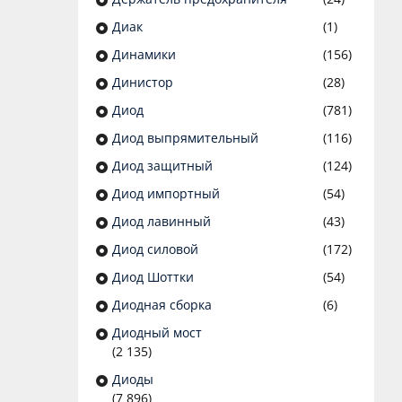
Диак
(1)
Динамики
(156)
Динистор
(28)
Диод
(781)
Диод выпрямительный
(116)
Диод защитный
(124)
Диод импортный
(54)
Диод лавинный
(43)
Диод силовой
(172)
Диод Шоттки
(54)
Диодная сборка
(6)
Диодный мост
(2 135)
Диоды
(7 896)