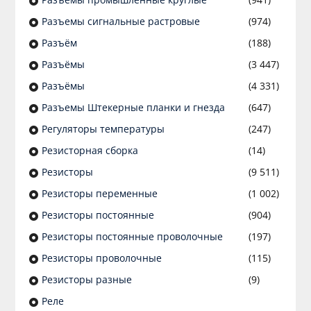
Разъeмы сигнальные растровые
(974)
Разъём
(188)
Разъёмы
(3 447)
Разъёмы
(4 331)
Разъемы Штекерные планки и гнезда
(647)
Регуляторы температуры
(247)
Резисторная сборка
(14)
Резисторы
(9 511)
Резисторы переменные
(1 002)
Резисторы постоянные
(904)
Резисторы постоянные проволочные
(197)
Резисторы проволочные
(115)
Резисторы разные
(9)
Реле