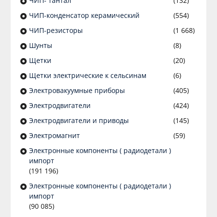
ЧИП- тантал
(132)
ЧИП-конденсатор керамический
(554)
ЧИП-резисторы
(1 668)
Шунты
(8)
Щетки
(20)
Щетки электрические к сельсинам
(6)
Электровакуумные приборы
(405)
Электродвигатели
(424)
Электродвигатели и приводы
(145)
Электромагнит
(59)
Электронные компоненты ( радиодетали )
импорт
(191 196)
Электронные компоненты ( радиодетали )
импорт
(90 085)