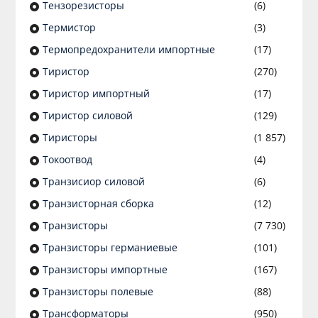
Тензорезисторы
(6)
Термистор
(3)
Термопредохранители импортные
(17)
Тиристор
(270)
Тиристор импортный
(17)
Тиристор силовой
(129)
Тиристоры
(1 857)
Токоотвод
(4)
Транзисиор силовой
(6)
Транзисторная сборка
(12)
Транзисторы
(7 730)
Транзисторы германиевые
(101)
Транзисторы импортные
(167)
Транзисторы полевые
(88)
Трансформаторы
(950)