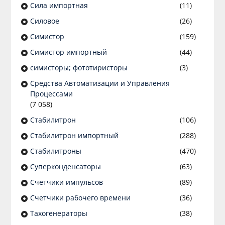
Сила импортная
(11)
Силовое
(26)
Симистор
(159)
Симистор импортный
(44)
симисторы; фототиристоры
(3)
Средства Автоматизации и Управления
Процессами
(7 058)
Стабилитрон
(106)
Стабилитрон импортный
(288)
Стабилитроны
(470)
Суперконденсаторы
(63)
Счетчики импульсов
(89)
Счетчики рабочего времени
(36)
Тахогенераторы
(38)