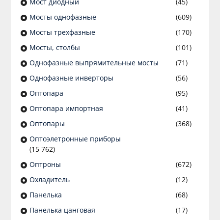
Мост диодный
(45)
Мосты однофазные
(609)
Мосты трехфазные
(170)
Мосты, столбы
(101)
Однофазные выпрямительные мосты
(71)
Однофазные инверторы
(56)
Оптопара
(95)
Оптопара импортная
(41)
Оптопары
(368)
Оптоэлетронные приборы
(15 762)
Оптроны
(672)
Охладитель
(12)
Панелька
(68)
Панелька цанговая
(17)