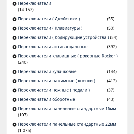
Переключатели
(14 157)
Переключатели ( Джойстики )
(55)
Переключатели ( Клавиатуры )
(50)
Переключатели ( Кодирующие устройства )
(54)
Переключатели антивандальные
(392)
Переключатели клавишные ( рокерные Rocker )
(240)
Переключатели кулачковые
(144)
Переключатели нажимные ( кнопки )
(412)
Переключатели ножные ( педали )
(37)
Переключатели оборотные
(43)
Переключатели панельные стандартные 16мм
(107)
Переключатели панельные стандартные 22мм
(1 075)