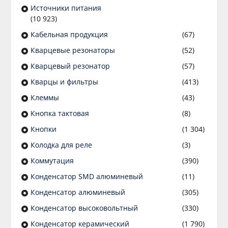
Источники питания
(10 923)
Кабельная продукция
(67)
Кварцевые резонаторы
(52)
Кварцевый резонатор
(57)
Кварцы и фильтры
(413)
Клеммы
(43)
Кнопка тактовая
(8)
Кнопки
(1 304)
Колодка для реле
(3)
Коммутация
(390)
Конденсатор SMD алюминевый
(11)
Конденсатор алюминевый
(305)
Конденсатор высоковольтный
(330)
Конденсатор керамический
(1 790)