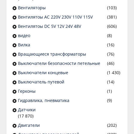
Вентиляторы
(103)
Вентилятоы AC 220V 230V 110V 115V
(381)
Вентилятоы DC 5V 12V 24V 48V
(606)
видео
(8)
Вилка
(16)
Вращающиеся трансформаторы
(76)
Выключатели безопасности петельные
(46)
Выключатели концевые
(1 430)
Выключатель путевой
(14)
Герконы
(1)
Гидравлика, пневматика
(9)
Датчики
(17 870)
Двигатели
(202)