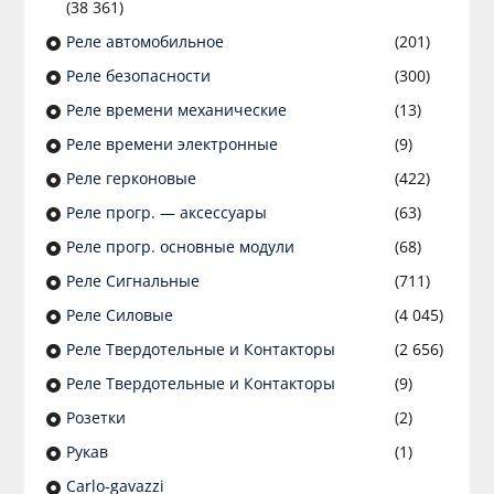
(38 361)
Реле автомобильное
(201)
Реле безопасности
(300)
Реле времени механические
(13)
Реле времени электронные
(9)
Реле герконовые
(422)
Реле прогр. — аксессуары
(63)
Реле прогр. основные модули
(68)
Реле Сигнальные
(711)
Реле Силовые
(4 045)
Реле Твердотельные и Контакторы
(2 656)
Реле Твердотельные и Контакторы
(9)
Розетки
(2)
Рукав
(1)
Сarlo-gavazzi