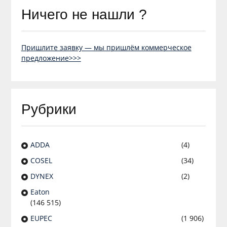
Ничего не нашли ?
Пришлите заявку — мы пришлём коммерческое
предложение>>>
Рубрики
ADDA
(4)
COSEL
(34)
DYNEX
(2)
Eaton
(146 515)
EUPEC
(1 906)