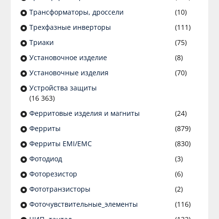
Трансформаторы, дроссели
(10)
Трехфазные инверторы
(111)
Триаки
(75)
Установочное изделие
(8)
Установочные изделия
(70)
Устройства защиты
(16 363)
Ферритовые изделия и магниты
(24)
Ферриты
(879)
Ферриты EMI/EMC
(830)
Фотодиод
(3)
Фоторезистор
(6)
Фототранзисторы
(2)
Фоточувствительные_элементы
(116)