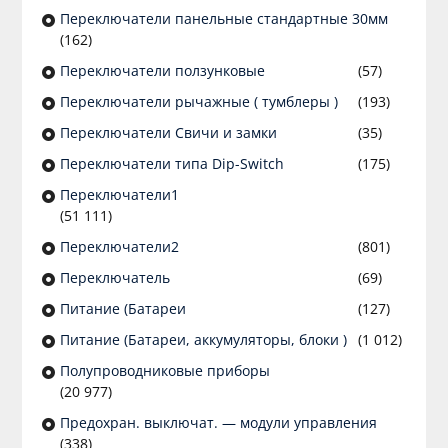
Переключатели панельные стандартные 30мм
(162)
Переключатели ползунковые
(57)
Переключатели рычажные ( тумблеры )
(193)
Переключатели Свичи и замки
(35)
Переключатели типа Dip-Switch
(175)
Переключатели1
(51 111)
Переключатели2
(801)
Переключатель
(69)
Питание (Батареи
(127)
Питание (Батареи, аккумуляторы, блоки )
(1 012)
Полупроводниковые приборы
(20 977)
Предохран. выключат. — модули управления
(338)