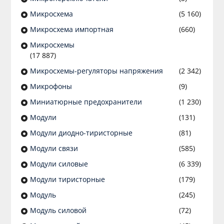
Микросхема
(5 160)
Микросхема импортная
(660)
Микросхемы
(17 887)
Микросхемы-регуляторы напряжения
(2 342)
Микрофоны
(9)
Миниатюрные предохранители
(1 230)
Модули
(131)
Модули диодно-тиристорные
(81)
Модули связи
(585)
Модули силовые
(6 339)
Модули тиристорные
(179)
Модуль
(245)
Модуль силовой
(72)