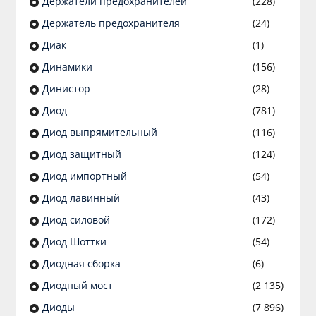
Держатели предохранителей
(228)
Держатель предохранителя
(24)
Диак
(1)
Динамики
(156)
Динистор
(28)
Диод
(781)
Диод выпрямительный
(116)
Диод защитный
(124)
Диод импортный
(54)
Диод лавинный
(43)
Диод силовой
(172)
Диод Шоттки
(54)
Диодная сборка
(6)
Диодный мост
(2 135)
Диоды
(7 896)