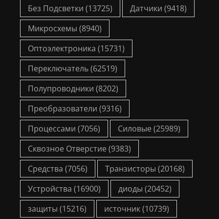
Без Подсветки
(13725)
Датчики
(9418)
Микросхемы
(8940)
Оптоэлектроника
(15731)
Переключатель
(62519)
Полупроводники
(8202)
Преобразователи
(9316)
Процессами
(7056)
Силовые
(25989)
Сквозное Отверстие
(9383)
Средства
(7056)
Транзисторы
(20168)
Устройства
(16900)
диоды
(20452)
защиты
(15216)
источник
(10739)