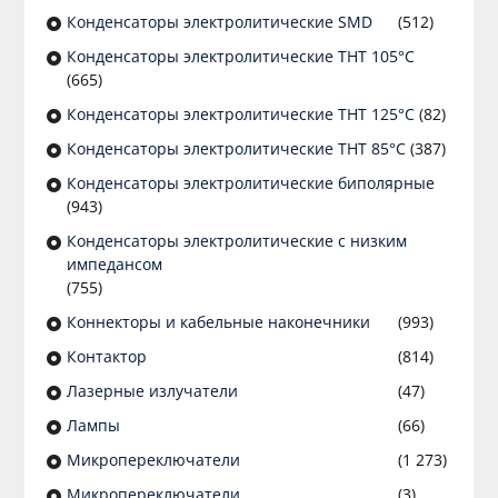
Конденсаторы электролитические SMD
(512)
Конденсаторы электролитические THT 105°C
(665)
Конденсаторы электролитические THT 125°C
(82)
Конденсаторы электролитические THT 85°C
(387)
Конденсаторы электролитические биполярные
(943)
Конденсаторы электролитические с низким
импедансом
(755)
Коннекторы и кабельные наконечники
(993)
Контактор
(814)
Лазерные излучатели
(47)
Лампы
(66)
Микропереключатели
(1 273)
Микропереключатели
(3)