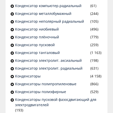
Конденсатор компьютер.радиальный
(61)
Конденсатор металлобумажный
(244)
Конденсатор неполярный радиальный
(105)
Конденсатор ниобиевый
(496)
Конденсатор плёночный
(779)
Конденсатор пусковой
(259)
Конденсатор танталовый
(1 163)
Конденсатор электролит. аксиальный
(198)
Конденсатор электролит. радиальный
(631)
Конденсаторы
(4 158)
Конденсаторы полипропиленовые
(866)
Конденсаторы полиэфирные
(529)
Конденсаторы пусковой фазосдвигающий для
электродвигателей
(193)