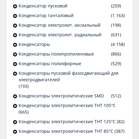
Конденсатор пусковой
(259)
Конденсатор танталовый
(1 163)
Конденсатор электролит. аксиальный
(198)
Конденсатор электролит. радиальный
(631)
Конденсаторы
(4 158)
Конденсаторы полипропиленовые
(866)
Конденсаторы полиэфирные
(529)
Конденсаторы пусковой фазосдвигающий для
электродвигателей
(193)
Конденсаторы электролитические SMD
(512)
Конденсаторы электролитические THT 105°C
(665)
Конденсаторы электролитические THT 125°C
(82)
Конденсаторы электролитические THT 85°C
(387)