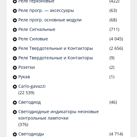
Реле герконовые
(422)
Реле прогр. — аксессуары
(63)
Реле прогр. основные модули
(68)
Реле Сигнальные
(711)
Реле Силовые
(4 045)
Реле Твердотельные и Контакторы
(2 656)
Реле Твердотельные и Контакторы
(9)
Розетки
(2)
Рукав
(1)
Сarlo-gavazzi
(22 539)
Светодиод
(46)
Светодиодные индикаторы неоновые
контрольные лампочки
(376)
Светодиоды
(4 714)