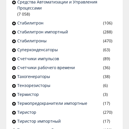
Средства Автоматизации и Управления
Процессами
(7 058)
Стабилитрон
(106)
Стабилитрон импортный
(288)
Стабилитроны
(470)
Суперконденсаторы
(63)
Счетчики импульсов
(89)
Счетчики рабочего времени
(36)
Тахогенераторы
(38)
Тензорезисторы
(6)
Термистор
(3)
Термопредохранители импортные
(17)
Тиристор
(270)
Тиристор импортный
(17)