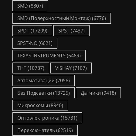
SMD
(8807)
SMD (Поверхностный Монтаж)
(6776)
SPDT
(17209)
SPST
(7437)
SPST-NO
(6621)
TEXAS INSTRUMENTS
(6469)
THT
(10787)
VISHAY
(7107)
Автоматизации
(7056)
Без Подсветки
(13725)
Датчики
(9418)
Микросхемы
(8940)
Оптоэлектроника
(15731)
Переключатель
(62519)