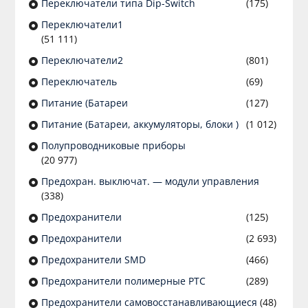
Переключатели типа Dip-Switch
(175)
Переключатели1
(51 111)
Переключатели2
(801)
Переключатель
(69)
Питание (Батареи
(127)
Питание (Батареи, аккумуляторы, блоки )
(1 012)
Полупроводниковые приборы
(20 977)
Предохран. выключат. — модули управления
(338)
Предохранители
(125)
Предохранители
(2 693)
Предохранители SMD
(466)
Предохранители полимерные PTC
(289)
Предохранители самовосстанавливающиеся
(48)