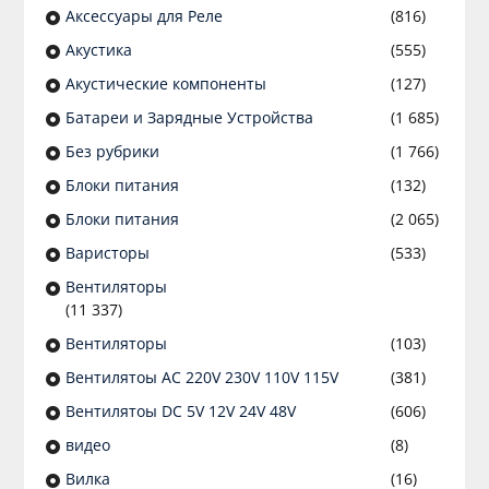
Аксессуары для Реле
(816)
Акустика
(555)
Акустические компоненты
(127)
Батареи и Зарядные Устройства
(1 685)
Без рубрики
(1 766)
Блоки питания
(132)
Блоки питания
(2 065)
Варисторы
(533)
Вентиляторы
(11 337)
Вентиляторы
(103)
Вентилятоы AC 220V 230V 110V 115V
(381)
Вентилятоы DC 5V 12V 24V 48V
(606)
видео
(8)
Вилка
(16)