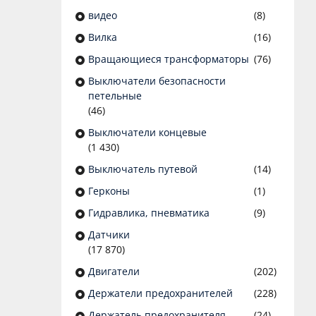
видео
(8)
Вилка
(16)
Вращающиеся трансформаторы
(76)
Выключатели безопасности
петельные
(46)
Выключатели концевые
(1 430)
Выключатель путевой
(14)
Герконы
(1)
Гидравлика, пневматика
(9)
Датчики
(17 870)
Двигатели
(202)
Держатели предохранителей
(228)
Держатель предохранителя
(24)