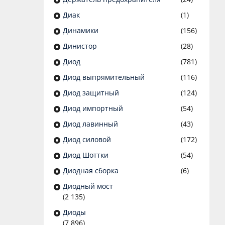
Диак
(1)
Динамики
(156)
Динистор
(28)
Диод
(781)
Диод выпрямительный
(116)
Диод защитный
(124)
Диод импортный
(54)
Диод лавинный
(43)
Диод силовой
(172)
Диод Шоттки
(54)
Диодная сборка
(6)
Диодный мост
(2 135)
Диоды
(7 896)