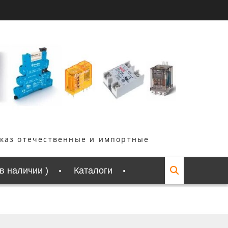
аказ отечественные и импортные
 в наличии )
Каталоги