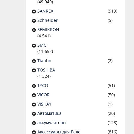
(49 949)
SANREX
(919)
Schneider
(5)
SEMIKRON
(4 541)
SMC
(11 652)
Tianbo
(2)
TOSHIBA
(1 324)
TYCO
(51)
VICOR
(50)
VISHAY
(1)
Автоматика
(20)
аккумуляторы
(128)
Аксессуары для Реле
(816)