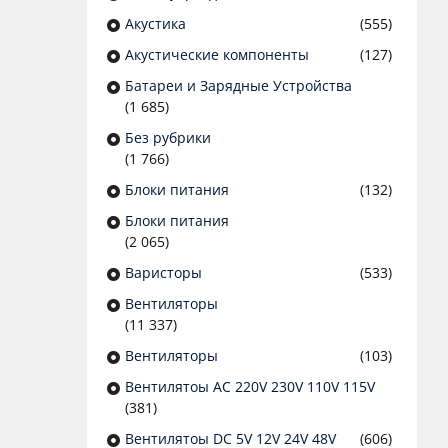
Акустика
(555)
Акустические компоненты
(127)
Батареи и Зарядные Устройства
(1 685)
Без рубрики
(1 766)
Блоки питания
(132)
Блоки питания
(2 065)
Варисторы
(533)
Вентиляторы
(11 337)
Вентиляторы
(103)
Вентилятоы AC 220V 230V 110V 115V
(381)
Вентилятоы DC 5V 12V 24V 48V
(606)