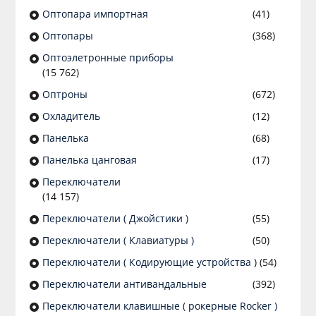
Оптопара импортная
(41)
Оптопары
(368)
Оптоэлетронные приборы
(15 762)
Оптроны
(672)
Охладитель
(12)
Панелька
(68)
Панелька цанговая
(17)
Переключатели
(14 157)
Переключатели ( Джойстики )
(55)
Переключатели ( Клавиатуры )
(50)
Переключатели ( Кодирующие устройства )
(54)
Переключатели антивандальные
(392)
Переключатели клавишные ( рокерные Rocker )