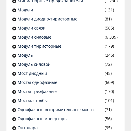
Миниатюрные предохранители
(1 230)
Модули
(131)
Модули диодно-тиристорные
(81)
Модули связи
(585)
Модули силовые
(6 339)
Модули тиристорные
(179)
Модуль
(245)
Модуль силовой
(72)
Мост диодный
(45)
Мосты однофазные
(609)
Мосты трехфазные
(170)
Мосты, столбы
(101)
Однофазные выпрямительные мосты
(71)
Однофазные инверторы
(56)
Оптопара
(95)