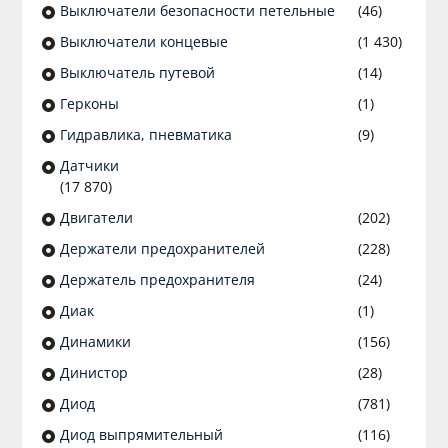
Выключатели безопасности петельные
(46)
Выключатели концевые
(1 430)
Выключатель путевой
(14)
Герконы
(1)
Гидравлика, пневматика
(9)
Датчики
(17 870)
Двигатели
(202)
Держатели предохранителей
(228)
Держатель предохранителя
(24)
Диак
(1)
Динамики
(156)
Динистор
(28)
Диод
(781)
Диод выпрямительный
(116)