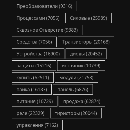
Преобразователи
(9316)
Процессами
(7056)
Силовые
(25989)
Сквозное Отверстие
(9383)
Средства
(7056)
Транзисторы
(20168)
Устройства
(16900)
диоды
(20452)
защиты
(15216)
источник
(10739)
купить
(62511)
модули
(21758)
пайка
(16187)
панель
(6876)
питания
(10729)
продажа
(62874)
реле
(22329)
тиристоры
(20044)
управления
(7162)