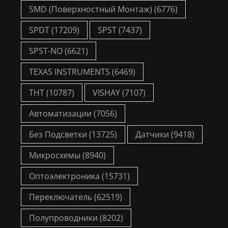
SMD (Поверхностный Монтаж)
(6776)
SPDT
(17209)
SPST
(7437)
SPST-NO
(6621)
TEXAS INSTRUMENTS
(6469)
THT
(10787)
VISHAY
(7107)
Автоматизации
(7056)
Без Подсветки
(13725)
Датчики
(9418)
Микросхемы
(8940)
Оптоэлектроника
(15731)
Переключатель
(62519)
Полупроводники
(8202)