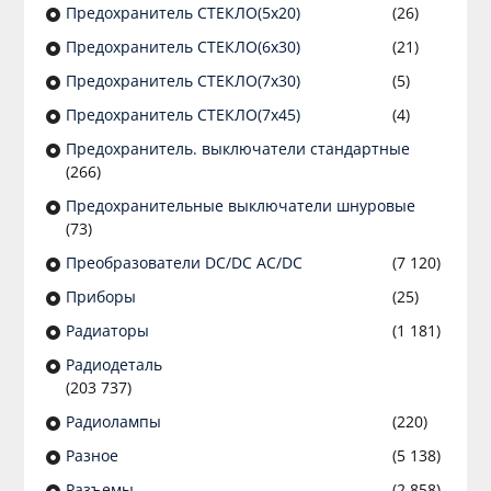
Предохранитель СТЕКЛО(5х20)
(26)
Предохранитель СТЕКЛО(6х30)
(21)
Предохранитель СТЕКЛО(7х30)
(5)
Предохранитель СТЕКЛО(7х45)
(4)
Предохранитель. выключатели стандартные
(266)
Предохранительные выключатели шнуровые
(73)
Преобразователи DC/DC AC/DC
(7 120)
Приборы
(25)
Радиаторы
(1 181)
Радиодеталь
(203 737)
Радиолампы
(220)
Разное
(5 138)
Разъeмы
(2 858)