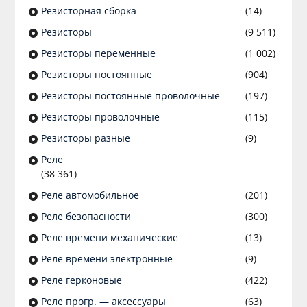
Резисторная сборка
(14)
Резисторы
(9 511)
Резисторы переменные
(1 002)
Резисторы постоянные
(904)
Резисторы постоянные проволочные
(197)
Резисторы проволочные
(115)
Резисторы разные
(9)
Реле
(38 361)
Реле автомобильное
(201)
Реле безопасности
(300)
Реле времени механические
(13)
Реле времени электронные
(9)
Реле герконовые
(422)
Реле прогр. — аксессуары
(63)