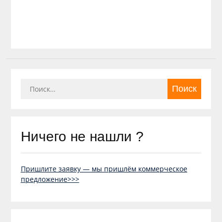
Найти:
Ничего не нашли ?
Пришлите заявку — мы пришлём коммерческое
предложение>>>