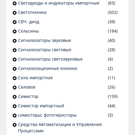
Светодиоды и индикаторы импортные
(83)
Светотехника
(502)
СВЧ -диод
(38)
Сельсины
(184)
Сигнализаторы звуковые
(40)
Сигнализаторы световые
(28)
Сигнализаторы светозвуковые
(4)
Сигнализационные колонки
(2)
Сила импортная
(11)
Силовое
(26)
Симистор
(159)
Симистор импортный
(44)
симисторы; фототиристоры
(3)
Средства Автоматизации и Управления
Процессами