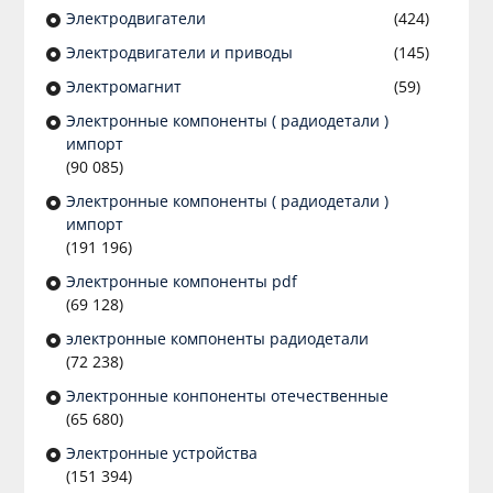
Электродвигатели
(424)
Электродвигатели и приводы
(145)
Электромагнит
(59)
Электронные компоненты ( радиодетали )
импорт
(90 085)
Электронные компоненты ( радиодетали )
импорт
(191 196)
Электронные компоненты pdf
(69 128)
электронные компоненты радиодетали
(72 238)
Электронные конпоненты отечественные
(65 680)
Электронные устройства
(151 394)