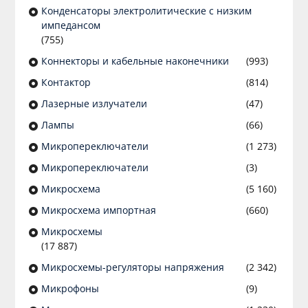
Конденсаторы электролитические с низким
импедансом
(755)
Коннекторы и кабельные наконечники
(993)
Контактор
(814)
Лазерные излучатели
(47)
Лампы
(66)
Микропереключатели
(1 273)
Микропереключатели
(3)
Микросхема
(5 160)
Микросхема импортная
(660)
Микросхемы
(17 887)
Микросхемы-регуляторы напряжения
(2 342)
Микрофоны
(9)