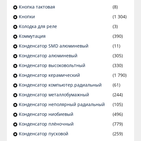
Кнопка тактовая
(8)
Кнопки
(1 304)
Колодка для реле
(3)
Коммутация
(390)
Конденсатор SMD алюминевый
(11)
Конденсатор алюминевый
(305)
Конденсатор высоковольтный
(330)
Конденсатор керамический
(1 790)
Конденсатор компьютер.радиальный
(61)
Конденсатор металлобумажный
(244)
Конденсатор неполярный радиальный
(105)
Конденсатор ниобиевый
(496)
Конденсатор плёночный
(779)
Конденсатор пусковой
(259)