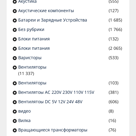
Акустика
(555)
Акустические компоненты
(127)
Батареи и Зарядные Устройства
(1 685)
Без рубрики
(1 766)
Блоки питания
(132)
Блоки питания
(2 065)
Варисторы
(533)
Вентиляторы
(11 337)
Вентиляторы
(103)
Вентилятоы AC 220V 230V 110V 115V
(381)
Вентилятоы DC 5V 12V 24V 48V
(606)
видео
(8)
Вилка
(16)
Вращающиеся трансформаторы
(76)