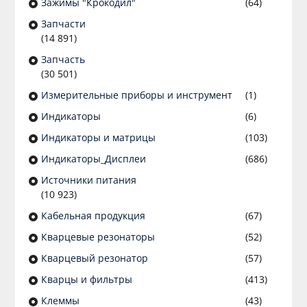
Зажимы "Крокодил"
(64)
Запчасти
(14 891)
Запчасть
(30 501)
Измерительные приборы и инструмент
(1)
Индикаторы
(6)
Индикаторы и матрицы
(103)
Индикаторы_Дисплеи
(686)
Источники питания
(10 923)
Кабельная продукция
(67)
Кварцевые резонаторы
(52)
Кварцевый резонатор
(57)
Кварцы и фильтры
(413)
Клеммы
(43)