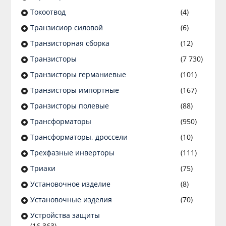
Токоотвод
(4)
Транзисиор силовой
(6)
Транзисторная сборка
(12)
Транзисторы
(7 730)
Транзисторы германиевые
(101)
Транзисторы импортные
(167)
Транзисторы полевые
(88)
Трансформаторы
(950)
Трансформаторы, дроссели
(10)
Трехфазные инверторы
(111)
Триаки
(75)
Установочное изделие
(8)
Установочные изделия
(70)
Устройства защиты
(16 363)