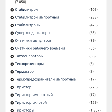
(7 058)
Стабилитрон
(106)
Стабилитрон импортный
(288)
Стабилитроны
(470)
Суперконденсаторы
(63)
Счетчики импульсов
(89)
Счетчики рабочего времени
(36)
Тахогенераторы
(38)
Тензорезисторы
(6)
Термистор
(3)
Термопредохранители импортные
(17)
Тиристор
(270)
Тиристор импортный
(17)
Тиристор силовой
(129)
Тиристоры
(1 857)