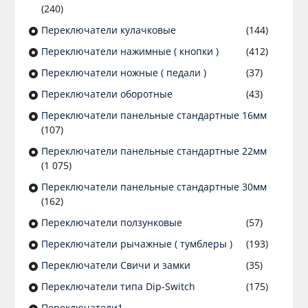
(240)
Переключатели кулачковые
(144)
Переключатели нажимные ( кнопки )
(412)
Переключатели ножные ( педали )
(37)
Переключатели оборотные
(43)
Переключатели панельные стандартные 16мм
(107)
Переключатели панельные стандартные 22мм
(1 075)
Переключатели панельные стандартные 30мм
(162)
Переключатели ползунковые
(57)
Переключатели рычажные ( тумблеры )
(193)
Переключатели Свичи и замки
(35)
Переключатели типа Dip-Switch
(175)
Переключатели1