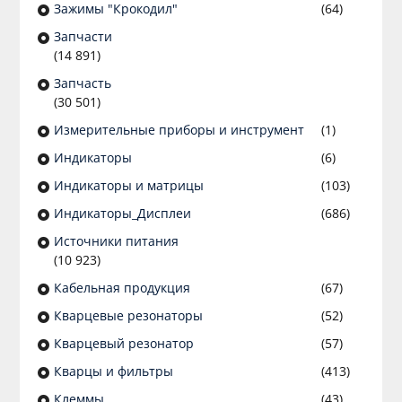
Зажимы "Крокодил"
(64)
Запчасти
(14 891)
Запчасть
(30 501)
Измерительные приборы и инструмент
(1)
Индикаторы
(6)
Индикаторы и матрицы
(103)
Индикаторы_Дисплеи
(686)
Источники питания
(10 923)
Кабельная продукция
(67)
Кварцевые резонаторы
(52)
Кварцевый резонатор
(57)
Кварцы и фильтры
(413)
Клеммы
(43)