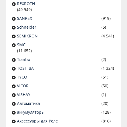
REXROTH
(49 949)
SANREX
(919)
Schneider
(5)
SEMIKRON
(4 541)
SMC
(11 652)
Tianbo
(2)
TOSHIBA
(1 324)
TYCO
(51)
VICOR
(50)
VISHAY
(1)
Автоматика
(20)
аккумуляторы
(128)
Аксессуары для Реле
(816)