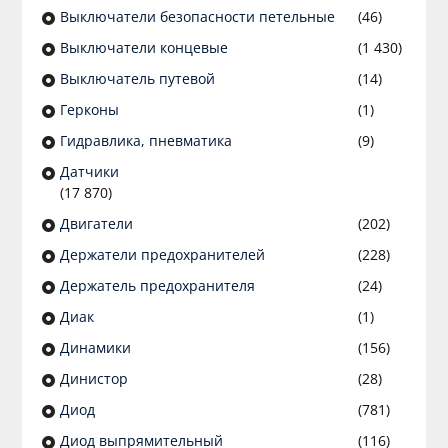
Выключатели безопасности петельные
(46)
Выключатели концевые
(1 430)
Выключатель путевой
(14)
Герконы
(1)
Гидравлика, пневматика
(9)
Датчики
(17 870)
Двигатели
(202)
Держатели предохранителей
(228)
Держатель предохранителя
(24)
Диак
(1)
Динамики
(156)
Динистор
(28)
Диод
(781)
Диод выпрямительный
(116)