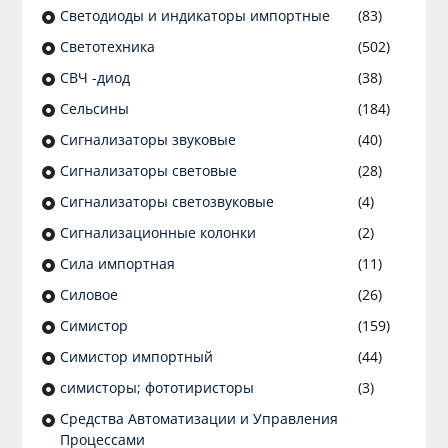
Светодиоды и индикаторы импортные
(83)
Светотехника
(502)
СВЧ -диод
(38)
Сельсины
(184)
Сигнализаторы звуковые
(40)
Сигнализаторы световые
(28)
Сигнализаторы светозвуковые
(4)
Сигнализационные колонки
(2)
Сила импортная
(11)
Силовое
(26)
Симистор
(159)
Симистор импортный
(44)
симисторы; фототиристоры
(3)
Средства Автоматизации и Управления
Процессами