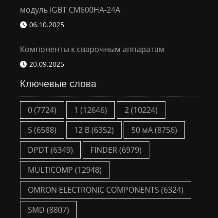
модуль IGBT CM600HA-24A
06.10.2025
Компоненты к сварочным аппаратам
20.09.2025
Ключевые слова
0
(7724)
1
(12646)
2
(10224)
5
(6588)
12 В
(6352)
50 мА
(8756)
DPDT
(6349)
FINDER
(6979)
MULTICOMP
(12948)
OMRON ELECTRONIC COMPONENTS
(6324)
SMD
(8807)