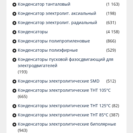
Конденсатор танталовый
(1 163)
Конденсатор электролит. аксиальный
(198)
Конденсатор электролит. радиальный
(631)
Конденсаторы
(4 158)
Конденсаторы полипропиленовые
(866)
Конденсаторы полиэфирные
(529)
Конденсаторы пусковой фазосдвигающий для
электродвигателей
(193)
Конденсаторы электролитические SMD
(512)
Конденсаторы электролитические THT 105°C
(665)
Конденсаторы электролитические THT 125°C
(82)
Конденсаторы электролитические THT 85°C
(387)
Конденсаторы электролитические биполярные
(943)