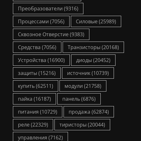
Преобразователи
(9316)
Процессами
(7056)
Силовые
(25989)
Сквозное Отверстие
(9383)
Средства
(7056)
Транзисторы
(20168)
Устройства
(16900)
диоды
(20452)
защиты
(15216)
источник
(10739)
купить
(62511)
модули
(21758)
пайка
(16187)
панель
(6876)
питания
(10729)
продажа
(62874)
реле
(22329)
тиристоры
(20044)
управления
(7162)