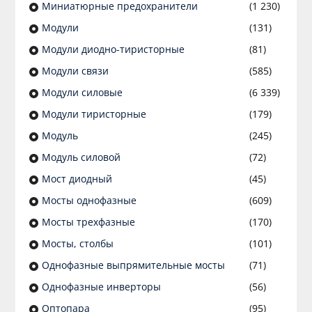
Миниатюрные предохранители
(1 230)
Модули
(131)
Модули диодно-тиристорные
(81)
Модули связи
(585)
Модули силовые
(6 339)
Модули тиристорные
(179)
Модуль
(245)
Модуль силовой
(72)
Мост диодный
(45)
Мосты однофазные
(609)
Мосты трехфазные
(170)
Мосты, столбы
(101)
Однофазные выпрямительные мосты
(71)
Однофазные инверторы
(56)
Оптопара
(95)