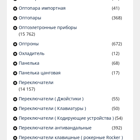
Оптопара импортная
(41)
Оптопары
(368)
Оптоэлетронные приборы
(15 762)
Оптроны
(672)
Охладитель
(12)
Панелька
(68)
Панелька цанговая
(17)
Переключатели
(14 157)
Переключатели ( Джойстики )
(55)
Переключатели ( Клавиатуры )
(50)
Переключатели ( Кодирующие устройства )
(54)
Переключатели антивандальные
(392)
Переключатели клавишные ( рокерные Rocker )