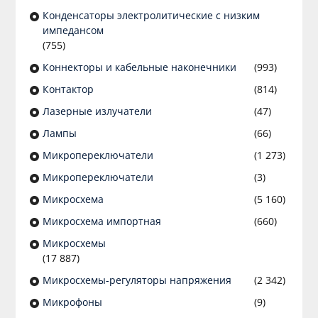
Конденсаторы электролитические с низким
импедансом
(755)
Коннекторы и кабельные наконечники
(993)
Контактор
(814)
Лазерные излучатели
(47)
Лампы
(66)
Микропереключатели
(1 273)
Микропереключатели
(3)
Микросхема
(5 160)
Микросхема импортная
(660)
Микросхемы
(17 887)
Микросхемы-регуляторы напряжения
(2 342)
Микрофоны
(9)