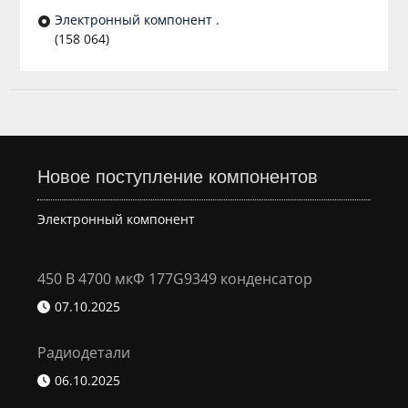
Электронный компонент .
(158 064)
Новое поступление компонентов
Электронный компонент
450 В 4700 мкФ 177G9349 конденсатор
07.10.2025
Радиодетали
06.10.2025