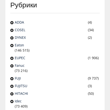
Рубрики
ADDA
(4)
COSEL
(34)
DYNEX
(2)
Eaton
(146 515)
EUPEC
(1 906)
Fanuc
(73 216)
FUJI
(9 737)
FUJITSU
(3)
HITACHI
(50)
Idec
(73 409)