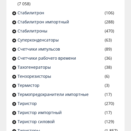
(7 058)
Стабилитрон
(106)
Стабилитрон импортный
(288)
Стабилитроны
(470)
Суперконденсаторы
(63)
Счетчики импульсов
(89)
Счетчики рабочего времени
(36)
Тахогенераторы
(38)
Тензорезисторы
(6)
Термистор
(3)
Термопредохранители импортные
(17)
Тиристор
(270)
Тиристор импортный
(17)
Тиристор силовой
(129)
Тиристоры
(1 857)