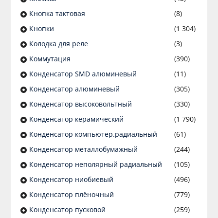
Кнопка тактовая
(8)
Кнопки
(1 304)
Колодка для реле
(3)
Коммутация
(390)
Конденсатор SMD алюминевый
(11)
Конденсатор алюминевый
(305)
Конденсатор высоковольтный
(330)
Конденсатор керамический
(1 790)
Конденсатор компьютер.радиальный
(61)
Конденсатор металлобумажный
(244)
Конденсатор неполярный радиальный
(105)
Конденсатор ниобиевый
(496)
Конденсатор плёночный
(779)
Конденсатор пусковой
(259)