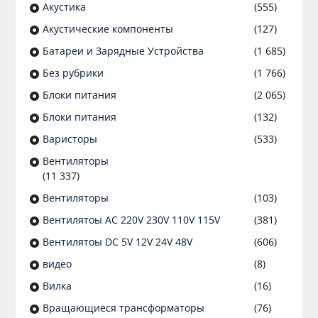
Акустика
(555)
Акустические компоненты
(127)
Батареи и Зарядные Устройства
(1 685)
Без рубрики
(1 766)
Блоки питания
(2 065)
Блоки питания
(132)
Варисторы
(533)
Вентиляторы
(11 337)
Вентиляторы
(103)
Вентилятоы AC 220V 230V 110V 115V
(381)
Вентилятоы DC 5V 12V 24V 48V
(606)
видео
(8)
Вилка
(16)
Вращающиеся трансформаторы
(76)