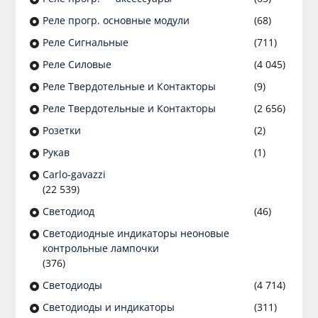
Реле прогр. основные модули
(68)
Реле Сигнальные
(711)
Реле Силовые
(4 045)
Реле Твердотельные и Контакторы
(9)
Реле Твердотельные и Контакторы
(2 656)
Розетки
(2)
Рукав
(1)
Сarlo-gavazzi
(22 539)
Светодиод
(46)
Светодиодные индикаторы неоновые
контрольные лампочки
(376)
Светодиоды
(4 714)
Светодиоды и индикаторы
(311)