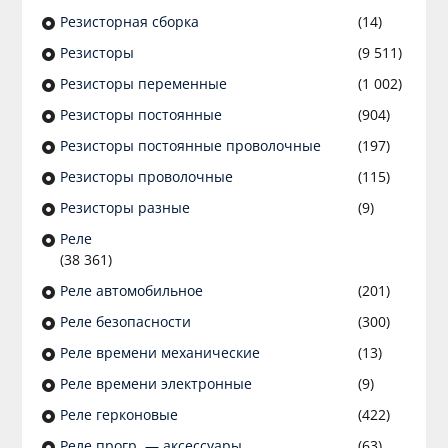
Резисторная сборка
(14)
Резисторы
(9 511)
Резисторы переменные
(1 002)
Резисторы постоянные
(904)
Резисторы постоянные проволочные
(197)
Резисторы проволочные
(115)
Резисторы разные
(9)
Реле
(38 361)
Реле автомобильное
(201)
Реле безопасности
(300)
Реле времени механические
(13)
Реле времени электронные
(9)
Реле герконовые
(422)
Реле прогр. — аксессуары
(63)