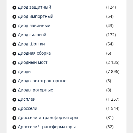
Диод защитный
(124)
Диод импортный
(54)
Диод лавинный
(43)
Диод силовой
(172)
Диод Шоттки
(54)
Диодная сборка
(6)
Диодный мост
(2 135)
Диоды
(7 896)
Диоды автотракторные
(5)
Диоды роторные
(8)
Дисплеи
(1 257)
Дроссели
(1 544)
Дроссели и трансформаторы
(81)
Дроссели/ трансформаторы
(32)