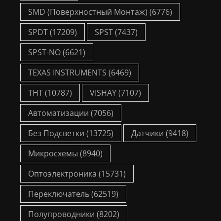
SMD (Поверхностный Монтаж)
(6776)
SPDT
(17209)
SPST
(7437)
SPST-NO
(6621)
TEXAS INSTRUMENTS
(6469)
THT
(10787)
VISHAY
(7107)
Автоматизации
(7056)
Без Подсветки
(13725)
Датчики
(9418)
Микросхемы
(8940)
Оптоэлектроника
(15731)
Переключатель
(62519)
Полупроводники
(8202)