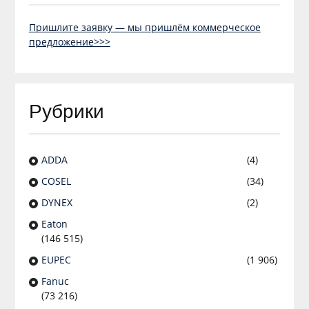
Пришлите заявку — мы пришлём коммерческое
предложение>>>
Рубрики
ADDA
(4)
COSEL
(34)
DYNEX
(2)
Eaton
(146 515)
EUPEC
(1 906)
Fanuc
(73 216)