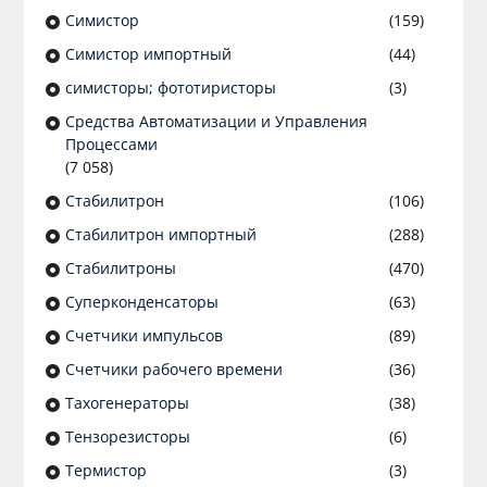
Симистор
(159)
Симистор импортный
(44)
симисторы; фототиристоры
(3)
Средства Автоматизации и Управления
Процессами
(7 058)
Стабилитрон
(106)
Стабилитрон импортный
(288)
Стабилитроны
(470)
Суперконденсаторы
(63)
Счетчики импульсов
(89)
Счетчики рабочего времени
(36)
Тахогенераторы
(38)
Тензорезисторы
(6)
Термистор
(3)