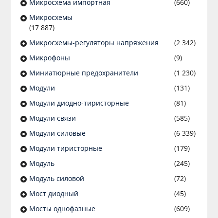
Микросхема импортная
(660)
Микросхемы
(17 887)
Микросхемы-регуляторы напряжения
(2 342)
Микрофоны
(9)
Миниатюрные предохранители
(1 230)
Модули
(131)
Модули диодно-тиристорные
(81)
Модули связи
(585)
Модули силовые
(6 339)
Модули тиристорные
(179)
Модуль
(245)
Модуль силовой
(72)
Мост диодный
(45)
Мосты однофазные
(609)