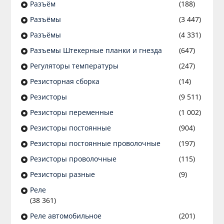
Разъём
(188)
Разъёмы
(3 447)
Разъёмы
(4 331)
Разъемы Штекерные планки и гнезда
(647)
Регуляторы температуры
(247)
Резисторная сборка
(14)
Резисторы
(9 511)
Резисторы переменные
(1 002)
Резисторы постоянные
(904)
Резисторы постоянные проволочные
(197)
Резисторы проволочные
(115)
Резисторы разные
(9)
Реле
(38 361)
Реле автомобильное
(201)