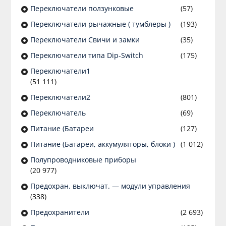
Переключатели ползунковые
(57)
Переключатели рычажные ( тумблеры )
(193)
Переключатели Свичи и замки
(35)
Переключатели типа Dip-Switch
(175)
Переключатели1
(51 111)
Переключатели2
(801)
Переключатель
(69)
Питание (Батареи
(127)
Питание (Батареи, аккумуляторы, блоки )
(1 012)
Полупроводниковые приборы
(20 977)
Предохран. выключат. — модули управления
(338)
Предохранители
(2 693)