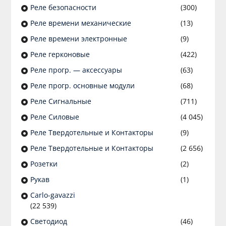
Реле безопасности
(300)
Реле времени механические
(13)
Реле времени электронные
(9)
Реле герконовые
(422)
Реле прогр. — аксессуары
(63)
Реле прогр. основные модули
(68)
Реле Сигнальные
(711)
Реле Силовые
(4 045)
Реле Твердотельные и Контакторы
(9)
Реле Твердотельные и Контакторы
(2 656)
Розетки
(2)
Рукав
(1)
Сarlo-gavazzi
(22 539)
Светодиод
(46)