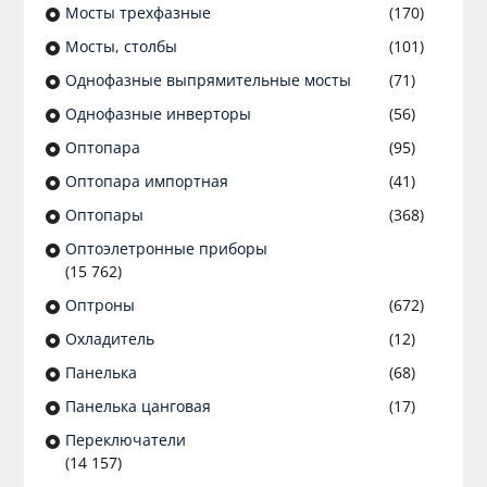
Мосты трехфазные
(170)
Мосты, столбы
(101)
Однофазные выпрямительные мосты
(71)
Однофазные инверторы
(56)
Оптопара
(95)
Оптопара импортная
(41)
Оптопары
(368)
Оптоэлетронные приборы
(15 762)
Оптроны
(672)
Охладитель
(12)
Панелька
(68)
Панелька цанговая
(17)
Переключатели
(14 157)