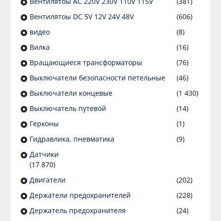
Вентилятоы AC 220V 230V 110V 115V
(381)
Вентилятоы DC 5V 12V 24V 48V
(606)
видео
(8)
Вилка
(16)
Вращающиеся трансформаторы
(76)
Выключатели безопасности петельные
(46)
Выключатели концевые
(1 430)
Выключатель путевой
(14)
Герконы
(1)
Гидравлика, пневматика
(9)
Датчики
(17 870)
Двигатели
(202)
Держатели предохранителей
(228)
Держатель предохранителя
(24)