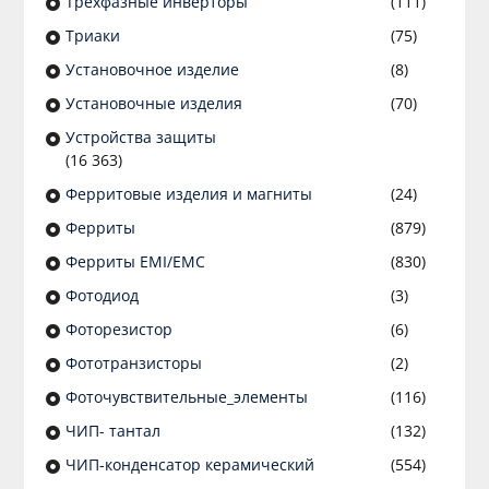
Трехфазные инверторы
(111)
Триаки
(75)
Установочное изделие
(8)
Установочные изделия
(70)
Устройства защиты
(16 363)
Ферритовые изделия и магниты
(24)
Ферриты
(879)
Ферриты EMI/EMC
(830)
Фотодиод
(3)
Фоторезистор
(6)
Фототранзисторы
(2)
Фоточувствительные_элементы
(116)
ЧИП- тантал
(132)
ЧИП-конденсатор керамический
(554)