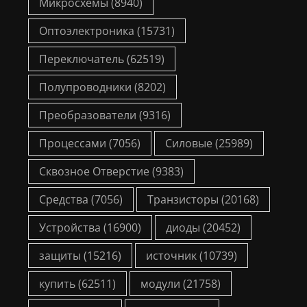
Микросхемы
(8940)
Оптоэлектроника
(15731)
Переключатель
(62519)
Полупроводники
(8202)
Преобразователи
(9316)
Процессами
(7056)
Силовые
(25989)
Сквозное Отверстие
(9383)
Средства
(7056)
Транзисторы
(20168)
Устройства
(16900)
диоды
(20452)
защиты
(15216)
источник
(10739)
купить
(62511)
модули
(21758)