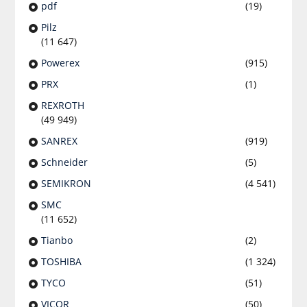
pdf
(19)
Pilz
(11 647)
Powerex
(915)
PRX
(1)
REXROTH
(49 949)
SANREX
(919)
Schneider
(5)
SEMIKRON
(4 541)
SMC
(11 652)
Tianbo
(2)
TOSHIBA
(1 324)
TYCO
(51)
VICOR
(50)