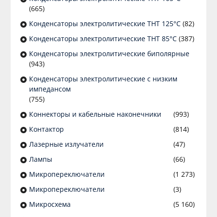
(665)
Конденсаторы электролитические THT 125°C
(82)
Конденсаторы электролитические THT 85°C
(387)
Конденсаторы электролитические биполярные
(943)
Конденсаторы электролитические с низким
импедансом
(755)
Коннекторы и кабельные наконечники
(993)
Контактор
(814)
Лазерные излучатели
(47)
Лампы
(66)
Микропереключатели
(1 273)
Микропереключатели
(3)
Микросхема
(5 160)