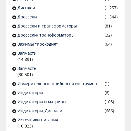
Дисплеи
(1 257)
Дроссели
(1 544)
Дроссели и трансформаторы
(81)
Дроссели/ трансформаторы
(32)
Зажимы "Крокодил"
(64)
Запчасти
(14 891)
Запчасть
(30 501)
Измерительные приборы и инструмент
(1)
Индикаторы
(6)
Индикаторы и матрицы
(103)
Индикаторы_Дисплеи
(686)
Источники питания
(10 923)