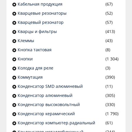
Кабельная продукция
(67)
Кварцевые резонаторы
(52)
Кварцевый резонатор
(57)
Кварцы и фильтры
(413)
Клеммы
(43)
Кнопка тактовая
(8)
Кнопки
(1 304)
Колодка для реле
(3)
Коммутация
(390)
Конденсатор SMD алюминевый
(11)
Конденсатор алюминевый
(305)
Конденсатор высоковольтный
(330)
Конденсатор керамический
(1 790)
Конденсатор компьютер.радиальный
(61)
Конденсатор металлобумажный
(244)