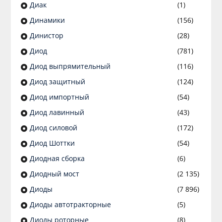
Диак
(1)
Динамики
(156)
Динистор
(28)
Диод
(781)
Диод выпрямительный
(116)
Диод защитный
(124)
Диод импортный
(54)
Диод лавинный
(43)
Диод силовой
(172)
Диод Шоттки
(54)
Диодная сборка
(6)
Диодный мост
(2 135)
Диоды
(7 896)
Диоды автотракторные
(5)
Диоды роторные
(8)