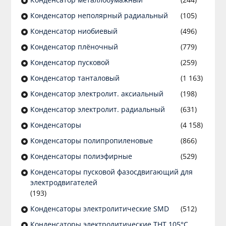
Конденсатор неполярный радиальный
(105)
Конденсатор ниобиевый
(496)
Конденсатор плёночный
(779)
Конденсатор пусковой
(259)
Конденсатор танталовый
(1 163)
Конденсатор электролит. аксиальный
(198)
Конденсатор электролит. радиальный
(631)
Конденсаторы
(4 158)
Конденсаторы полипропиленовые
(866)
Конденсаторы полиэфирные
(529)
Конденсаторы пусковой фазосдвигающий для
электродвигателей
(193)
Конденсаторы электролитические SMD
(512)
Конденсаторы электролитические THT 105°C