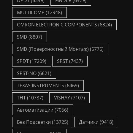
DPDT
(6349)
FINDER
(6979)
MULTICOMP
(12948)
OMRON ELECTRONIC COMPONENTS
(6324)
SMD
(8807)
SMD (Поверхностный Монтаж)
(6776)
SPDT
(17209)
SPST
(7437)
SPST-NO
(6621)
TEXAS INSTRUMENTS
(6469)
THT
(10787)
VISHAY
(7107)
Автоматизации
(7056)
Без Подсветки
(13725)
Датчики
(9418)