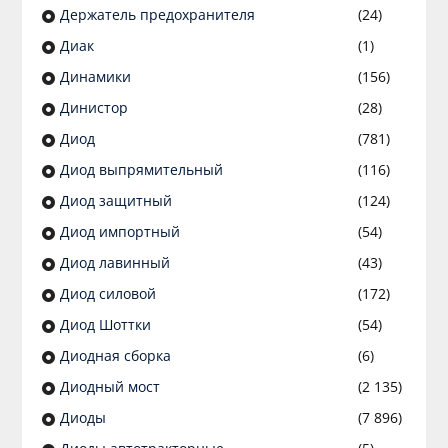
Держатель предохранителя
(24)
Диак
(1)
Динамики
(156)
Динистор
(28)
Диод
(781)
Диод выпрямительный
(116)
Диод защитный
(124)
Диод импортный
(54)
Диод лавинный
(43)
Диод силовой
(172)
Диод Шоттки
(54)
Диодная сборка
(6)
Диодный мост
(2 135)
Диоды
(7 896)