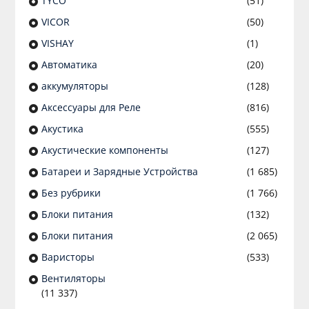
TYCO
(51)
VICOR
(50)
VISHAY
(1)
Автоматика
(20)
аккумуляторы
(128)
Аксессуары для Реле
(816)
Акустика
(555)
Акустические компоненты
(127)
Батареи и Зарядные Устройства
(1 685)
Без рубрики
(1 766)
Блоки питания
(132)
Блоки питания
(2 065)
Варисторы
(533)
Вентиляторы
(11 337)