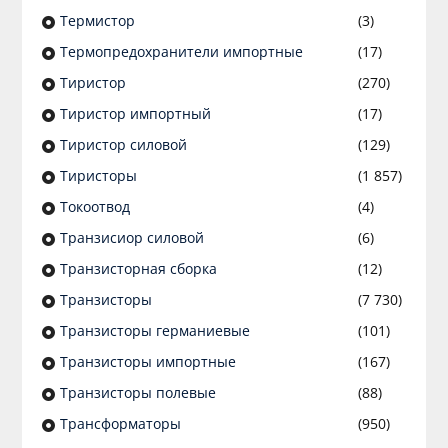
Термистор
(3)
Термопредохранители импортные
(17)
Тиристор
(270)
Тиристор импортный
(17)
Тиристор силовой
(129)
Тиристоры
(1 857)
Токоотвод
(4)
Транзисиор силовой
(6)
Транзисторная сборка
(12)
Транзисторы
(7 730)
Транзисторы германиевые
(101)
Транзисторы импортные
(167)
Транзисторы полевые
(88)
Трансформаторы
(950)