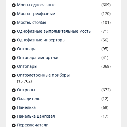
Мосты однофазные
(609)
Мосты трехфазные
(170)
Мосты, столбы
(101)
Однофазные выпрямительные мосты
(71)
Однофазные инверторы
(56)
Оптопара
(95)
Оптопара импортная
(41)
Оптопары
(368)
Оптоэлетронные приборы
(15 762)
Оптроны
(672)
Охладитель
(12)
Панелька
(68)
Панелька цанговая
(17)
Переключатели