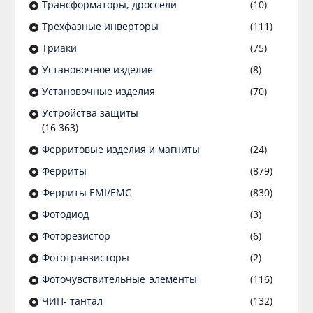
Трансформаторы, дроссели
(10)
Трехфазные инверторы
(111)
Триаки
(75)
Установочное изделие
(8)
Установочные изделия
(70)
Устройства защиты
(16 363)
Ферритовые изделия и магниты
(24)
Ферриты
(879)
Ферриты EMI/EMC
(830)
Фотодиод
(3)
Фоторезистор
(6)
Фототранзисторы
(2)
Фоточувствительные_элементы
(116)
ЧИП- тантал
(132)