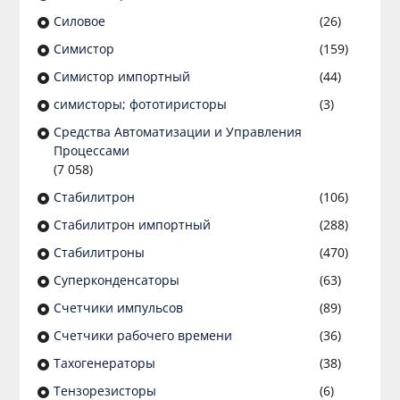
Силовое
(26)
Симистор
(159)
Симистор импортный
(44)
симисторы; фототиристоры
(3)
Средства Автоматизации и Управления
Процессами
(7 058)
Стабилитрон
(106)
Стабилитрон импортный
(288)
Стабилитроны
(470)
Суперконденсаторы
(63)
Счетчики импульсов
(89)
Счетчики рабочего времени
(36)
Тахогенераторы
(38)
Тензорезисторы
(6)