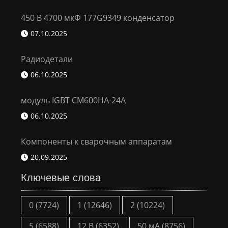
450 В 4700 мкФ 177G9349 конденсатор
07.10.2025
Радиодетали
06.10.2025
модуль IGBT CM600HA-24A
06.10.2025
Компоненты к сварочным аппаратам
20.09.2025
Ключевые слова
0
(7724)
1
(12646)
2
(10224)
5
(6588)
12 В
(6352)
50 мА
(8756)