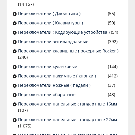
(14 157)
Переключатели ( Джойстики )
(55)
Переключатели ( Клавиатуры )
(50)
Переключатели ( Кодирующие устройства )
(54)
Переключатели антивандальные
(392)
Переключатели клавишные ( рокерные Rocker )
(240)
Переключатели кулачковые
(144)
Переключатели нажимные ( кнопки )
(412)
Переключатели ножные ( педали )
(37)
Переключатели оборотные
(43)
Переключатели панельные стандартные 16мм
(107)
Переключатели панельные стандартные 22мм
(1 075)