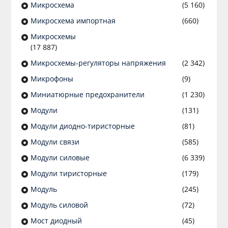
Микросхема
(5 160)
Микросхема импортная
(660)
Микросхемы
(17 887)
Микросхемы-регуляторы напряжения
(2 342)
Микрофоны
(9)
Миниатюрные предохранители
(1 230)
Модули
(131)
Модули диодно-тиристорные
(81)
Модули связи
(585)
Модули силовые
(6 339)
Модули тиристорные
(179)
Модуль
(245)
Модуль силовой
(72)
Мост диодный
(45)