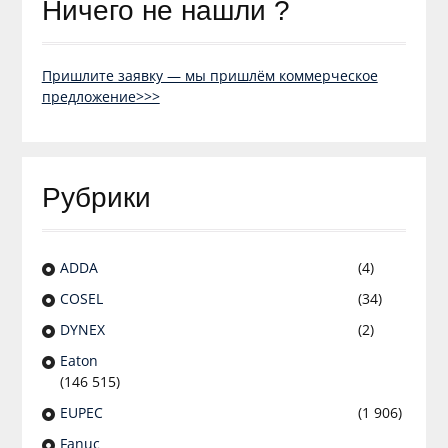
Ничего не нашли ?
Пришлите заявку — мы пришлём коммерческое
предложение>>>
Рубрики
ADDA
(4)
COSEL
(34)
DYNEX
(2)
Eaton
(146 515)
EUPEC
(1 906)
Fanuc