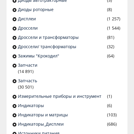
Диоды автотракторные
(5)
Диоды роторные
(8)
Дисплеи
(1 257)
Дроссели
(1 544)
Дроссели и трансформаторы
(81)
Дроссели/ трансформаторы
(32)
Зажимы "Крокодил"
(64)
Запчасти
(14 891)
Запчасть
(30 501)
Измерительные приборы и инструмент
(1)
Индикаторы
(6)
Индикаторы и матрицы
(103)
Индикаторы_Дисплеи
(686)
Источники питания