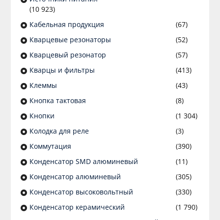
(10 923)
Кабельная продукция
(67)
Кварцевые резонаторы
(52)
Кварцевый резонатор
(57)
Кварцы и фильтры
(413)
Клеммы
(43)
Кнопка тактовая
(8)
Кнопки
(1 304)
Колодка для реле
(3)
Коммутация
(390)
Конденсатор SMD алюминевый
(11)
Конденсатор алюминевый
(305)
Конденсатор высоковольтный
(330)
Конденсатор керамический
(1 790)