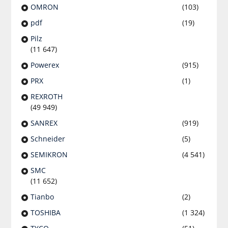
OMRON
(103)
pdf
(19)
Pilz
(11 647)
Powerex
(915)
PRX
(1)
REXROTH
(49 949)
SANREX
(919)
Schneider
(5)
SEMIKRON
(4 541)
SMC
(11 652)
Tianbo
(2)
TOSHIBA
(1 324)