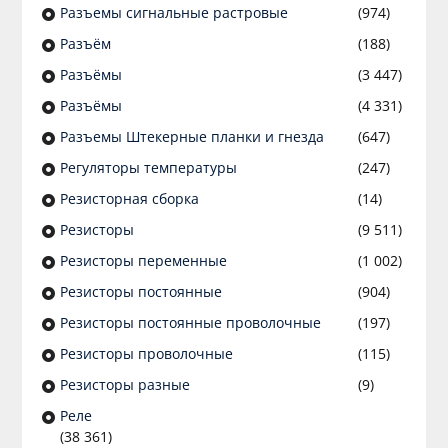
Разъeмы сигнальные растровые
(974)
Разъём
(188)
Разъёмы
(3 447)
Разъёмы
(4 331)
Разъемы Штекерные планки и гнезда
(647)
Регуляторы температуры
(247)
Резисторная сборка
(14)
Резисторы
(9 511)
Резисторы переменные
(1 002)
Резисторы постоянные
(904)
Резисторы постоянные проволочные
(197)
Резисторы проволочные
(115)
Резисторы разные
(9)
Реле
(38 361)