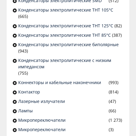
Конденсаторы электролитические SMD
(512)
Конденсаторы электролитические THT 105°C
(665)
Конденсаторы электролитические THT 125°C
(82)
Конденсаторы электролитические THT 85°C
(387)
Конденсаторы электролитические биполярные
(943)
Конденсаторы электролитические с низким
импедансом
(755)
Коннекторы и кабельные наконечники
(993)
Контактор
(814)
Лазерные излучатели
(47)
Лампы
(66)
Микропереключатели
(1 273)
Микропереключатели
(3)