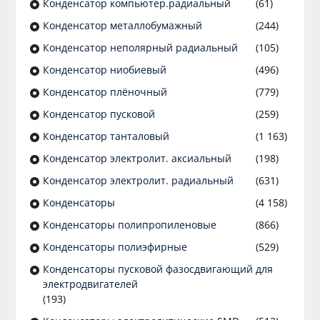
Конденсатор компьютер.радиальный
(61)
Конденсатор металлобумажный
(244)
Конденсатор неполярный радиальный
(105)
Конденсатор ниобиевый
(496)
Конденсатор плёночный
(779)
Конденсатор пусковой
(259)
Конденсатор танталовый
(1 163)
Конденсатор электролит. аксиальный
(198)
Конденсатор электролит. радиальный
(631)
Конденсаторы
(4 158)
Конденсаторы полипропиленовые
(866)
Конденсаторы полиэфирные
(529)
Конденсаторы пусковой фазосдвигающий для
электродвигателей
(193)