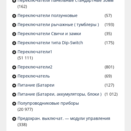
Переключатели панельные стандартные 30мм
(162)
Переключатели ползунковые
(57)
Переключатели рычажные ( тумблеры )
(193)
Переключатели Свичи и замки
(35)
Переключатели типа Dip-Switch
(175)
Переключатели1
(51 111)
Переключатели2
(801)
Переключатель
(69)
Питание (Батареи
(127)
Питание (Батареи, аккумуляторы, блоки )
(1 012)
Полупроводниковые приборы
(20 977)
Предохран. выключат. — модули управления
(338)