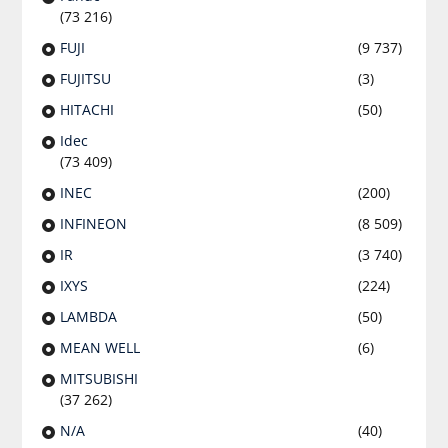
(73 216)
FUJI
(9 737)
FUJITSU
(3)
HITACHI
(50)
Idec
(73 409)
INEC
(200)
INFINEON
(8 509)
IR
(3 740)
IXYS
(224)
LAMBDA
(50)
MEAN WELL
(6)
MITSUBISHI
(37 262)
N/A
(40)