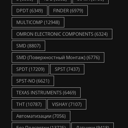
DPDT
(6349)
FINDER
(6979)
MULTICOMP
(12948)
OMRON ELECTRONIC COMPONENTS
(6324)
SMD
(8807)
SMD (Поверхностный Монтаж)
(6776)
SPDT
(17209)
SPST
(7437)
SPST-NO
(6621)
TEXAS INSTRUMENTS
(6469)
THT
(10787)
VISHAY
(7107)
Автоматизации
(7056)
Без Подсветки
(13725)
Датчики
(9418)