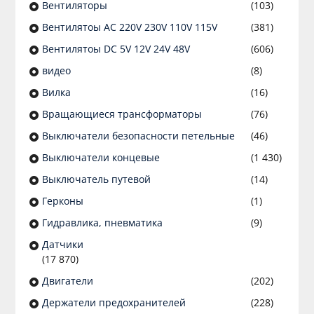
Вентиляторы
(103)
Вентилятоы AC 220V 230V 110V 115V
(381)
Вентилятоы DC 5V 12V 24V 48V
(606)
видео
(8)
Вилка
(16)
Вращающиеся трансформаторы
(76)
Выключатели безопасности петельные
(46)
Выключатели концевые
(1 430)
Выключатель путевой
(14)
Герконы
(1)
Гидравлика, пневматика
(9)
Датчики
(17 870)
Двигатели
(202)
Держатели предохранителей
(228)