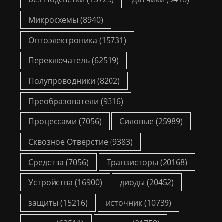
Микросхемы
(8940)
Оптоэлектроника
(15731)
Переключатель
(62519)
Полупроводники
(8202)
Преобразователи
(9316)
Процессами
(7056)
Силовые
(25989)
Сквозное Отверстие
(9383)
Средства
(7056)
Транзисторы
(20168)
Устройства
(16900)
диоды
(20452)
защиты
(15216)
источник
(10739)