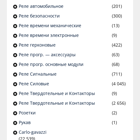
Реле автомобильное
(201)
Реле безопасности
(300)
Реле времени механические
(13)
Реле времени электронные
(9)
Реле герконовые
(422)
Реле прогр. — аксессуары
(63)
Реле прогр. основные модули
(68)
Реле Сигнальные
(711)
Реле Силовые
(4 045)
Реле Твердотельные и Контакторы
(9)
Реле Твердотельные и Контакторы
(2 656)
Розетки
(2)
Рукав
(1)
Сarlo-gavazzi
(22 539)