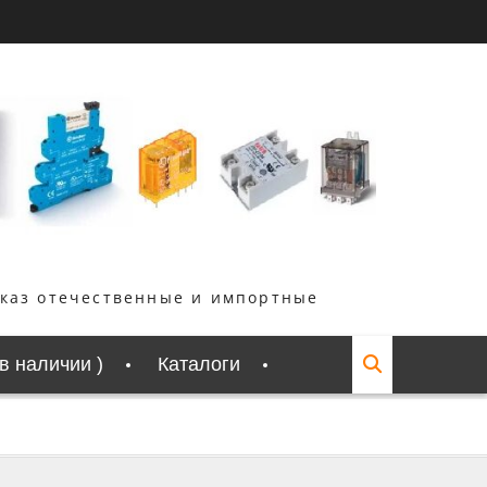
аказ отечественные и импортные
 в наличии )
Каталоги