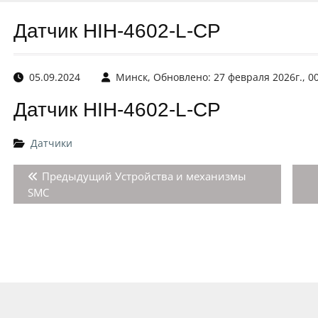
Датчик HIH-4602-L-CP
05.09.2024
Минск, Обновлено: 27 февраля 2026г., 0
Датчик HIH-4602-L-CP
Датчики
Навигация
Предыдущая
Предыдущий
Устройства и механизмы
по
запись:
SMC
записям