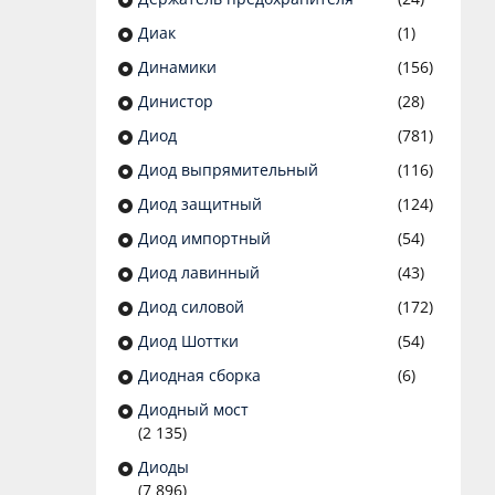
Диак
(1)
Динамики
(156)
Динистор
(28)
Диод
(781)
Диод выпрямительный
(116)
Диод защитный
(124)
Диод импортный
(54)
Диод лавинный
(43)
Диод силовой
(172)
Диод Шоттки
(54)
Диодная сборка
(6)
Диодный мост
(2 135)
Диоды
(7 896)