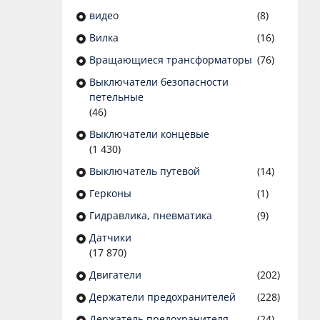
видео
(8)
Вилка
(16)
Вращающиеся трансформаторы
(76)
Выключатели безопасности
петельные
(46)
Выключатели концевые
(1 430)
Выключатель путевой
(14)
Герконы
(1)
Гидравлика, пневматика
(9)
Датчики
(17 870)
Двигатели
(202)
Держатели предохранителей
(228)
Держатель предохранителя
(24)