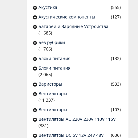
Акустика
(555)
Акустические компоненты
(127)
Батареи и Зарядные Устройства
(1 685)
Без рубрики
(1 766)
Блоки питания
(132)
Блоки питания
(2 065)
Варисторы
(533)
Вентиляторы
(11 337)
Вентиляторы
(103)
Вентилятоы AC 220V 230V 110V 115V
(381)
Вентилятоы DC 5V 12V 24V 48V
(606)