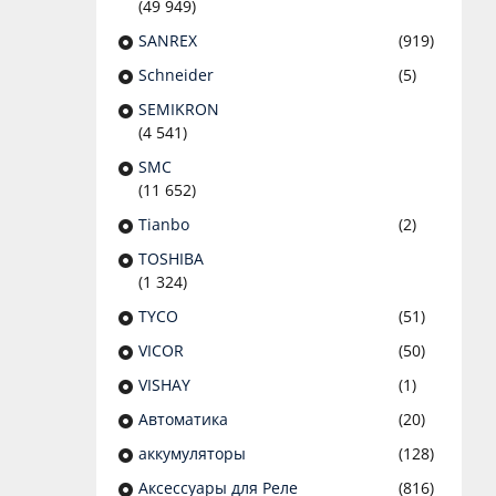
(49 949)
SANREX
(919)
Schneider
(5)
SEMIKRON
(4 541)
SMC
(11 652)
Tianbo
(2)
TOSHIBA
(1 324)
TYCO
(51)
VICOR
(50)
VISHAY
(1)
Автоматика
(20)
аккумуляторы
(128)
Аксессуары для Реле
(816)