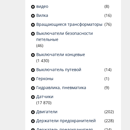
видео
(8)
Вилка
(16)
Вращающиеся трансформаторы
(76)
Выключатели безопасности
петельные
(46)
Выключатели концевые
(1 430)
Выключатель путевой
(14)
Герконы
(1)
Гидравлика, пневматика
(9)
Датчики
(17 870)
Двигатели
(202)
Держатели предохранителей
(228)
Держатель предохранителя
(24)