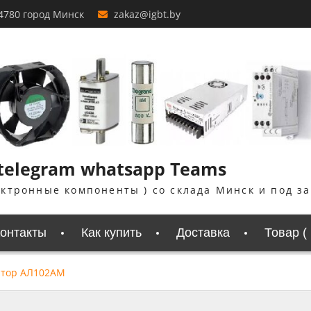
4780 город Минск
zakaz@igbt.by
 telegram whatsapp Teams
ектронные компоненты ) со склада Минск и под з
онтакты
Как купить
Доставка
Товар (
атор АЛ102АМ