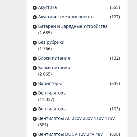
Акустика
(555)
Акустические компоненты
(127)
Батареи и Зарядные Устройства
(1 685)
Без рубрики
(1 766)
Блоки питания
(132)
Блоки питания
(2 065)
Варисторы
(533)
Вентиляторы
(11 337)
Вентиляторы
(103)
Вентилятоы AC 220V 230V 110V 115V
(381)
Вентилятоы DC 5V 12V 24V 48V
(606)