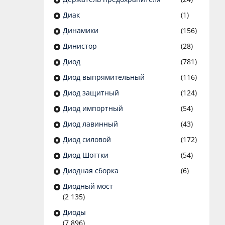
Диак
(1)
Динамики
(156)
Динистор
(28)
Диод
(781)
Диод выпрямительный
(116)
Диод защитный
(124)
Диод импортный
(54)
Диод лавинный
(43)
Диод силовой
(172)
Диод Шоттки
(54)
Диодная сборка
(6)
Диодный мост
(2 135)
Диоды
(7 896)