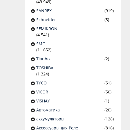
(49 949)
SANREX
(919)
Schneider
(5)
SEMIKRON
(4 541)
SMC
(11 652)
Tianbo
(2)
TOSHIBA
(1 324)
TYCO
(51)
VICOR
(50)
VISHAY
(1)
Автоматика
(20)
аккумуляторы
(128)
Аксессуары для Реле
(816)