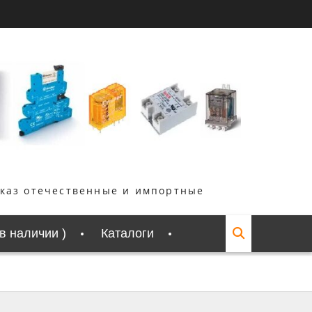
аказ отечественные и импортные
 в наличии )
Каталоги