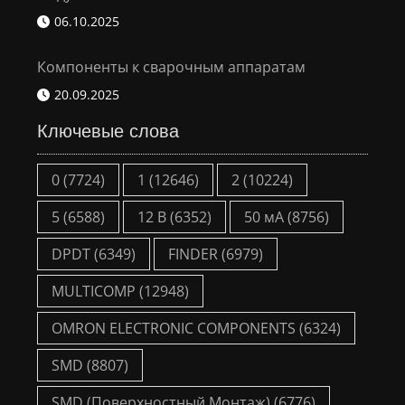
06.10.2025
Компоненты к сварочным аппаратам
20.09.2025
Ключевые слова
0
(7724)
1
(12646)
2
(10224)
5
(6588)
12 В
(6352)
50 мА
(8756)
DPDT
(6349)
FINDER
(6979)
MULTICOMP
(12948)
OMRON ELECTRONIC COMPONENTS
(6324)
SMD
(8807)
SMD (Поверхностный Монтаж)
(6776)