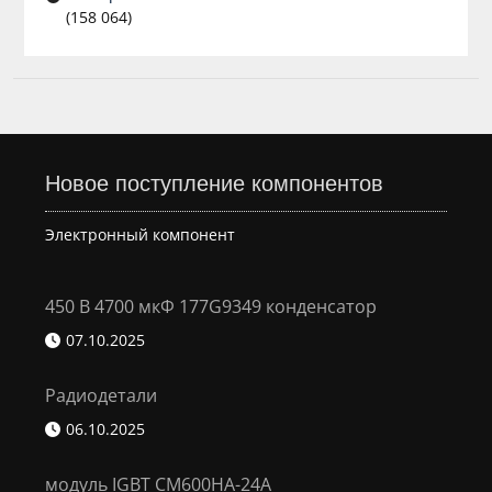
(158 064)
Новое поступление компонентов
Электронный компонент
450 В 4700 мкФ 177G9349 конденсатор
07.10.2025
Радиодетали
06.10.2025
модуль IGBT CM600HA-24A