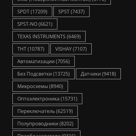
SPDT
(17209)
SPST
(7437)
SPST-NO
(6621)
TEXAS INSTRUMENTS
(6469)
THT
(10787)
VISHAY
(7107)
Автоматизации
(7056)
Без Подсветки
(13725)
Датчики
(9418)
Микросхемы
(8940)
Оптоэлектроника
(15731)
Переключатель
(62519)
Полупроводники
(8202)
Преобразователи
(9316)