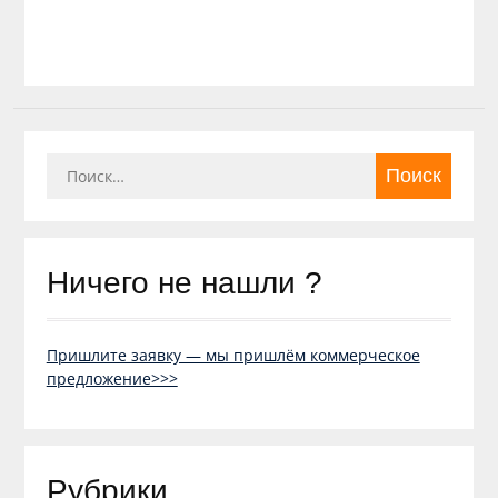
Найти:
Ничего не нашли ?
Пришлите заявку — мы пришлём коммерческое
предложение>>>
Рубрики