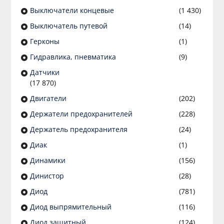
Выключатели концевые
(1 430)
Выключатель путевой
(14)
Герконы
(1)
Гидравлика, пневматика
(9)
Датчики
(17 870)
Двигатели
(202)
Держатели предохранителей
(228)
Держатель предохранителя
(24)
Диак
(1)
Динамики
(156)
Динистор
(28)
Диод
(781)
Диод выпрямительный
(116)
Диод защитный
(124)