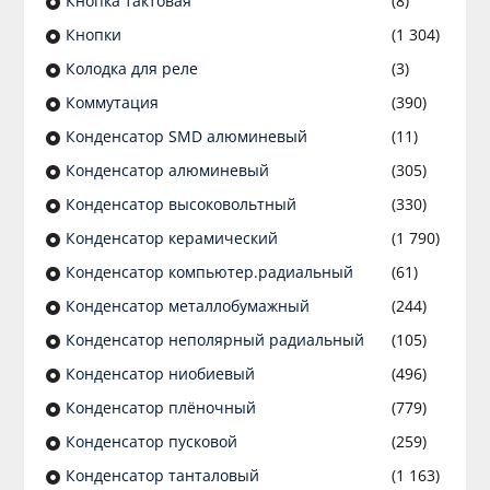
Кнопка тактовая
(8)
Кнопки
(1 304)
Колодка для реле
(3)
Коммутация
(390)
Конденсатор SMD алюминевый
(11)
Конденсатор алюминевый
(305)
Конденсатор высоковольтный
(330)
Конденсатор керамический
(1 790)
Конденсатор компьютер.радиальный
(61)
Конденсатор металлобумажный
(244)
Конденсатор неполярный радиальный
(105)
Конденсатор ниобиевый
(496)
Конденсатор плёночный
(779)
Конденсатор пусковой
(259)
Конденсатор танталовый
(1 163)