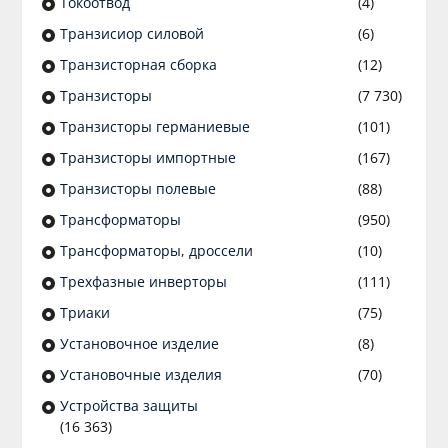
Токоотвод
(4)
Транзисиор силовой
(6)
Транзисторная сборка
(12)
Транзисторы
(7 730)
Транзисторы германиевые
(101)
Транзисторы импортные
(167)
Транзисторы полевые
(88)
Трансформаторы
(950)
Трансформаторы, дроссели
(10)
Трехфазные инверторы
(111)
Триаки
(75)
Установочное изделие
(8)
Установочные изделия
(70)
Устройства защиты
(16 363)