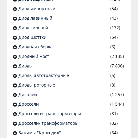
Диод импортный
(54)
Диод лавинный
(43)
Диод силовой
(172)
Диод Шоттки
(54)
Диодная сборка
(6)
Диодный мост
(2 135)
Диоды
(7 896)
Диоды автотракторные
(5)
Диоды роторные
(8)
Дисплеи
(1 257)
Дроссели
(1 544)
Дроссели и трансформаторы
(81)
Дроссели/ трансформаторы
(32)
Зажимы "Крокодил"
(64)