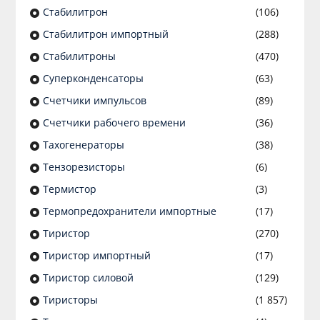
Стабилитрон
(106)
Стабилитрон импортный
(288)
Стабилитроны
(470)
Суперконденсаторы
(63)
Счетчики импульсов
(89)
Счетчики рабочего времени
(36)
Тахогенераторы
(38)
Тензорезисторы
(6)
Термистор
(3)
Термопредохранители импортные
(17)
Тиристор
(270)
Тиристор импортный
(17)
Тиристор силовой
(129)
Тиристоры
(1 857)