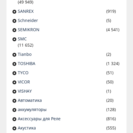
(49 949)
SANREX
(919)
Schneider
(5)
SEMIKRON
(4 541)
SMC
(11 652)
Tianbo
(2)
TOSHIBA
(1 324)
TYCO
(51)
VICOR
(50)
VISHAY
(1)
Автоматика
(20)
аккумуляторы
(128)
Аксессуары для Реле
(816)
Акустика
(555)