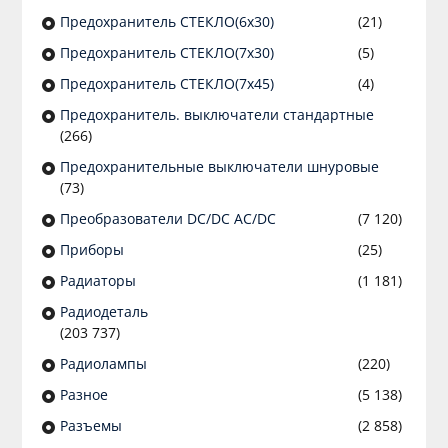
Предохранитель СТЕКЛО(6х30)
(21)
Предохранитель СТЕКЛО(7х30)
(5)
Предохранитель СТЕКЛО(7х45)
(4)
Предохранитель. выключатели стандартные
(266)
Предохранительные выключатели шнуровые
(73)
Преобразователи DC/DC AC/DC
(7 120)
Приборы
(25)
Радиаторы
(1 181)
Радиодеталь
(203 737)
Радиолампы
(220)
Разное
(5 138)
Разъeмы
(2 858)