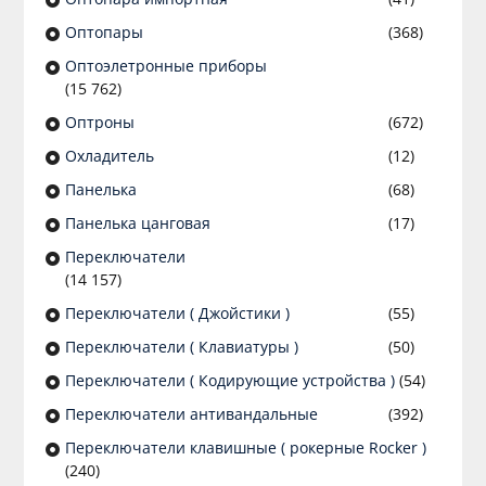
Оптопары
(368)
Оптоэлетронные приборы
(15 762)
Оптроны
(672)
Охладитель
(12)
Панелька
(68)
Панелька цанговая
(17)
Переключатели
(14 157)
Переключатели ( Джойстики )
(55)
Переключатели ( Клавиатуры )
(50)
Переключатели ( Кодирующие устройства )
(54)
Переключатели антивандальные
(392)
Переключатели клавишные ( рокерные Rocker )
(240)