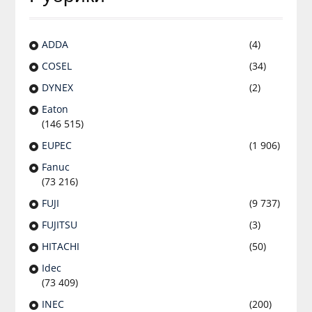
ADDA
(4)
COSEL
(34)
DYNEX
(2)
Eaton
(146 515)
EUPEC
(1 906)
Fanuc
(73 216)
FUJI
(9 737)
FUJITSU
(3)
HITACHI
(50)
Idec
(73 409)
INEC
(200)