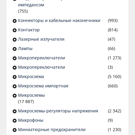
импедансом
(755)
Коннекторы и кабельные наконечники
(993)
Контактор
(814)
Лазерные излучатели
(47)
Лампы
(66)
Микропереключатели
(1 273)
Микропереключатели
(3)
Микросхема
(5 160)
Микросхема импортная
(660)
Микросхемы
(17 887)
Микросхемы-регуляторы напряжения
(2 342)
Микрофоны
(9)
Миниатюрные предохранители
(1 230)