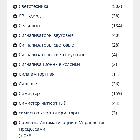
Светотехника
(502)
СВЧ -диод
(38)
Сельсины
(184)
Сигнализаторы звуковые
(40)
Сигнализаторы световые
(28)
Сигнализаторы светозвуковые
(4)
Сигнализационные колонки
(2)
Сила импортная
(11)
Силовое
(26)
Симистор
(159)
Симистор импортный
(44)
симисторы; фототиристоры
(3)
Средства Автоматизации и Управления
Процессами
(7 058)