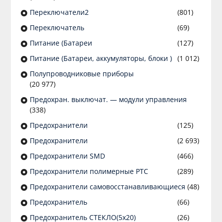
Переключатели2
(801)
Переключатель
(69)
Питание (Батареи
(127)
Питание (Батареи, аккумуляторы, блоки )
(1 012)
Полупроводниковые приборы
(20 977)
Предохран. выключат. — модули управления
(338)
Предохранители
(125)
Предохранители
(2 693)
Предохранители SMD
(466)
Предохранители полимерные PTC
(289)
Предохранители самовосстанавливающиеся
(48)
Предохранитель
(66)
Предохранитель СТЕКЛО(5х20)
(26)