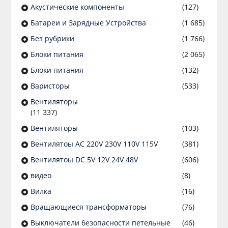
Акустические компоненты
(127)
Батареи и Зарядные Устройства
(1 685)
Без рубрики
(1 766)
Блоки питания
(2 065)
Блоки питания
(132)
Варисторы
(533)
Вентиляторы
(11 337)
Вентиляторы
(103)
Вентилятоы AC 220V 230V 110V 115V
(381)
Вентилятоы DC 5V 12V 24V 48V
(606)
видео
(8)
Вилка
(16)
Вращающиеся трансформаторы
(76)
Выключатели безопасности петельные
(46)