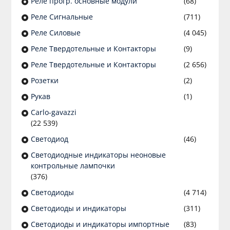
Реле прогр. основные модули
(68)
Реле Сигнальные
(711)
Реле Силовые
(4 045)
Реле Твердотельные и Контакторы
(9)
Реле Твердотельные и Контакторы
(2 656)
Розетки
(2)
Рукав
(1)
Сarlo-gavazzi
(22 539)
Светодиод
(46)
Светодиодные индикаторы неоновые
контрольные лампочки
(376)
Светодиоды
(4 714)
Светодиоды и индикаторы
(311)
Светодиоды и индикаторы импортные
(83)