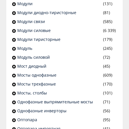
Модули
(131)
Модули диодно-тиристорные
(81)
Модули связи
(585)
Модули силовые
(6 339)
Модули тиристорные
(179)
Модуль
(245)
Модуль силовой
(72)
Мост диодный
(45)
Мосты однофазные
(609)
Мосты трехфазные
(170)
Мосты, столбы
(101)
Однофазные выпрямительные мосты
(71)
Однофазные инверторы
(56)
Оптопара
(95)
Оптопара импортная
(41)