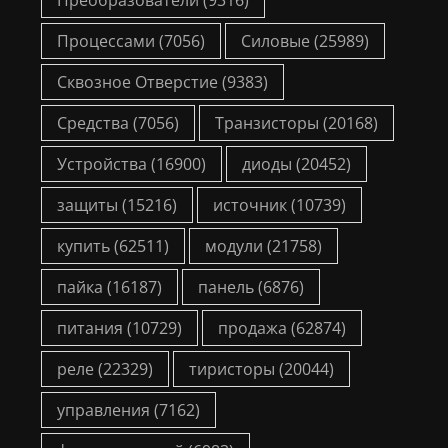
Процессами
(7056)
Силовые
(25989)
Сквозное Отверстие
(9383)
Средства
(7056)
Транзисторы
(20168)
Устройства
(16900)
диоды
(20452)
защиты
(15216)
источник
(10739)
купить
(62511)
модули
(21758)
пайка
(16187)
панель
(6876)
питания
(10729)
продажа
(62874)
реле
(22329)
тиристоры
(20044)
управления
(7162)