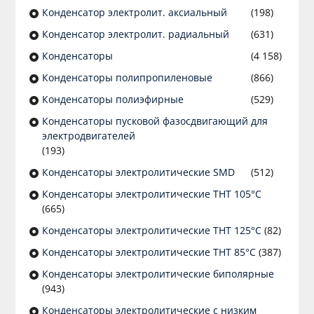
Конденсатор электролит. аксиальный
(198)
Конденсатор электролит. радиальный
(631)
Конденсаторы
(4 158)
Конденсаторы полипропиленовые
(866)
Конденсаторы полиэфирные
(529)
Конденсаторы пусковой фазосдвигающий для
электродвигателей
(193)
Конденсаторы электролитические SMD
(512)
Конденсаторы электролитические THT 105°C
(665)
Конденсаторы электролитические THT 125°C
(82)
Конденсаторы электролитические THT 85°C
(387)
Конденсаторы электролитические биполярные
(943)
Конденсаторы электролитические с низким