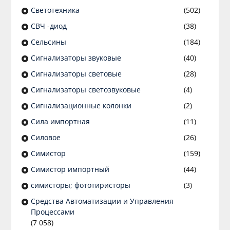
Светотехника
(502)
СВЧ -диод
(38)
Сельсины
(184)
Сигнализаторы звуковые
(40)
Сигнализаторы световые
(28)
Сигнализаторы светозвуковые
(4)
Сигнализационные колонки
(2)
Сила импортная
(11)
Силовое
(26)
Симистор
(159)
Симистор импортный
(44)
симисторы; фототиристоры
(3)
Средства Автоматизации и Управления
Процессами
(7 058)