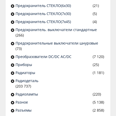
Предохранитель СТЕКЛО(6х30)
(21)
Предохранитель СТЕКЛО(7х30)
(5)
Предохранитель СТЕКЛО(7х45)
(4)
Предохранитель. выключатели стандартные
(266)
Предохранительные выключатели шнуровые
(73)
Преобразователи DC/DC AC/DC
(7 120)
Приборы
(25)
Радиаторы
(1 181)
Радиодеталь
(203 737)
Радиолампы
(220)
Разное
(5 138)
Разъeмы
(2 858)