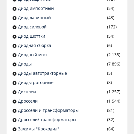
Диод импортный
(54)
Диод лавинный
(43)
Диод силовой
(172)
Диод Шоттки
(54)
Диодная сборка
(6)
Диодный мост
(2 135)
Диоды
(7 896)
Диоды автотракторные
(5)
Диоды роторные
(8)
Дисплеи
(1 257)
Дроссели
(1 544)
Дроссели и трансформаторы
(81)
Дроссели/ трансформаторы
(32)
Зажимы "Крокодил"
(64)