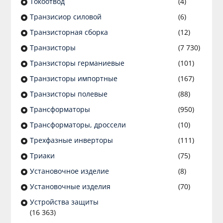
Токоотвод
(4)
Транзисиор силовой
(6)
Транзисторная сборка
(12)
Транзисторы
(7 730)
Транзисторы германиевые
(101)
Транзисторы импортные
(167)
Транзисторы полевые
(88)
Трансформаторы
(950)
Трансформаторы, дроссели
(10)
Трехфазные инверторы
(111)
Триаки
(75)
Установочное изделие
(8)
Установочные изделия
(70)
Устройства защиты
(16 363)