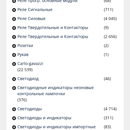
Реле прогр. основные модули
(68)
Реле Сигнальные
(711)
Реле Силовые
(4 045)
Реле Твердотельные и Контакторы
(9)
Реле Твердотельные и Контакторы
(2 656)
Розетки
(2)
Рукав
(1)
Сarlo-gavazzi
(22 539)
Светодиод
(46)
Светодиодные индикаторы неоновые
контрольные лампочки
(376)
Светодиоды
(4 714)
Светодиоды и индикаторы
(311)
Светодиоды и индикаторы импортные
(83)