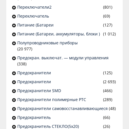
Переключатели2
(801)
Переключатель
(69)
Питание (Батареи
(127)
Питание (Батареи, аккумуляторы, блоки )
(1 012)
Полупроводниковые приборы
(20 977)
Предохран. выключат. — модули управления
(338)
Предохранители
(125)
Предохранители
(2 693)
Предохранители SMD
(466)
Предохранители полимерные PTC
(289)
Предохранители самовосстанавливающиеся
(48)
Предохранитель
(66)
Предохранитель СТЕКЛО(5х20)
(26)