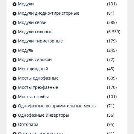
Модули
(131)
Модули диодно-тиристорные
(81)
Модули связи
(585)
Модули силовые
(6 339)
Модули тиристорные
(179)
Модуль
(245)
Модуль силовой
(72)
Мост диодный
(45)
Мосты однофазные
(609)
Мосты трехфазные
(170)
Мосты, столбы
(101)
Однофазные выпрямительные мосты
(71)
Однофазные инверторы
(56)
Оптопара
(95)
Оптопара импортная
(41)