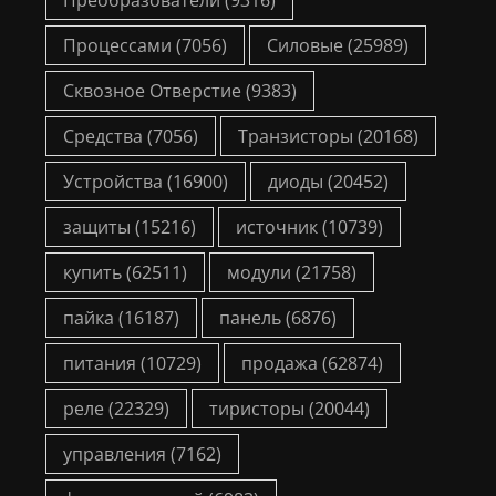
Процессами
(7056)
Силовые
(25989)
Сквозное Отверстие
(9383)
Средства
(7056)
Транзисторы
(20168)
Устройства
(16900)
диоды
(20452)
защиты
(15216)
источник
(10739)
купить
(62511)
модули
(21758)
пайка
(16187)
панель
(6876)
питания
(10729)
продажа
(62874)
реле
(22329)
тиристоры
(20044)
управления
(7162)