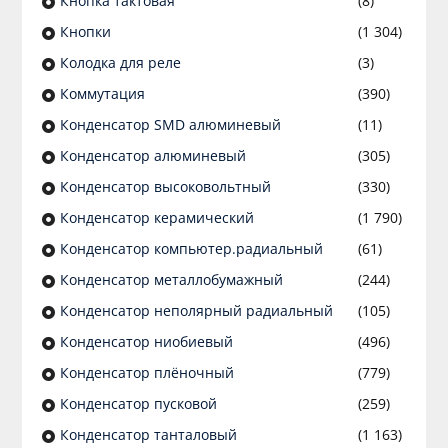
Кнопка тактовая
(8)
Кнопки
(1 304)
Колодка для реле
(3)
Коммутация
(390)
Конденсатор SMD алюминевый
(11)
Конденсатор алюминевый
(305)
Конденсатор высоковольтный
(330)
Конденсатор керамический
(1 790)
Конденсатор компьютер.радиальный
(61)
Конденсатор металлобумажный
(244)
Конденсатор неполярный радиальный
(105)
Конденсатор ниобиевый
(496)
Конденсатор плёночный
(779)
Конденсатор пусковой
(259)
Конденсатор танталовый
(1 163)