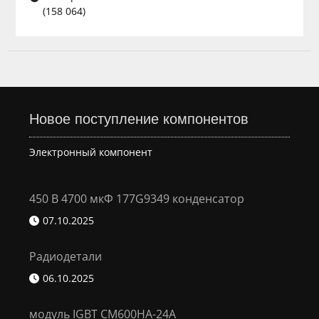
(158 064)
Новое поступление компонентов
Электронный компонент
450 В 4700 мкФ 177G9349 конденсатор
07.10.2025
Радиодетали
06.10.2025
модуль IGBT CM600HA-24A