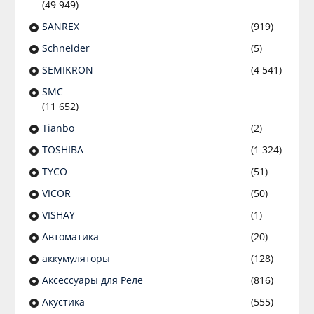
(49 949)
SANREX
(919)
Schneider
(5)
SEMIKRON
(4 541)
SMC
(11 652)
Tianbo
(2)
TOSHIBA
(1 324)
TYCO
(51)
VICOR
(50)
VISHAY
(1)
Автоматика
(20)
аккумуляторы
(128)
Аксессуары для Реле
(816)
Акустика
(555)