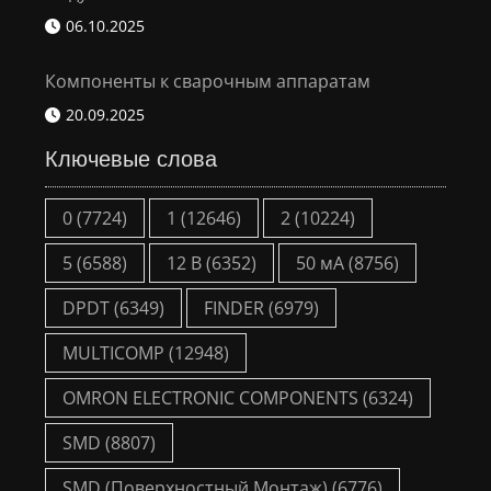
06.10.2025
Компоненты к сварочным аппаратам
20.09.2025
Ключевые слова
0
(7724)
1
(12646)
2
(10224)
5
(6588)
12 В
(6352)
50 мА
(8756)
DPDT
(6349)
FINDER
(6979)
MULTICOMP
(12948)
OMRON ELECTRONIC COMPONENTS
(6324)
SMD
(8807)
SMD (Поверхностный Монтаж)
(6776)