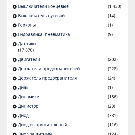
Выключатели концевые
(1 430)
Выключатель путевой
(14)
Герконы
(1)
Гидравлика, пневматика
(9)
Датчики
(17 870)
Двигатели
(202)
Держатели предохранителей
(228)
Держатель предохранителя
(24)
Диак
(1)
Динамики
(156)
Динистор
(28)
Диод
(781)
Диод выпрямительный
(116)
Диод защитный
(124)