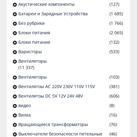
Акустические компоненты
(127)
Батареи и Зарядные Устройства
(1 685)
Без рубрики
(1 766)
Блоки питания
(2 065)
Блоки питания
(132)
Варисторы
(533)
Вентиляторы
(11 337)
Вентиляторы
(103)
Вентилятоы AC 220V 230V 110V 115V
(381)
Вентилятоы DC 5V 12V 24V 48V
(606)
видео
(8)
Вилка
(16)
Вращающиеся трансформаторы
(76)
Выключатели безопасности петельные
(46)