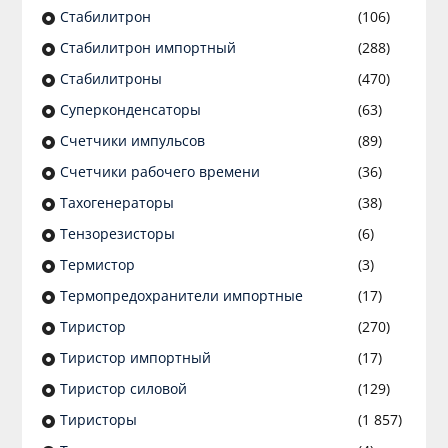
Стабилитрон
(106)
Стабилитрон импортный
(288)
Стабилитроны
(470)
Суперконденсаторы
(63)
Счетчики импульсов
(89)
Счетчики рабочего времени
(36)
Тахогенераторы
(38)
Тензорезисторы
(6)
Термистор
(3)
Термопредохранители импортные
(17)
Тиристор
(270)
Тиристор импортный
(17)
Тиристор силовой
(129)
Тиристоры
(1 857)