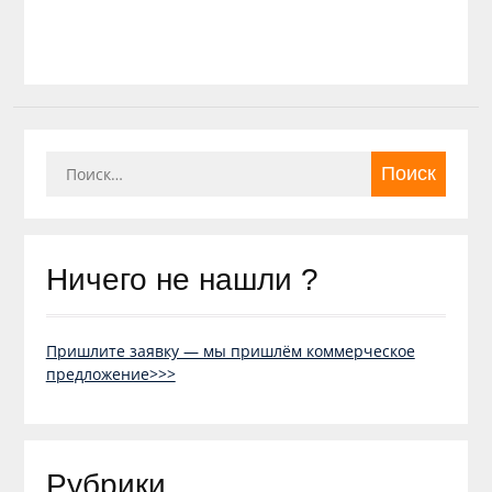
Найти:
Ничего не нашли ?
Пришлите заявку — мы пришлём коммерческое
предложение>>>
Рубрики