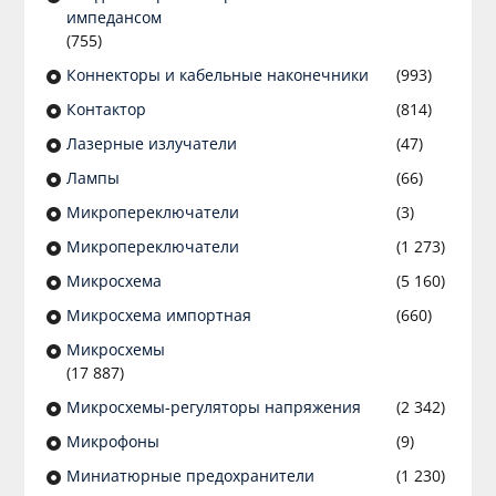
импедансом
(755)
Коннекторы и кабельные наконечники
(993)
Контактор
(814)
Лазерные излучатели
(47)
Лампы
(66)
Микропереключатели
(3)
Микропереключатели
(1 273)
Микросхема
(5 160)
Микросхема импортная
(660)
Микросхемы
(17 887)
Микросхемы-регуляторы напряжения
(2 342)
Микрофоны
(9)
Миниатюрные предохранители
(1 230)