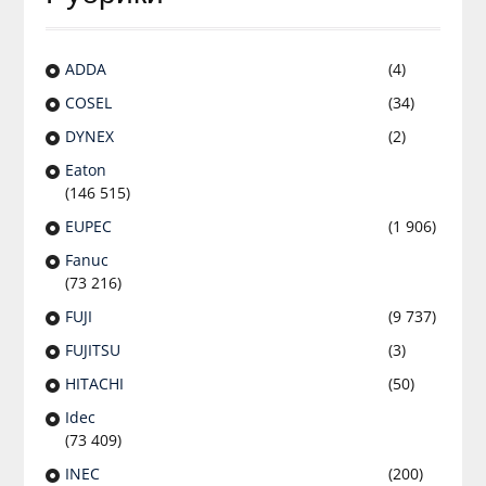
ADDA
(4)
COSEL
(34)
DYNEX
(2)
Eaton
(146 515)
EUPEC
(1 906)
Fanuc
(73 216)
FUJI
(9 737)
FUJITSU
(3)
HITACHI
(50)
Idec
(73 409)
INEC
(200)