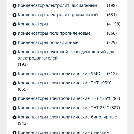
Конденсатор электролит. аксиальный
(198)
Конденсатор электролит. радиальный
(631)
Конденсаторы
(4 158)
Конденсаторы полипропиленовые
(866)
Конденсаторы полиэфирные
(529)
Конденсаторы пусковой фазосдвигающий для
электродвигателей
(193)
Конденсаторы электролитические SMD
(512)
Конденсаторы электролитические THT 105°C
(665)
Конденсаторы электролитические THT 125°C
(82)
Конденсаторы электролитические THT 85°C
(387)
Конденсаторы электролитические биполярные
(943)
Конденсаторы электролитические с низким