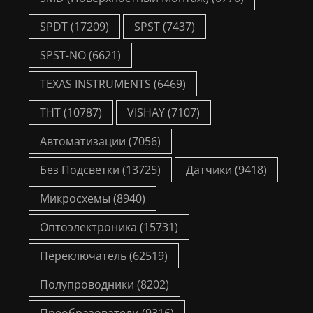
SPDT
(17209)
SPST
(7437)
SPST-NO
(6621)
TEXAS INSTRUMENTS
(6469)
THT
(10787)
VISHAY
(7107)
Автоматизации
(7056)
Без Подсветки
(13725)
Датчики
(9418)
Микросхемы
(8940)
Оптоэлектроника
(15731)
Переключатель
(62519)
Полупроводники
(8202)
Преобразователи
(9316)