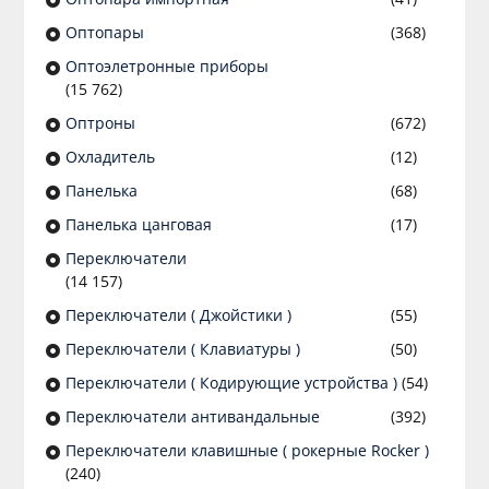
Оптопары
(368)
Оптоэлетронные приборы
(15 762)
Оптроны
(672)
Охладитель
(12)
Панелька
(68)
Панелька цанговая
(17)
Переключатели
(14 157)
Переключатели ( Джойстики )
(55)
Переключатели ( Клавиатуры )
(50)
Переключатели ( Кодирующие устройства )
(54)
Переключатели антивандальные
(392)
Переключатели клавишные ( рокерные Rocker )
(240)